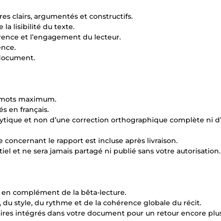
es clairs, argumentés et constructifs.
la lisibilité du texte.
érence et l’engagement du lecteur.
ence.
e document.
00 mots maximum.
és en français.
analytique et non d’une correction orthographique complète ni 
concernant le rapport est incluse après livraison.
iel et ne sera jamais partagé ni publié sans votre autorisation.
 en complément de la bêta-lecture.
 du style, du rythme et de la cohérence globale du récit.
res intégrés dans votre document pour un retour encore plus