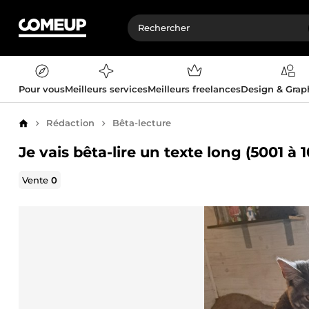
Pour vous
Meilleurs services
Meilleurs freelances
Design & Gra
Rédaction
Bêta-lecture
Accueil
Je vais bêta-lire un texte long (5001 à
Vente
0