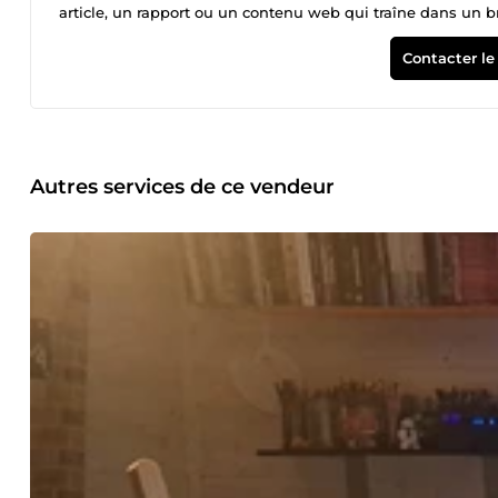
article, un rapport ou un contenu web qui traîne dans un brou
Mon approche ne se limite pas à une simple correction ort
l'impact des mots. Je ne me contente pas de repérer les fau
Contacter le
votre lectorat. Mes services en détail : 📝 Saisie de texte r
notes manuscrites en fichiers numériques propres (Word, Go
complexes. ✔️​ Formatage soigné : titres, listes, paragraphe
professionnels, entreprises. ✏️ Correction orthographique 
irréprochable. ✔️​ Correction des fautes d'orthographe, de gr
typographie. ✔️​ Harmonisation du style et de la cohérence d
Autres services de ce vendeur
Bêta-lecture et analyse de manuscrits : Pour les auteurs en 
la structure, de l'intrigue et de la progression narrative. ✔️
personnages peu crédibles. ✔️​ Retour constructif sur le sty
positifs et pistes d'amélioration. Confidentialité absolue de 
ne suis pas une simple machine à corriger. Je comprends les
que vous visez. 🌟​ Approche sur-mesure : Chaque texte est 
spécifiques. 🌟​ Rigueur et rapidité : Je respecte scrupuleusem
Confidentialité : Vos textes, vos idées et vos données sont 
contenu. 📜​ Mon processus de travail : Tout commence par
documents. Je prends le temps de lire et de comprendre la n
lecture, afin d'adapter ma méthode à votre style et à vos at
soin, portant chaque mot avec l'attention qu'il mérite, avant
à être utilisé ou publié. Je m'adresse avec passion aux aut
soucieux de la rigueur de leurs mémoires ou articles, ains