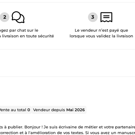
gez par chat sur le
Le vendeur n’est payé que
a livraison en toute sécurité
lorsque vous validez la livraison
Vente au total
0
Vendeur depuis
Mai 2026
 à publier. Bonjour ! Je suis écrivaine de métier et votre partenair
orrection et à l'amélioration de vos textes. Si vous avez un manuscr