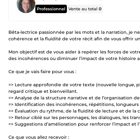
Professionnel
Vente au total
0
Bêta-lectrice passionnée par les mots et la narration, je ne
cohérence et la fluidité de votre récit afin de vous offrir un
Mon objectif est de vous aider à repérer les forces de votre
des incohérences ou diminuer l’impact de votre histoire a
Ce que je vais faire pour vous :
=> Lecture approfondie de votre texte (nouvelle longue, plu
regard critique et bienveillant.
=> Analyse de la structure narrative et de l’organisation de
=> Identification des incohérences, répétitions, longueurs
=> Évaluation du rythme, de la fluidité de lecture et de la
=> Retour ciblé sur les personnages, les dialogues, les tran
=> Suggestions d’amélioration pour renforcer l’impact et l
Ce que vous allez recevoir :