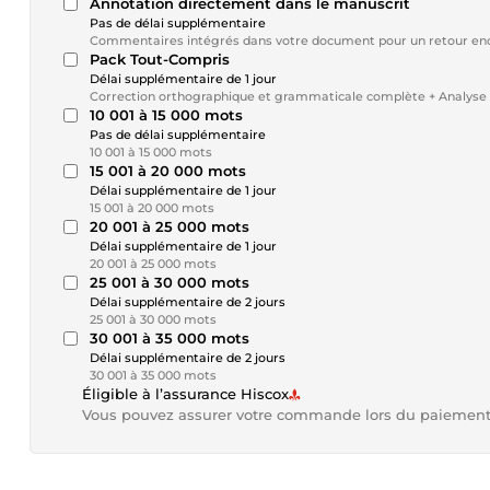
Annotation directement dans le manuscrit
Pas de délai supplémentaire
Commentaires intégrés dans votre document pour un retour enco
Pack Tout-Compris
Délai supplémentaire de 1 jour
Correction orthographique et grammaticale complète + Analyse 
10 001 à 15 000 mots
Pas de délai supplémentaire
10 001 à 15 000 mots
15 001 à 20 000 mots
Délai supplémentaire de 1 jour
15 001 à 20 000 mots
20 001 à 25 000 mots
Délai supplémentaire de 1 jour
20 001 à 25 000 mots
25 001 à 30 000 mots
Délai supplémentaire de 2 jours
25 001 à 30 000 mots
30 001 à 35 000 mots
Délai supplémentaire de 2 jours
30 001 à 35 000 mots
Éligible à l’assurance Hiscox
Vous pouvez assurer votre commande lors du paiemen