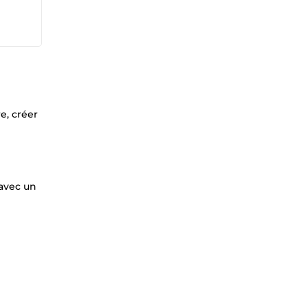
e, créer
 avec un