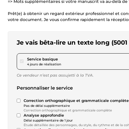
=> Mots supplémentaires si votre manuscrit va au-delà de 
Prêt(e) à obtenir un regard extérieur professionnel et co
votre document. Je vous confirme rapidement la réception a
Je vais bêta-lire un texte long (500
pour 40,46 $US
Service basique
4 jours de réalisation
Ce vendeur n’est pas assujetti à la TVA.
Personnaliser le service
Correction orthographique et grammaticale complète
Pas de délai supplémentaire
Correction orthographique et grammaticale complète
Analyse approfondie
Délai supplémentaire de 1 jour
Étude détaillée des personnages, du style, du rythme et de la coh