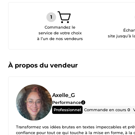
Commandez le
Échan
service de votre choix
site jusqu’à l
à l’un de nos vendeurs
À propos du vendeur
Axelle_G
Performance
Professionnel
Commande en cours
0
Transformez vos idées brutes en textes impeccables et prêts
confiance pour tout ce qui touche à la mise en forme, à la c