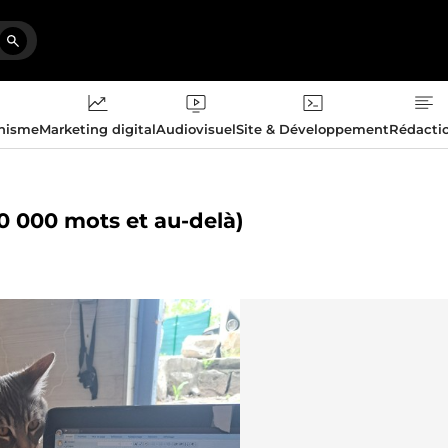
phisme
Marketing digital
Audiovisuel
Site & Développement
Rédacti
 10 000 mots et au-delà)