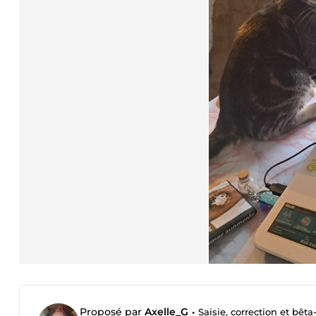
Proposé par
Axelle_G
•
Saisie, correction et bêt