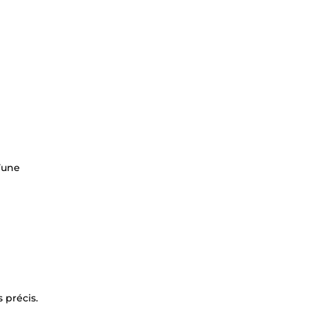
d’une
 précis.