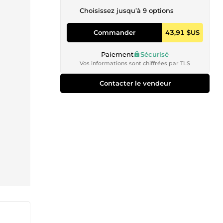
Choisissez jusqu’à 9 options
Commander
43,91 $US
Paiement
Sécurisé
Vos informations sont chiffrées par TLS
Contacter le vendeur