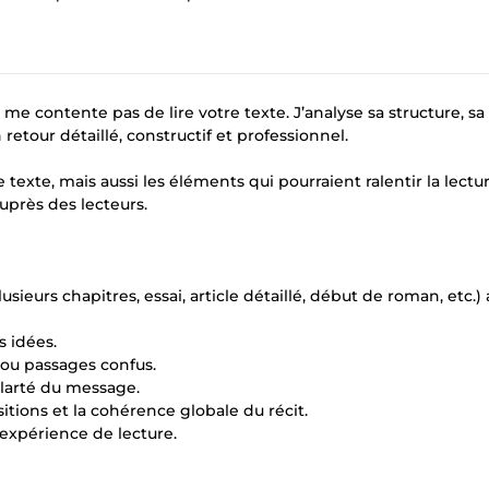
 me contente pas de lire votre texte. J’analyse sa structure, sa
 retour détaillé, constructif et professionnel.
 texte, mais aussi les éléments qui pourraient ralentir la lectur
uprès des lecteurs.
sieurs chapitres, essai, article détaillé, début de roman, etc.)
s idées.
 ou passages confus.
 clarté du message.
sitions et la cohérence globale du récit.
’expérience de lecture.