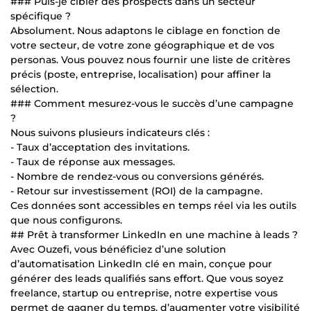
### Puis-je cibler des prospects dans un secteur
spécifique ?
Absolument. Nous adaptons le ciblage en fonction de
votre secteur, de votre zone géographique et de vos
personas. Vous pouvez nous fournir une liste de critères
précis (poste, entreprise, localisation) pour affiner la
sélection.
### Comment mesurez-vous le succès d’une campagne
?
Nous suivons plusieurs indicateurs clés :
- Taux d’acceptation des invitations.
- Taux de réponse aux messages.
- Nombre de rendez-vous ou conversions générés.
- Retour sur investissement (ROI) de la campagne.
Ces données sont accessibles en temps réel via les outils
que nous configurons.
## Prêt à transformer LinkedIn en une machine à leads ?
Avec Ouzefi, vous bénéficiez d’une solution
d’automatisation LinkedIn clé en main, conçue pour
générer des leads qualifiés sans effort. Que vous soyez
freelance, startup ou entreprise, notre expertise vous
permet de gagner du temps, d’augmenter votre visibilité