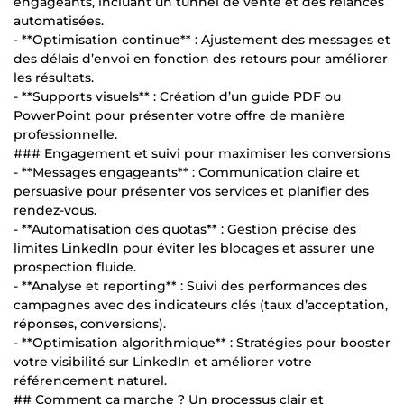
engageants, incluant un tunnel de vente et des relances
automatisées.
- **Optimisation continue** : Ajustement des messages et
des délais d’envoi en fonction des retours pour améliorer
les résultats.
- **Supports visuels** : Création d’un guide PDF ou
PowerPoint pour présenter votre offre de manière
professionnelle.
### Engagement et suivi pour maximiser les conversions
- **Messages engageants** : Communication claire et
persuasive pour présenter vos services et planifier des
rendez-vous.
- **Automatisation des quotas** : Gestion précise des
limites LinkedIn pour éviter les blocages et assurer une
prospection fluide.
- **Analyse et reporting** : Suivi des performances des
campagnes avec des indicateurs clés (taux d’acceptation,
réponses, conversions).
- **Optimisation algorithmique** : Stratégies pour booster
votre visibilité sur LinkedIn et améliorer votre
référencement naturel.
## Comment ça marche ? Un processus clair et