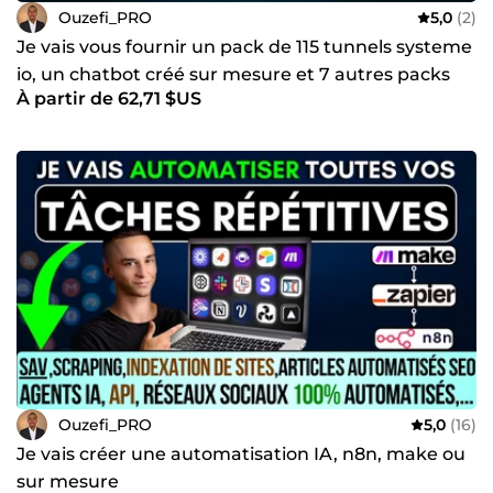
Ouzefi_PRO
5,0
(2)
Je vais vous fournir un pack de 115 tunnels systeme
io, un chatbot créé sur mesure et 7 autres packs
À partir de 62,71 $US
riches
Ouzefi_PRO
5,0
(16)
Je vais créer une automatisation IA, n8n, make ou
sur mesure