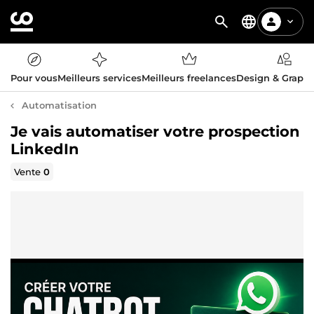
Pour vous
Meilleurs services
Meilleurs freelances
Design & Graph
Automatisation
Je vais automatiser votre prospection
LinkedIn
Vente
0