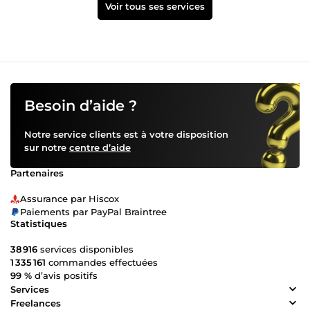
Voir tous ses services
Besoin d’aide ?
Notre service clients est à votre disposition
sur notre
centre d’aide
Partenaires
Assurance par Hiscox
Paiements par PayPal Braintree
Statistiques
38 916
services disponibles
1 335 161
commandes effectuées
99 %
d’avis positifs
Services
Freelances