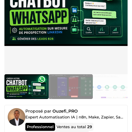
Proposé par
Ouzefi_PRO
Expert Automatisation IA | n8n, Make, Zapier, SaaS & Agents IA
Professionnel
Ventes au total
29