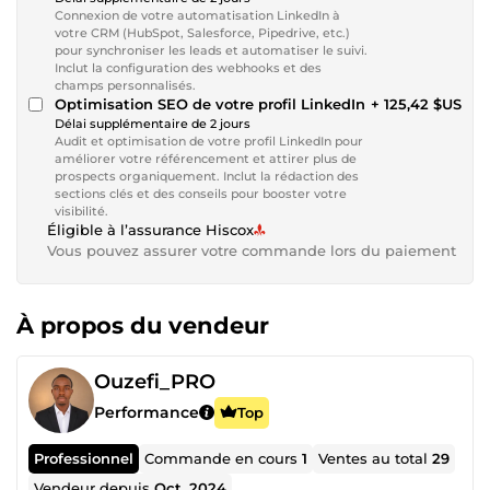
Connexion de votre automatisation LinkedIn à
votre CRM (HubSpot, Salesforce, Pipedrive, etc.)
pour synchroniser les leads et automatiser le suivi.
Inclut la configuration des webhooks et des
champs personnalisés.
Optimisation SEO de votre profil LinkedIn
+ 125,42 $US
Délai supplémentaire de 2 jours
Audit et optimisation de votre profil LinkedIn pour
améliorer votre référencement et attirer plus de
prospects organiquement. Inclut la rédaction des
sections clés et des conseils pour booster votre
visibilité.
Éligible à l’assurance Hiscox
Vous pouvez assurer votre commande lors du paiement
À propos du vendeur
Ouzefi_PRO
Performance
Top
Professionnel
Commande en cours
1
Ventes au total
29
Vendeur depuis
Oct. 2024