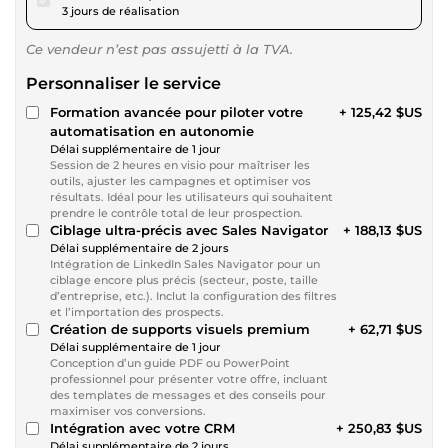
3 jours de réalisation
Ce vendeur n’est pas assujetti à la TVA.
Personnaliser le service
Formation avancée pour piloter votre
+ 125,42 $US
automatisation en autonomie
Délai supplémentaire de 1 jour
Session de 2 heures en visio pour maîtriser les
outils, ajuster les campagnes et optimiser vos
résultats. Idéal pour les utilisateurs qui souhaitent
prendre le contrôle total de leur prospection.
Ciblage ultra-précis avec Sales Navigator
+ 188,13 $US
Délai supplémentaire de 2 jours
Intégration de LinkedIn Sales Navigator pour un
ciblage encore plus précis (secteur, poste, taille
d’entreprise, etc.). Inclut la configuration des filtres
et l’importation des prospects.
Création de supports visuels premium
+ 62,71 $US
Délai supplémentaire de 1 jour
Conception d’un guide PDF ou PowerPoint
professionnel pour présenter votre offre, incluant
des templates de messages et des conseils pour
maximiser vos conversions.
Intégration avec votre CRM
+ 250,83 $US
Délai supplémentaire de 2 jours