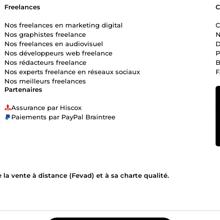
Freelances
Nos freelances en marketing digital
C
Nos graphistes freelance
N
Nos freelances en audiovisuel
D
Nos développeurs web freelance
P
Nos rédacteurs freelance
B
Nos experts freelance en réseaux sociaux
Nos meilleurs freelances
Partenaires
Assurance par Hiscox
Paiements par PayPal Braintree
la vente à distance (Fevad) et à sa charte qualité.