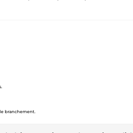
.
 de branchement.