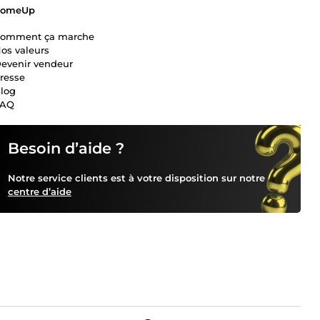
ComeUp
omment ça marche
os valeurs
evenir vendeur
resse
log
FAQ
Besoin d’aide ?
Notre service clients est à votre disposition sur notre
centre d’aide