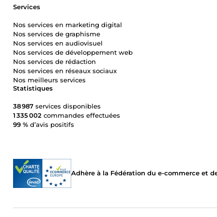
Services
Nos services en marketing digital
Nos services de graphisme
Nos services en audiovisuel
Nos services de développement web
Nos services de rédaction
Nos services en réseaux sociaux
Nos meilleurs services
Statistiques
38 987
services disponibles
1 335 002
commandes effectuées
99 %
d’avis positifs
Adhère à la Fédération du e-commerce et de 