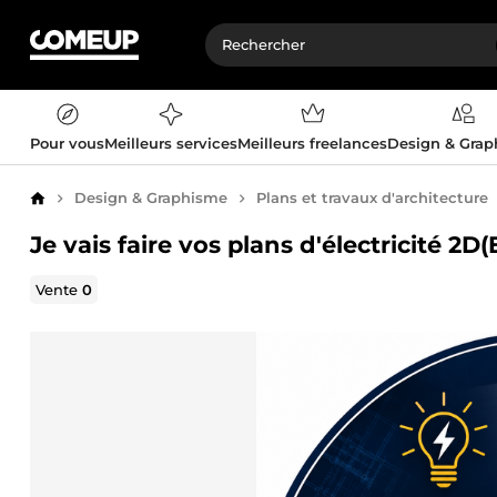
Pour vous
Meilleurs services
Meilleurs freelances
Design & Gra
Design & Graphisme
Plans et travaux d'architecture
Accueil
Je vais faire vos plans d'électricité 2D
Vente
0