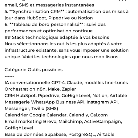
email, SMS et messageries instantanées
5. **Synchronisation CRM** : automatisation des mises à
jour dans HubSpot, Pipedrive ou Notion
6. **Tableau de bord personnalisé** : suivi des
performances et optimisation continue
## Stack technologique adaptée à vos besoins
Nous sélectionnons les outils les plus adaptés à votre
infrastructure existante, sans vous imposer une solution
unique. Voici les technologies que nous mobilisons :
Catégorie Outils possibles
------
IA conversationnelle GPT-4, Claude, modèles fine-tunés
Orchestration n8n, Make, Zapier
CRM HubSpot, Pipedrive, GoHighLevel, Notion, Airtable
Messagerie WhatsApp Business API, Instagram API,
Messenger, Twilio (SMS)
Calendrier Google Calendar, Calendly, Cal.com
Email marketing Brevo, Mailchimp, ActiveCampaign,
GoHighLevel
Base de données Supabase, PostgreSQL, Airtable