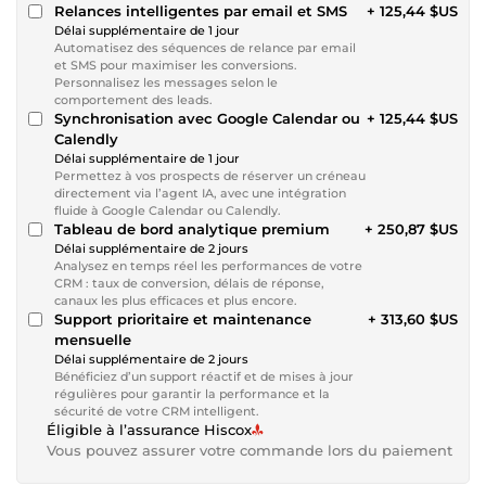
Relances intelligentes par email et SMS
+ 125,44 $US
Délai supplémentaire de 1 jour
Automatisez des séquences de relance par email
et SMS pour maximiser les conversions.
Personnalisez les messages selon le
comportement des leads.
Synchronisation avec Google Calendar ou
+ 125,44 $US
Calendly
Délai supplémentaire de 1 jour
Permettez à vos prospects de réserver un créneau
directement via l’agent IA, avec une intégration
fluide à Google Calendar ou Calendly.
Tableau de bord analytique premium
+ 250,87 $US
Délai supplémentaire de 2 jours
Analysez en temps réel les performances de votre
CRM : taux de conversion, délais de réponse,
canaux les plus efficaces et plus encore.
Support prioritaire et maintenance
+ 313,60 $US
mensuelle
Délai supplémentaire de 2 jours
Bénéficiez d’un support réactif et de mises à jour
régulières pour garantir la performance et la
sécurité de votre CRM intelligent.
Éligible à l’assurance Hiscox
Vous pouvez assurer votre commande lors du paiement