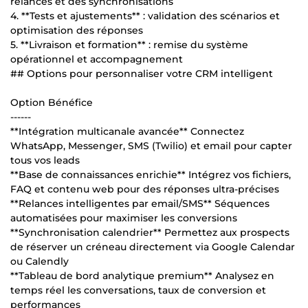
relances et des synchronisations
4. **Tests et ajustements** : validation des scénarios et
optimisation des réponses
5. **Livraison et formation** : remise du système
opérationnel et accompagnement
## Options pour personnaliser votre CRM intelligent
Option Bénéfice
------
**Intégration multicanale avancée** Connectez
WhatsApp, Messenger, SMS (Twilio) et email pour capter
tous vos leads
**Base de connaissances enrichie** Intégrez vos fichiers,
FAQ et contenu web pour des réponses ultra-précises
**Relances intelligentes par email/SMS** Séquences
automatisées pour maximiser les conversions
**Synchronisation calendrier** Permettez aux prospects
de réserver un créneau directement via Google Calendar
ou Calendly
**Tableau de bord analytique premium** Analysez en
temps réel les conversations, taux de conversion et
performances