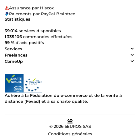
Assurance par Hiscox
Paiements par PayPal Braintree
Statistiques
39 014
services disponibles
1 335 106
commandes effectuées
99 %
d’avis positifs
Services
Freelances
ComeUp
Adhère à la Fédération du e-commerce et de la vente à
distance (Fevad) et à sa charte qualité.
© 2026 5EUROS SAS
Conditions générales