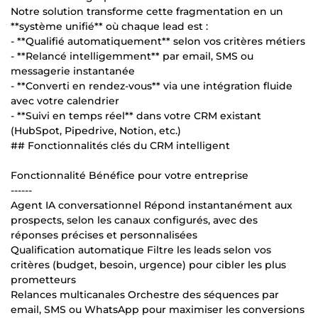
Notre solution transforme cette fragmentation en un
**système unifié** où chaque lead est :
- **Qualifié automatiquement** selon vos critères métiers
- **Relancé intelligemment** par email, SMS ou
messagerie instantanée
- **Converti en rendez-vous** via une intégration fluide
avec votre calendrier
- **Suivi en temps réel** dans votre CRM existant
(HubSpot, Pipedrive, Notion, etc.)
## Fonctionnalités clés du CRM intelligent
Fonctionnalité Bénéfice pour votre entreprise
------
Agent IA conversationnel Répond instantanément aux
prospects, selon les canaux configurés, avec des
réponses précises et personnalisées
Qualification automatique Filtre les leads selon vos
critères (budget, besoin, urgence) pour cibler les plus
prometteurs
Relances multicanales Orchestre des séquences par
email, SMS ou WhatsApp pour maximiser les conversions