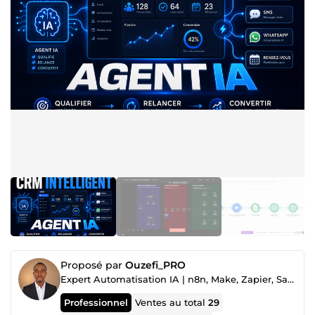
Proposé par
Ouzefi_PRO
Expert Automatisation IA | n8n, Make, Zapier, SaaS & Agents IA
Professionnel
Ventes au total
29