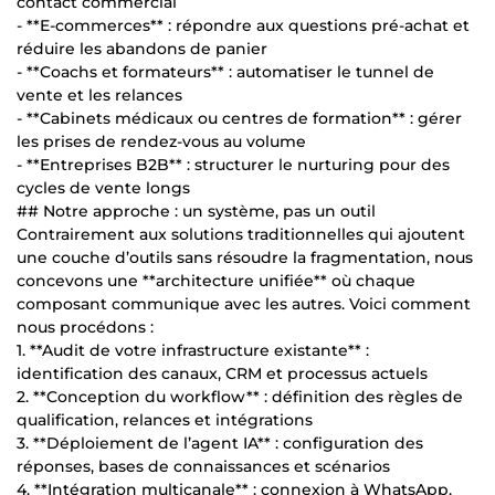
contact commercial
- **E-commerces** : répondre aux questions pré-achat et
réduire les abandons de panier
- **Coachs et formateurs** : automatiser le tunnel de
vente et les relances
- **Cabinets médicaux ou centres de formation** : gérer
les prises de rendez-vous au volume
- **Entreprises B2B** : structurer le nurturing pour des
cycles de vente longs
## Notre approche : un système, pas un outil
Contrairement aux solutions traditionnelles qui ajoutent
une couche d’outils sans résoudre la fragmentation, nous
concevons une **architecture unifiée** où chaque
composant communique avec les autres. Voici comment
nous procédons :
1. **Audit de votre infrastructure existante** :
identification des canaux, CRM et processus actuels
2. **Conception du workflow** : définition des règles de
qualification, relances et intégrations
3. **Déploiement de l’agent IA** : configuration des
réponses, bases de connaissances et scénarios
4. **Intégration multicanale** : connexion à WhatsApp,