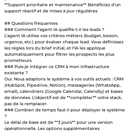
**Support prioritaire et maintenance** Bénéficiez d’un
support réactif et de mises à jour régulières
## Questions fréquentes
### Comment l’agent IA qualifie-t-il les leads ?
L’agent IA utilise vos critères métiers (budget, besoin,
urgence, etc.) pour évaluer chaque lead. Vous définissez
les règles lors du brief initial, et l’IA les applique
automatiquement pour filtrer les prospects les plus
prometteurs.
### Puis-je intégrer ce CRM à mon infrastructure
existante ?
Oui. Nous adaptons le système à vos outils actuels : CRM
(HubSpot, Pipedrive, Notion), messageries (WhatsApp,
email), calendriers (Google Calendar, Calendly) et bases
de données. L’objectif est de **compléter** votre stack,
pas de la remplacer.
### Combien de temps faut-il pour déployer le système
?
Le délai de base est de **3 jours** pour une version
opérationnelle. Les options supplémentaires