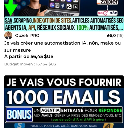
Ouzefi_PRO
5,0
(16)
Je vais créer une automatisation IA, n8n, make ou
sur mesure
À partir de 56,45 $US
Budget moyen : 167,64 $US