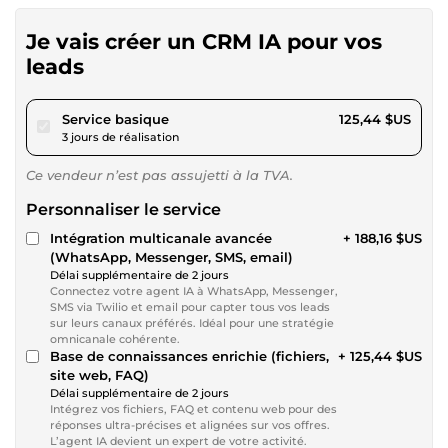
Je vais créer un CRM IA pour vos
leads
pour 115,61 $US
Service basique
125,44 $US
3 jours de réalisation
Ce vendeur n’est pas assujetti à la TVA.
Personnaliser le service
Intégration multicanale avancée
+ 188,16 $US
(WhatsApp, Messenger, SMS, email)
Délai supplémentaire de 2 jours
Connectez votre agent IA à WhatsApp, Messenger,
SMS via Twilio et email pour capter tous vos leads
sur leurs canaux préférés. Idéal pour une stratégie
omnicanale cohérente.
Base de connaissances enrichie (fichiers,
+ 125,44 $US
site web, FAQ)
Délai supplémentaire de 2 jours
Intégrez vos fichiers, FAQ et contenu web pour des
réponses ultra-précises et alignées sur vos offres.
L’agent IA devient un expert de votre activité.