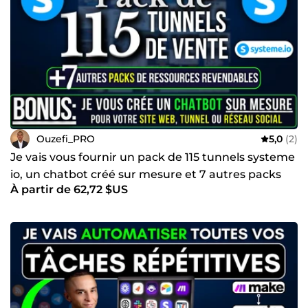
Ouzefi_PRO
5,0
(2)
Je vais vous fournir un pack de 115 tunnels systeme
io, un chatbot créé sur mesure et 7 autres packs
À partir de 62,72 $US
riches