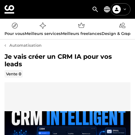
Pour vous
Meilleurs services
Meilleurs freelances
Design & Graph
Automatisation
Je vais créer un CRM IA pour vos
leads
Vente
0