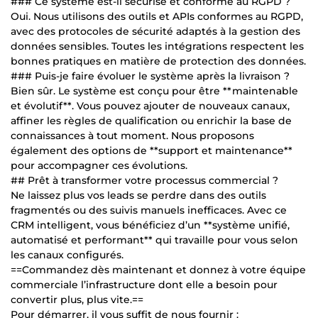
### Ce système est-il sécurisé et conforme au RGPD ?
Oui. Nous utilisons des outils et APIs conformes au RGPD,
avec des protocoles de sécurité adaptés à la gestion des
données sensibles. Toutes les intégrations respectent les
bonnes pratiques en matière de protection des données.
### Puis-je faire évoluer le système après la livraison ?
Bien sûr. Le système est conçu pour être **maintenable
et évolutif**. Vous pouvez ajouter de nouveaux canaux,
affiner les règles de qualification ou enrichir la base de
connaissances à tout moment. Nous proposons
également des options de **support et maintenance**
pour accompagner ces évolutions.
## Prêt à transformer votre processus commercial ?
Ne laissez plus vos leads se perdre dans des outils
fragmentés ou des suivis manuels inefficaces. Avec ce
CRM intelligent, vous bénéficiez d’un **système unifié,
automatisé et performant** qui travaille pour vous selon
les canaux configurés.
==Commandez dès maintenant et donnez à votre équipe
commerciale l’infrastructure dont elle a besoin pour
convertir plus, plus vite.==
Pour démarrer, il vous suffit de nous fournir :