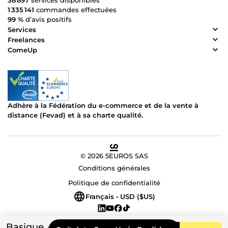
38 897
services disponibles
1 335 141
commandes effectuées
99 %
d’avis positifs
Services
Freelances
ComeUp
Adhère à la Fédération du e-commerce et de la vente à
distance (Fevad) et à sa charte qualité.
© 2026 5EUROS SAS
Conditions générales
Politique de confidentialité
Français • USD ($US)
Basique