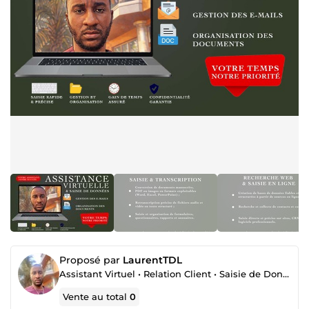
Proposé par
LaurentTDL
Assistant Virtuel • Relation Client • Saisie de Données
Vente au total
0