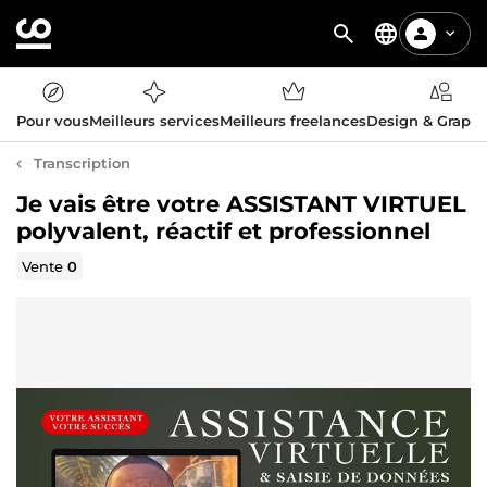
Pour vous
Meilleurs services
Meilleurs freelances
Design & Graph
Transcription
Je vais être votre ASSISTANT VIRTUEL
polyvalent, réactif et professionnel
Vente
0