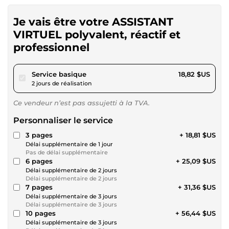
Je vais être votre ASSISTANT
VIRTUEL polyvalent, réactif et
professionnel
pour 17,34 $US
Service basique
18,82 $US
2 jours de réalisation
Ce vendeur n’est pas assujetti à la TVA.
Personnaliser le service
3 pages
+ 18,81 $US
Délai supplémentaire de 1 jour
Pas de délai supplémentaire
6 pages
+ 25,09 $US
Délai supplémentaire de 2 jours
Délai supplémentaire de 2 jours
7 pages
+ 31,36 $US
Délai supplémentaire de 3 jours
Délai supplémentaire de 3 jours
10 pages
+ 56,44 $US
Délai supplémentaire de 3 jours