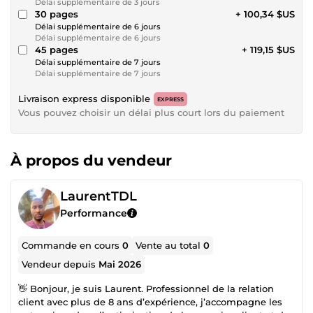
Délai supplémentaire de 3 jours
30 pages
+ 100,34 $US
Délai supplémentaire de 6 jours
Délai supplémentaire de 6 jours
45 pages
+ 119,15 $US
Délai supplémentaire de 7 jours
Délai supplémentaire de 7 jours
Livraison express disponible
EXPRESS
Vous pouvez choisir un délai plus court lors du paiement
À propos du vendeur
LaurentTDL
Performance
Commande en cours
0
Vente au total
0
Vendeur depuis
Mai 2026
👋 Bonjour, je suis Laurent. Professionnel de la relation
client avec plus de 8 ans d’expérience, j’accompagne les