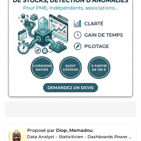
Proposé par
Diop_Mamadou
Data Analyst – Statisiticien - Dashboards Power BI & Excel pour PME et e-commerce