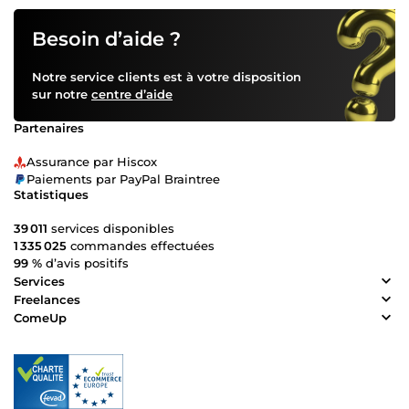
Besoin d’aide ?
Notre service clients est à votre disposition
sur notre
centre d’aide
Partenaires
Assurance par Hiscox
Paiements par PayPal Braintree
Statistiques
39 011
services disponibles
1 335 025
commandes effectuées
99 %
d’avis positifs
Services
Freelances
ComeUp