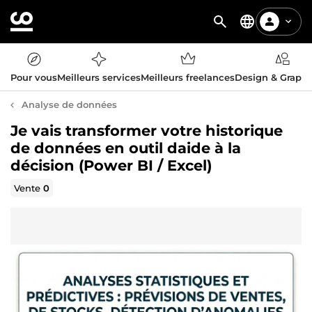
Pour vous
Meilleurs services
Meilleurs freelances
Design & Graph
Analyse de données
Je vais transformer votre historique
de données en outil daide à la
décision (Power BI / Excel)
Vente
0