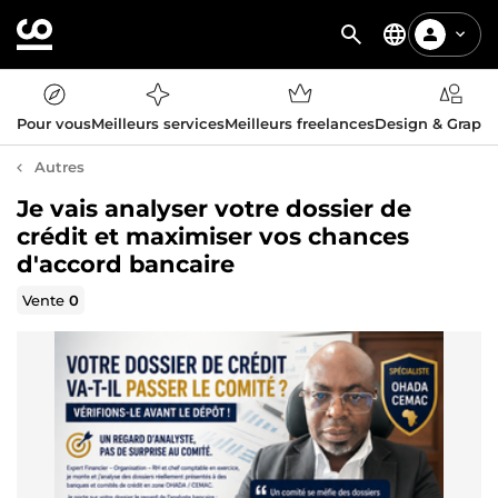
Pour vous
Meilleurs services
Meilleurs freelances
Design & Graph
Autres
Je vais analyser votre dossier de
crédit et maximiser vos chances
d'accord bancaire
Vente
0