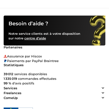
Besoin d’aide ?
Notre service clients est à votre disposition
sur notre
centre d’aide
Partenaires
Assurance par Hiscox
Paiements par PayPal Braintree
Statistiques
39 012
services disponibles
1 335 019
commandes effectuées
99 %
d’avis positifs
Services
Freelances
ComeUp