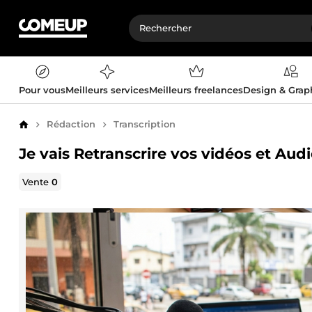
Pour vous
Meilleurs services
Meilleurs freelances
Design & Gra
Rédaction
Transcription
Accueil
Je vais Retranscrire vos vidéos et Au
Vente
0