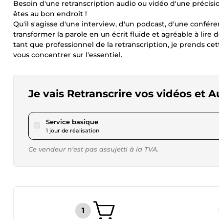
Besoin d'une retranscription audio ou vidéo d'une précisi
êtes au bon endroit !
Qu'il s'agisse d'une interview, d'un podcast, d'une confér
transformer la parole en un écrit fluide et agréable à lir
tant que professionnel de la retranscription, je prends ce
vous concentrer sur l'essentiel.
Je vais Retranscrire vos vidéos et 
pour 17,32 $US
Service basique
1 jour de réalisation
Ce vendeur n’est pas assujetti à la TVA.