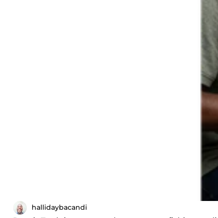
hallidaybacandi