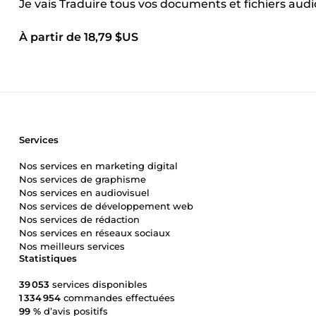
Je vais Traduire tous vos documents et fichiers audi
À partir de 18,79 $US
Services
Nos services en marketing digital
Nos services de graphisme
Nos services en audiovisuel
Nos services de développement web
Nos services de rédaction
Nos services en réseaux sociaux
Nos meilleurs services
Statistiques
39 053
services disponibles
1 334 954
commandes effectuées
99 %
d’avis positifs