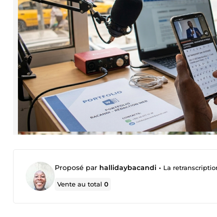
Proposé par
hallidaybacandi
•
La retranscripti
Vente au total
0