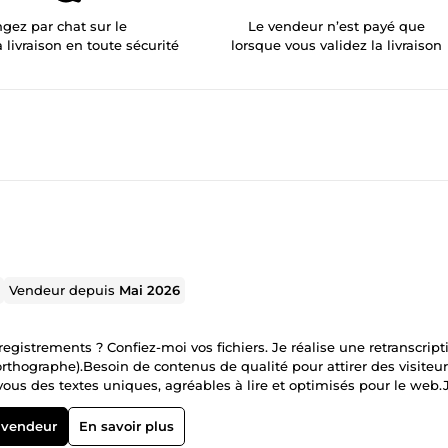
gez par chat sur le
Le vendeur n’est payé que
a livraison en toute sécurité
lorsque vous validez la livraison
Vendeur depuis
Mai 2026
gistrements ? Confiez-moi vos fichiers. Je réalise une retranscript
rthographe).Besoin de contenus de qualité pour attirer des visiteur
 vous des textes uniques, agréables à lire et optimisés pour le web.
 vendeur
En savoir plus