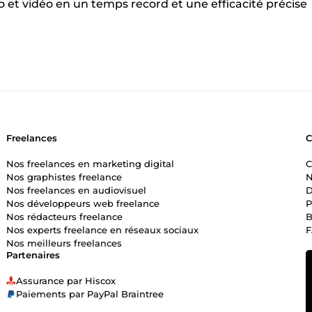
o et vidéo en un temps record et une efficacité précise
Freelances
Nos freelances en marketing digital
C
Nos graphistes freelance
N
Nos freelances en audiovisuel
D
Nos développeurs web freelance
P
Nos rédacteurs freelance
B
Nos experts freelance en réseaux sociaux
Nos meilleurs freelances
Partenaires
Assurance par Hiscox
Paiements par PayPal Braintree