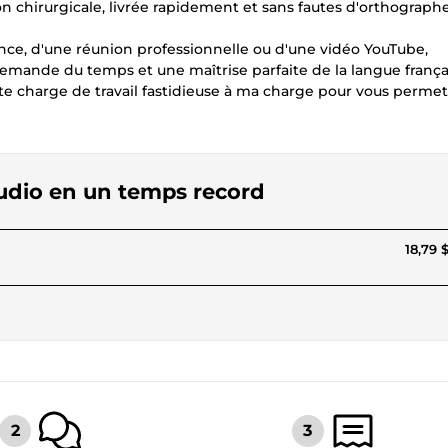
on chirurgicale, livrée rapidement et sans fautes d'orthograph
ence, d'une réunion professionnelle ou d'une vidéo YouTube,
e demande du temps et une maîtrise parfaite de la langue frança
tte charge de travail fastidieuse à ma charge pour vous perme
Audio en un temps record
18,79 