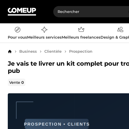
Pour vous
Meilleurs services
Meilleurs freelances
Design & Gra
Business
Clientèle
Prospection
Accueil
Je vais te livrer un kit complet pour t
pub
Vente
0