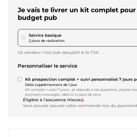
Je vais te livrer un kit complet pou
budget pub
pour 51,86 $US
Service basique
2 jours de réalisation
Ce vendeur n’est pas assujetti à la TVA.
Personnaliser le service
Kit prospection complet + suivi personnalisé 7 jours 
Délai supplémentaire de 1 jour
Kit complet + suivi 7 jours : je réponds à tes questions, j'ajuste l
premiers messages. Idéal si tu pars de zéro.
Éligible à l’assurance Hiscox
Vous pouvez assurer votre commande lors du paiemen