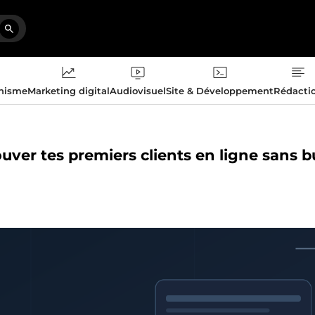
phisme
Marketing digital
Audiovisuel
Site & Développement
Rédacti
rouver tes premiers clients en ligne sans 