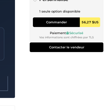
1 seule option disponible
Commander
56,27 $US
Paiement
Sécurisé
Vos informations sont chiffrées par TLS
Contacter le vendeur