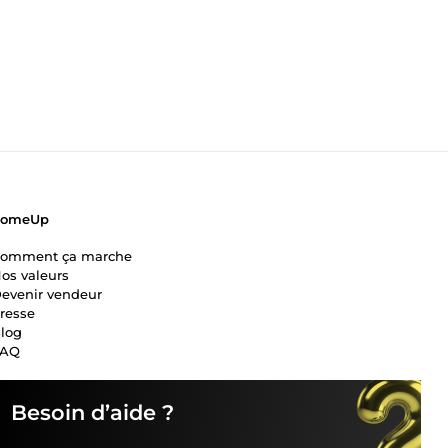
ComeUp
omment ça marche
os valeurs
evenir vendeur
resse
log
FAQ
Besoin d’aide ?