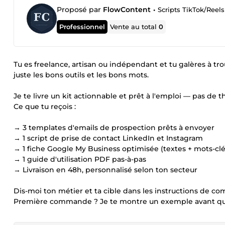
Proposé par
FlowContent
•
Scripts TikTok/Reels
Professionnel
Vente au total
0
Tu es freelance, artisan ou indépendant et tu galères à trou
juste les bons outils et les bons mots.
Je te livre un kit actionnable et prêt à l'emploi — pas de 
Ce que tu reçois :
→ 3 templates d'emails de prospection prêts à envoyer
→ 1 script de prise de contact LinkedIn et Instagram
→ 1 fiche Google My Business optimisée (textes + mots-clé
→ 1 guide d'utilisation PDF pas-à-pas
→ Livraison en 48h, personnalisé selon ton secteur
Dis-moi ton métier et ta cible dans les instructions de c
Première commande ? Je te montre un exemple avant que tu