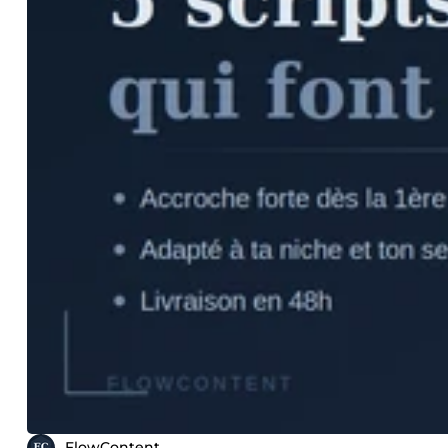
FlowContent