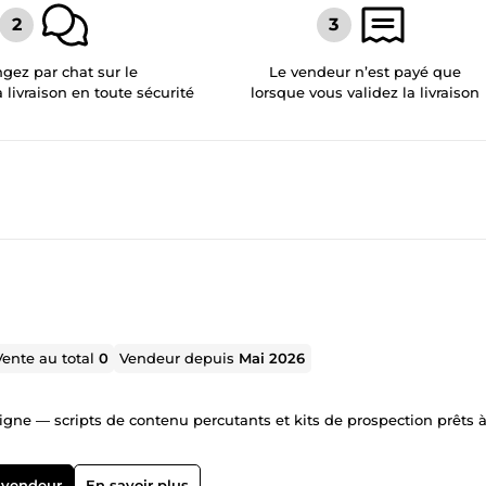
gez par chat sur le
Le vendeur n’est payé que
a livraison en toute sécurité
lorsque vous validez la livraison
Vente au total
0
Vendeur depuis
Mai 2026
ligne — scripts de contenu percutants et kits de prospection prêts 
 vendeur
En savoir plus