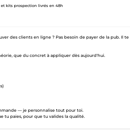
 et kits prospection livrés en 48h
ver des clients en ligne ? Pas besoin de payer de la pub. Il te 
théorie, que du concret à appliquer dès aujourd'hui.
s)
ommande — je personnalise tout pour toi.
 paies, pour que tu valides la qualité.