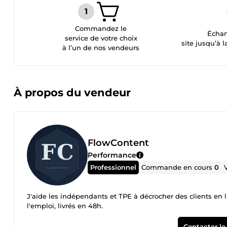
Commandez le
Échan
service de votre choix
site jusqu’à l
à l’un de nos vendeurs
À propos du vendeur
FlowContent
Performance
Professionnel
Commande en cours
0
J'aide les indépendants et TPE à décrocher des clients en 
l'emploi, livrés en 48h.
Contacter le