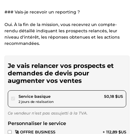
### Vais-je recevoir un reporting ?
Oui. À la fin de la mission, vous recevrez un compte-
rendu détaillé indiquant les prospects relancés, leur
niveau d'intérêt, les réponses obtenues et les actions
recommandées.
Je vais relancer vos prospects et
demandes de devis pour
augmenter vos ventes
pour 46,24 $US
Service basique
50,18 $US
2 jours de réalisation
Ce vendeur n’est pas assujetti à la TVA.
Personnaliser le service
🚀 OFFRE BUSINESS
+ 112,89 $US