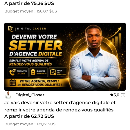
À partir de 75,26 $US
Budget moyen : 156,07 $US
Digital_Closer
5,0
(3)
Je vais devenir votre setter d'agence digitale et
remplir votre agenda de rendez-vous qualifiés
À partir de 62,72 $US
Budget moyen : 127,17 $US