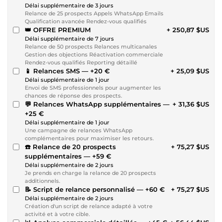
Délai supplémentaire de 3 jours
Relance de 25 prospects Appels WhatsApp Emails
Qualification avancée Rendez-vous qualifiés
👑 OFFRE PREMIUM
+ 250,87 $US
Délai supplémentaire de 7 jours
Relance de 50 prospects Relances multicanales
Gestion des objections Réactivation commerciale
Rendez-vous qualifiés Reporting détaillé
📱 Relances SMS — +20 €
+ 25,09 $US
Délai supplémentaire de 1 jour
Envoi de SMS professionnels pour augmenter les
chances de réponse des prospects.
💬 Relances WhatsApp supplémentaires —
+ 31,36 $US
+25 €
Délai supplémentaire de 1 jour
Une campagne de relances WhatsApp
complémentaires pour maximiser les retours.
☎️ Relance de 20 prospects
+ 75,27 $US
supplémentaires — +59 €
Délai supplémentaire de 2 jours
Je prends en charge la relance de 20 prospects
additionnels.
📝 Script de relance personnalisé — +60 €
+ 75,27 $US
Délai supplémentaire de 2 jours
Création d'un script de relance adapté à votre
activité et à votre cible.