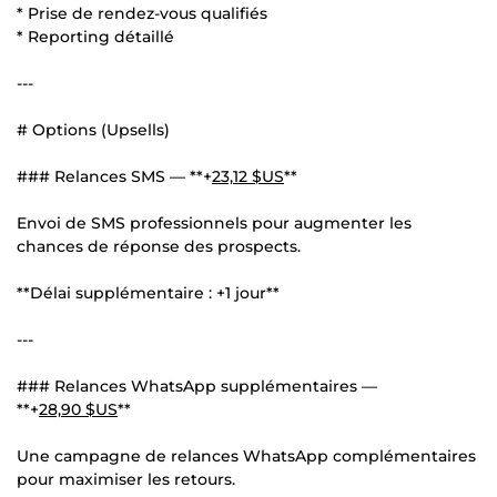
* Prise de rendez-vous qualifiés
* Reporting détaillé
---
# Options (Upsells)
### Relances SMS — **+
23,12 $US
**
Envoi de SMS professionnels pour augmenter les
chances de réponse des prospects.
**Délai supplémentaire : +1 jour**
---
### Relances WhatsApp supplémentaires —
**+
28,90 $US
**
Une campagne de relances WhatsApp complémentaires
pour maximiser les retours.