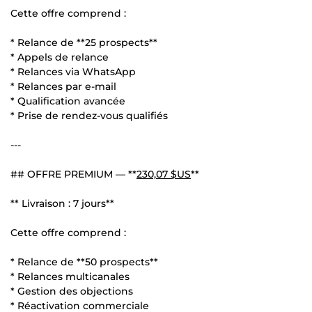
Cette offre comprend :
* Relance de **25 prospects**
* Appels de relance
* Relances via WhatsApp
* Relances par e-mail
* Qualification avancée
* Prise de rendez-vous qualifiés
---
## OFFRE PREMIUM — **
230,07 $US
**
** Livraison : 7 jours**
Cette offre comprend :
* Relance de **50 prospects**
* Relances multicanales
* Gestion des objections
* Réactivation commerciale