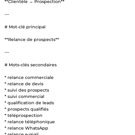
**Clientèle → Prospection**
---
# Mot-clé principal
**Relance de prospects**
---
# Mots-clés secondaires
* relance commerciale
* relance de devis
* suivi des prospects
* suivi commercial
* qualification de leads
* prospects qualifiés
* téléprospection
* relance téléphonique
* relance WhatsApp
* relance e-mail