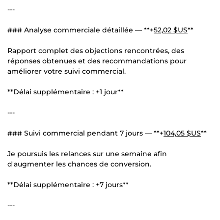
---
### Analyse commerciale détaillée — **+
52,02 $US
**
Rapport complet des objections rencontrées, des
réponses obtenues et des recommandations pour
améliorer votre suivi commercial.
**Délai supplémentaire : +1 jour**
---
### Suivi commercial pendant 7 jours — **+
104,05 $US
**
Je poursuis les relances sur une semaine afin
d'augmenter les chances de conversion.
**Délai supplémentaire : +7 jours**
---