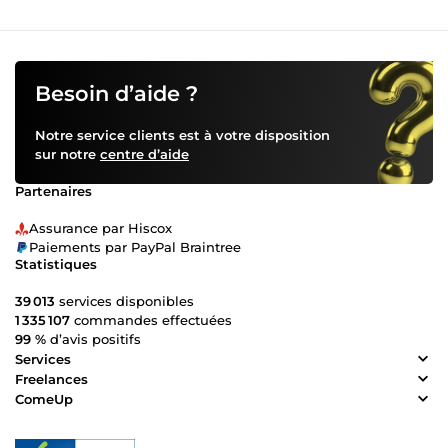
Besoin d’aide ?
Notre service clients est à votre disposition
sur notre
centre d’aide
Partenaires
Assurance par Hiscox
Paiements par PayPal Braintree
Statistiques
39 013
services disponibles
1 335 107
commandes effectuées
99 %
d’avis positifs
Services
Freelances
ComeUp