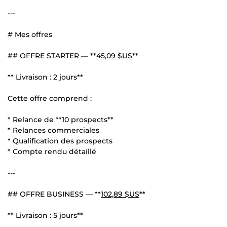
---
# Mes offres
## OFFRE STARTER — **
45,09 $US
**
** Livraison : 2 jours**
Cette offre comprend :
* Relance de **10 prospects**
* Relances commerciales
* Qualification des prospects
* Compte rendu détaillé
---
## OFFRE BUSINESS — **
102,89 $US
**
** Livraison : 5 jours**