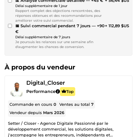
📊 Analyse commerciale détaillée — +45 €
+ 56,44 $US
Délai supplémentaire de 1 jour
Rapport complet des objections rencontrées, des
réponses obtenues et des recommandations pour
améliorer votre suivi commercial.
📅 Suivi commercial pendant 7 jours — +90
+ 112,89 $US
€
Délai supplémentaire de 7 jours
Je poursuis les relances sur une semaine afin
d'augmenter les chances de conversion.
À propos du vendeur
Digital_Closer
Performance
Top
Commande en cours
0
Ventes au total
7
Vendeur depuis
Mars 2026
Setter / Closer • Agence Digitale Passionné par le
développement commercial, les solutions digitales,
j'accompagne les entrepreneurs, indépendants et