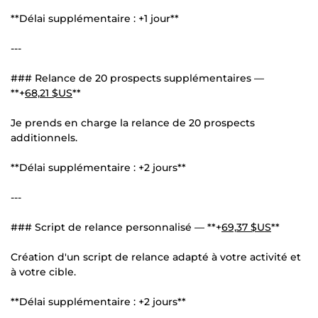
**Délai supplémentaire : +1 jour**
---
### Relance de 20 prospects supplémentaires —
**+
68,21 $US
**
Je prends en charge la relance de 20 prospects
additionnels.
**Délai supplémentaire : +2 jours**
---
### Script de relance personnalisé — **+
69,37 $US
**
Création d'un script de relance adapté à votre activité et
à votre cible.
**Délai supplémentaire : +2 jours**