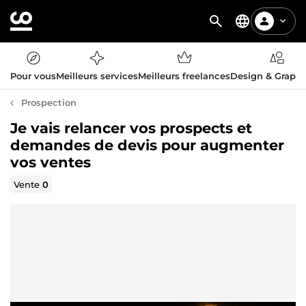
Pour vous
Meilleurs services
Meilleurs freelances
Design & Graph
Prospection
Je vais relancer vos prospects et
demandes de devis pour augmenter
vos ventes
Vente
0