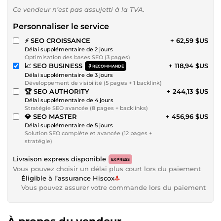
Ce vendeur n’est pas assujetti à la TVA.
Personnaliser le service
⚡ SEO CROISSANCE
+ 62,59 $US
Délai supplémentaire de 2 jours
Optimisation des bases SEO (3 pages)
📈 SEO BUSINESS
+ 118,94 $US
RECOMMANDÉ
Délai supplémentaire de 3 jours
Développement de visibilité (5 pages + 1 backlink)
🏆 SEO AUTHORITY
+ 244,13 $US
Délai supplémentaire de 4 jours
Stratégie SEO avancée (8 pages + backlinks)
💎 SEO MASTER
+ 456,96 $US
Délai supplémentaire de 5 jours
Solution SEO complète et avancée (12 pages +
stratégie)
Livraison express disponible
EXPRESS
Vous pouvez choisir un délai plus court lors du paiement
Éligible à l’assurance Hiscox
Vous pouvez assurer votre commande lors du paiement