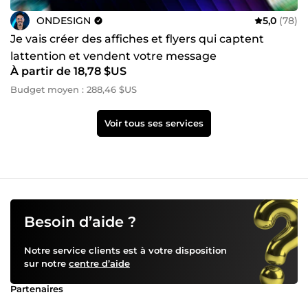
ONDESIGN
5,0
(78)
Je vais créer des affiches et flyers qui captent
lattention et vendent votre message
À partir de 18,78 $US
Budget moyen : 288,46 $US
Voir tous ses services
Besoin d’aide ?
Notre service clients est à votre disposition
sur notre
centre d’aide
Partenaires