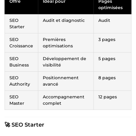
Offre
Idéal pour
Pages
optimisées
SEO
Audit et diagnostic
Audit
Starter
SEO
Premières
3 pages
Croissance
optimisations
SEO
Développement de
5 pages
Business
visibilité
SEO
Positionnement
8 pages
Authority
avancé
SEO
Accompagnement
12 pages
Master
complet
🚀 SEO Starter