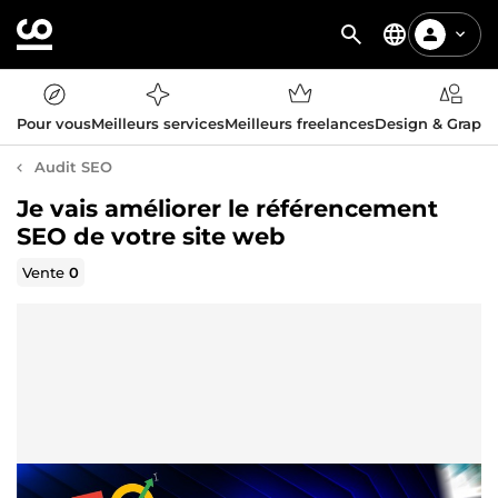
Pour vous
Meilleurs services
Meilleurs freelances
Design & Graph
Audit SEO
Je vais améliorer le référencement
SEO de votre site web
Vente
0