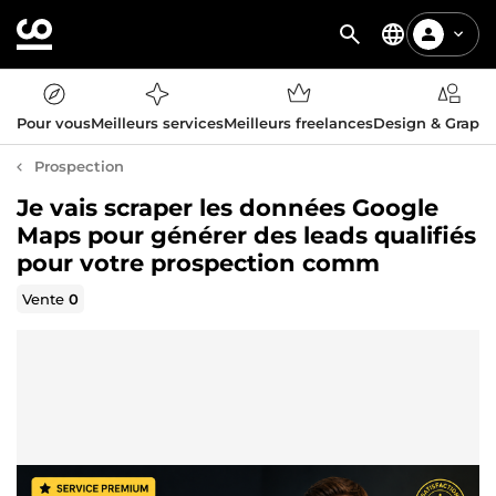
Pour vous
Meilleurs services
Meilleurs freelances
Design & Graph
Prospection
Je vais scraper les données Google
Maps pour générer des leads qualifiés
pour votre prospection comm
Vente
0