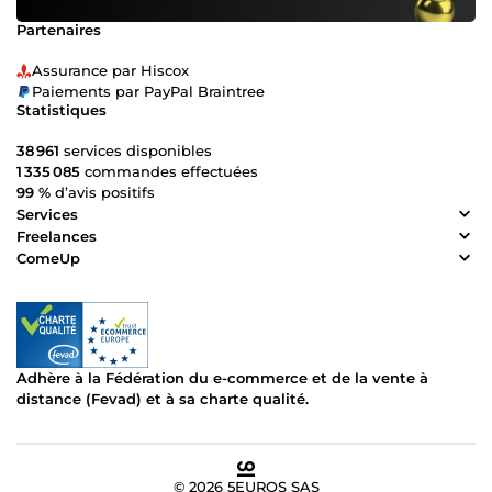
Partenaires
Assurance par Hiscox
Paiements par PayPal Braintree
Statistiques
38 961
services disponibles
1 335 085
commandes effectuées
99 %
d’avis positifs
Services
Freelances
ComeUp
Adhère à la Fédération du e-commerce et de la vente à
distance (Fevad) et à sa charte qualité.
© 2026 5EUROS SAS