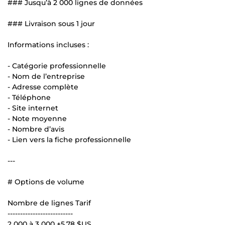
### Jusqu’à 2 000 lignes de données
### Livraison sous 1 jour
Informations incluses :
- Catégorie professionnelle
- Nom de l’entreprise
- Adresse complète
- Téléphone
- Site internet
- Note moyenne
- Nombre d’avis
- Lien vers la fiche professionnelle
---
# Options de volume
Nombre de lignes Tarif
--------------------------
2 000 à 3 000 +
5,78 $US