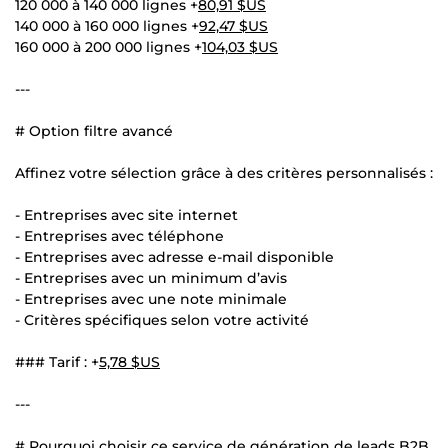
120 000 à 140 000 lignes +
80,91 $US
140 000 à 160 000 lignes +
92,47 $US
160 000 à 200 000 lignes +
104,03 $US
---
# Option filtre avancé
Affinez votre sélection grâce à des critères personnalisés :
- Entreprises avec site internet
- Entreprises avec téléphone
- Entreprises avec adresse e-mail disponible
- Entreprises avec un minimum d’avis
- Entreprises avec une note minimale
- Critères spécifiques selon votre activité
### Tarif : +
5,78 $US
---
# Pourquoi choisir ce service de génération de leads B2B