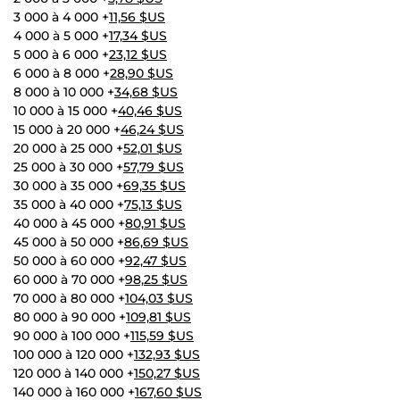
3 000 à 4 000 +
11,56 $US
4 000 à 5 000 +
17,34 $US
5 000 à 6 000 +
23,12 $US
6 000 à 8 000 +
28,90 $US
8 000 à 10 000 +
34,68 $US
10 000 à 15 000 +
40,46 $US
15 000 à 20 000 +
46,24 $US
20 000 à 25 000 +
52,01 $US
25 000 à 30 000 +
57,79 $US
30 000 à 35 000 +
69,35 $US
35 000 à 40 000 +
75,13 $US
40 000 à 45 000 +
80,91 $US
45 000 à 50 000 +
86,69 $US
50 000 à 60 000 +
92,47 $US
60 000 à 70 000 +
98,25 $US
70 000 à 80 000 +
104,03 $US
80 000 à 90 000 +
109,81 $US
90 000 à 100 000 +
115,59 $US
100 000 à 120 000 +
132,93 $US
120 000 à 140 000 +
150,27 $US
140 000 à 160 000 +
167,60 $US