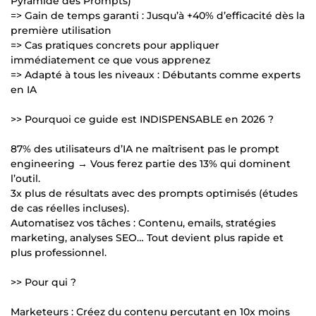
Pyramide des Prompts)
=> Gain de temps garanti : Jusqu’à +40% d’efficacité dès la
première utilisation
=> Cas pratiques concrets pour appliquer
immédiatement ce que vous apprenez
=> Adapté à tous les niveaux : Débutants comme experts
en IA
>> Pourquoi ce guide est INDISPENSABLE en 2026 ?
87% des utilisateurs d’IA ne maîtrisent pas le prompt
engineering → Vous ferez partie des 13% qui dominent
l’outil.
3x plus de résultats avec des prompts optimisés (études
de cas réelles incluses).
Automatisez vos tâches : Contenu, emails, stratégies
marketing, analyses SEO… Tout devient plus rapide et
plus professionnel.
>> Pour qui ?
Marketeurs : Créez du contenu percutant en 10x moins