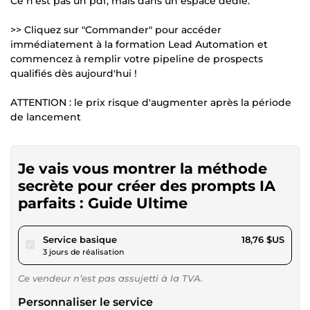
Ce n'est pas un pdf, mais dans un espace dédié.
>> Cliquez sur "Commander" pour accéder
immédiatement à la formation Lead Automation et
commencez à remplir votre pipeline de prospects
qualifiés dès aujourd'hui !
ATTENTION : le prix risque d'augmenter après la période
de lancement
Je vais vous montrer la méthode
secrète pour créer des prompts IA
parfaits : Guide Ultime
pour 17,29 $US
Service basique
18,76 $US
3 jours de réalisation
Ce vendeur n’est pas assujetti à la TVA.
Personnaliser le service