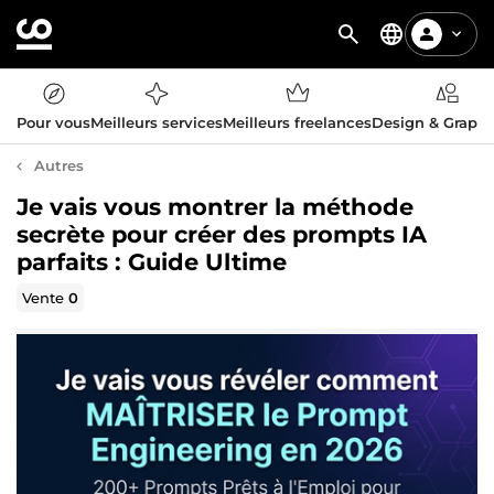
Pour vous
Meilleurs services
Meilleurs freelances
Design & Graph
Autres
Je vais vous montrer la méthode
secrète pour créer des prompts IA
parfaits : Guide Ultime
Vente
0