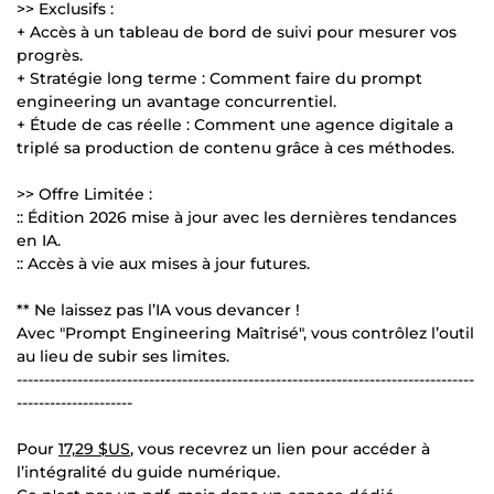
>> Exclusifs :
+ Accès à un tableau de bord de suivi pour mesurer vos
progrès.
+ Stratégie long terme : Comment faire du prompt
engineering un avantage concurrentiel.
+ Étude de cas réelle : Comment une agence digitale a
triplé sa production de contenu grâce à ces méthodes.
>> Offre Limitée :
:: Édition 2026 mise à jour avec les dernières tendances
en IA.
:: Accès à vie aux mises à jour futures.
** Ne laissez pas l’IA vous devancer !
Avec "Prompt Engineering Maîtrisé", vous contrôlez l’outil
au lieu de subir ses limites.
-----------------------------------------------------------------------------------
---------------------
Pour
17,29 $US
, vous recevrez un lien pour accéder à
l’intégralité du guide numérique.