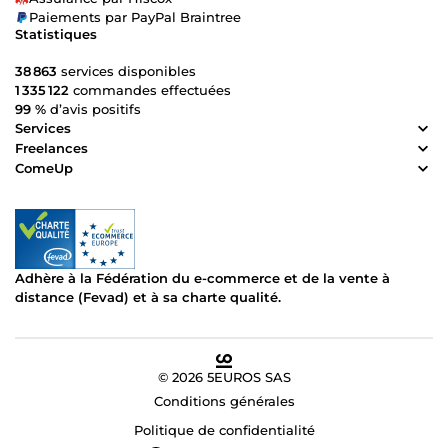
Paiements par PayPal Braintree
Statistiques
38 863
services disponibles
1 335 122
commandes effectuées
99 %
d’avis positifs
Services
Freelances
ComeUp
Adhère à la Fédération du e-commerce et de la vente à
distance (Fevad) et à sa charte qualité.
© 2026 5EUROS SAS
Conditions générales
Politique de confidentialité