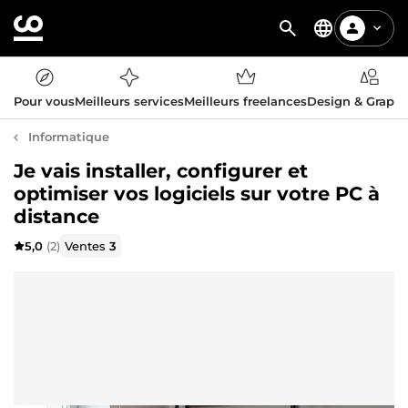
Pour vous
Meilleurs services
Meilleurs freelances
Design & Graph
Informatique
Je vais installer, configurer et
optimiser vos logiciels sur votre PC à
distance
5,0
(2)
Ventes
3