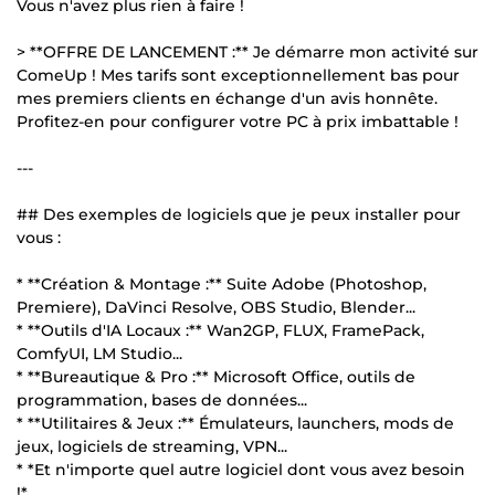
Vous n'avez plus rien à faire !
> **OFFRE DE LANCEMENT :** Je démarre mon activité sur
ComeUp ! Mes tarifs sont exceptionnellement bas pour
mes premiers clients en échange d'un avis honnête.
Profitez-en pour configurer votre PC à prix imbattable !
---
## Des exemples de logiciels que je peux installer pour
vous :
* **Création & Montage :** Suite Adobe (Photoshop,
Premiere), DaVinci Resolve, OBS Studio, Blender...
* **Outils d'IA Locaux :** Wan2GP, FLUX, FramePack,
ComfyUI, LM Studio...
* **Bureautique & Pro :** Microsoft Office, outils de
programmation, bases de données...
* **Utilitaires & Jeux :** Émulateurs, launchers, mods de
jeux, logiciels de streaming, VPN...
* *Et n'importe quel autre logiciel dont vous avez besoin
!*