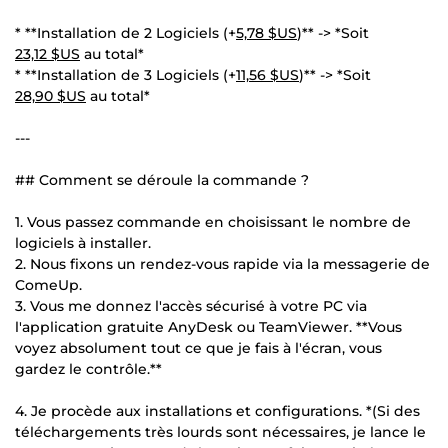
* **Installation de 2 Logiciels (+
5,78 $US
)** -> *Soit
23,12 $US
au total*
* **Installation de 3 Logiciels (+
11,56 $US
)** -> *Soit
28,90 $US
au total*
---
## Comment se déroule la commande ?
1. Vous passez commande en choisissant le nombre de
logiciels à installer.
2. Nous fixons un rendez-vous rapide via la messagerie de
ComeUp.
3. Vous me donnez l'accès sécurisé à votre PC via
l'application gratuite AnyDesk ou TeamViewer. **Vous
voyez absolument tout ce que je fais à l'écran, vous
gardez le contrôle.**
4. Je procède aux installations et configurations. *(Si des
téléchargements très lourds sont nécessaires, je lance le