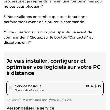
processus et je reprends la main une fois terminés pour
ne pas vous bloquer).*
5. Nous validons ensemble que tout fonctionne
parfaitement avant de clôturer la commande.
**Une question sur un logiciel spécifique avant de
commander ? Cliquez sur le bouton "Contacter" et
discutons-en !**
Je vais installer, configurer et
optimiser vos logiciels sur votre PC
à distance
pour 17,34 $US
Service basique
18,82 $US
3 jours de réalisation
Ce vendeur n’est pas assujetti à la TVA.
Personnaliser le service