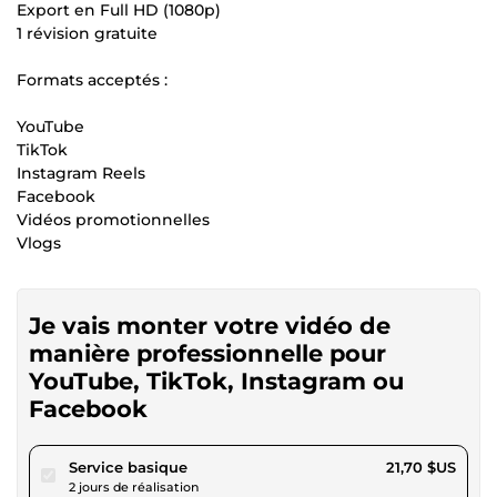
Export en Full HD (1080p)
1 révision gratuite
Formats acceptés :
YouTube
TikTok
Instagram Reels
Facebook
Vidéos promotionnelles
Vlogs
Je vais monter votre vidéo de
manière professionnelle pour
YouTube, TikTok, Instagram ou
Facebook
pour 20,00 $US
Service basique
21,70 $US
2 jours de réalisation