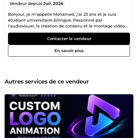
Vendeur depuis
Juil. 2026
Bonjour, je m'appelle Mohamed, j'ai 23 ans et je suis
étudiant universitaire bilingue. Passionné par
l'audiovisuel, la création de contenu et le montage vidéo,
je propose des services professionnels avec sérieux et
créativité. Mon objectif est de fournir un travail de qualité,
Contacter le vendeur
livré dans les délais, tout en restant à l'écoute de mes
clients.
En savoir plus
Autres services de ce vendeur