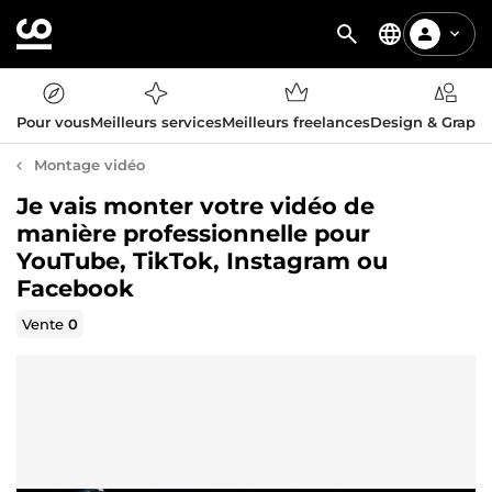
Pour vous
Meilleurs services
Meilleurs freelances
Design & Graph
Montage vidéo
Je vais monter votre vidéo de
manière professionnelle pour
YouTube, TikTok, Instagram ou
Facebook
Vente
0