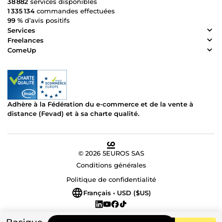
38 882
services disponibles
1 335 134
commandes effectuées
99 %
d’avis positifs
Services
Freelances
ComeUp
Adhère à la Fédération du e-commerce et de la vente à
distance (Fevad) et à sa charte qualité.
© 2026 5EUROS SAS
Conditions générales
Politique de confidentialité
Français • USD ($US)