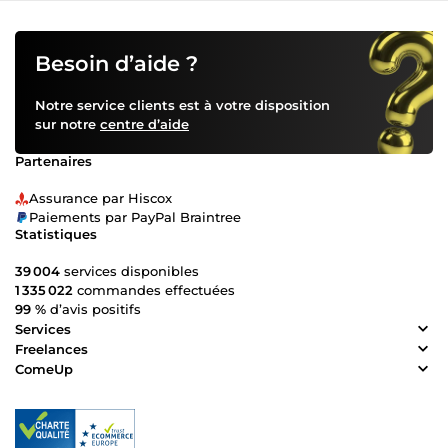
Besoin d’aide ?
Notre service clients est à votre disposition
sur notre
centre d’aide
Partenaires
Assurance par Hiscox
Paiements par PayPal Braintree
Statistiques
39 004
services disponibles
1 335 022
commandes effectuées
99 %
d’avis positifs
Services
Freelances
ComeUp