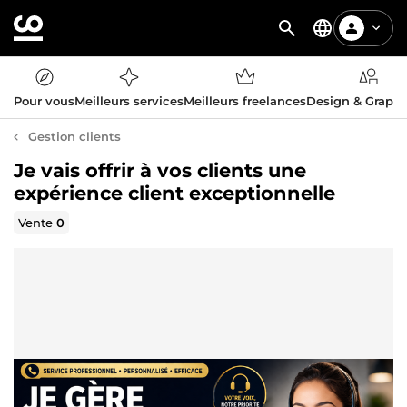
Pour vous
Meilleurs services
Meilleurs freelances
Design & Graph
Gestion clients
Je vais offrir à vos clients une
expérience client exceptionnelle
Vente
0