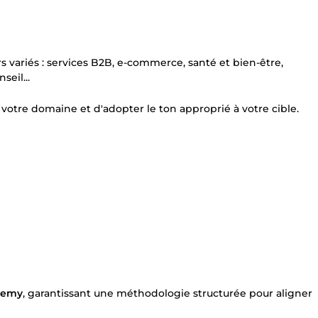
rs variés : services B2B, e-commerce, santé et bien-être,
seil...
re domaine et d'adopter le ton approprié à votre cible.
demy
, garantissant une méthodologie structurée pour aligner