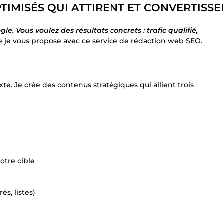
IMISÉS QUI ATTIRENT ET CONVERTISSE
. Vous voulez des résultats concrets : trafic qualifié,
 je vous propose avec ce service de rédaction web SEO.
e. Je crée des contenus stratégiques qui allient trois
otre cible
és, listes)