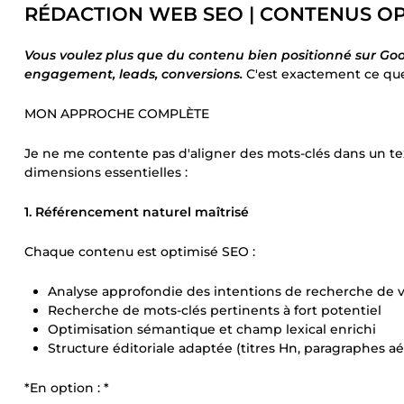
RÉDACTION WEB SEO | CONTENUS OPT
Vous voulez plus que du contenu bien positionné sur Google
engagement, leads, conversions.
C'est exactement ce que
MON APPROCHE COMPLÈTE
Je ne me contente pas d'aligner des mots-clés dans un text
dimensions essentielles :
1. Référencement naturel maîtrisé
Chaque contenu est optimisé SEO :
Analyse approfondie des intentions de recherche de v
Recherche de mots-clés pertinents à fort potentiel
Optimisation sémantique et champ lexical enrichi
Structure éditoriale adaptée (titres Hn, paragraphes aér
*En option : *