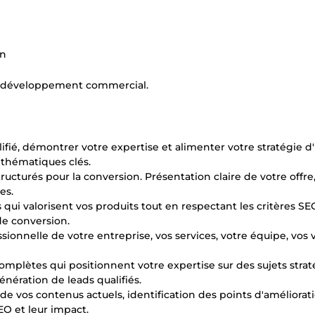
on
 de développement commercial.
ualifié, démontrer votre expertise et alimenter votre stratégie 
 thématiques clés.
tructurés pour la conversion. Présentation claire de votre offre
es.
 qui valorisent vos produits tout en respectant les critères SE
de conversion.
sionnelle de votre entreprise, vos services, votre équipe, vos v
complètes qui positionnent votre expertise sur des sujets strat
nération de leads qualifiés.
 de vos contenus actuels, identification des points d'améliorati
O et leur impact.