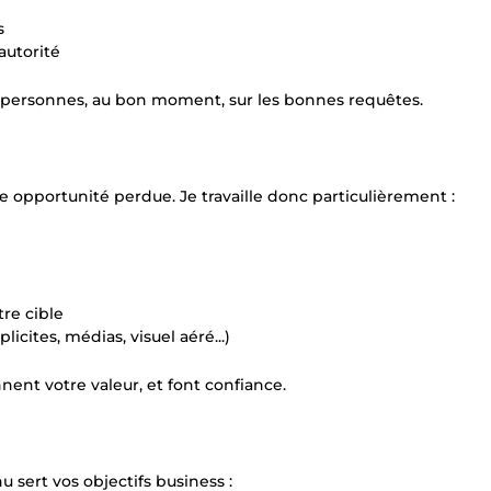
s
autorité
s personnes, au bon moment, sur les bonnes requêtes.
e opportunité perdue. Je travaille donc particulièrement :
re cible
licites, médias, visuel aéré...)
nnent votre valeur, et font confiance.
 sert vos objectifs business :