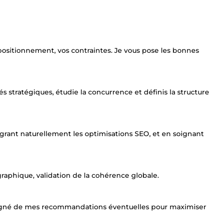
positionnement, vos contraintes. Je vous pose les bonnes
és stratégiques, étudie la concurrence et définis la structure
égrant naturellement les optimisations SEO, et en soignant
ographique, validation de la cohérence globale.
mpagné de mes recommandations éventuelles pour maximiser