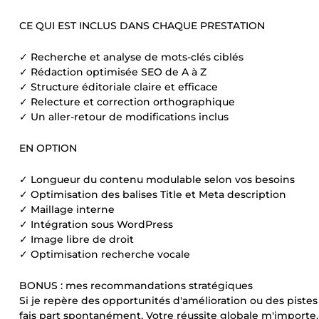
CE QUI EST INCLUS DANS CHAQUE PRESTATION
✓ Recherche et analyse de mots-clés ciblés
✓ Rédaction optimisée SEO de A à Z
✓ Structure éditoriale claire et efficace
✓ Relecture et correction orthographique
✓ Un aller-retour de modifications inclus
EN OPTION
✓ Longueur du contenu modulable selon vos besoins
✓ Optimisation des balises Title et Meta description
✓ Maillage interne
✓ Intégration sous WordPress
✓ Image libre de droit
✓ Optimisation recherche vocale
BONUS : mes recommandations stratégiques
Si je repère des opportunités d'amélioration ou des piste
fais part spontanément. Votre réussite globale m'importe.