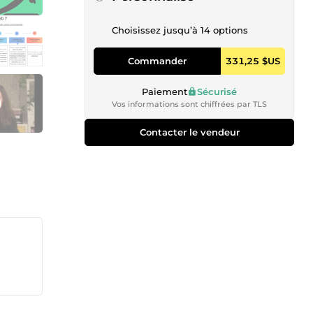
Choisissez jusqu’à 14 options
Commander
331,25 $US
Paiement
Sécurisé
Vos informations sont chiffrées par TLS
Contacter le vendeur