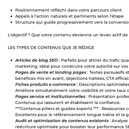
Positionnement réfléchi dans votre parcours client
Appels à l'action naturels et pertinents selon l'étape
Structure qui guide progressivement vers la conversi
L'objectif ? Que votre contenu devienne un levier actif
LES TYPES DE CONTENUS QUE JE RÉDIGE
Articles de blog SEO
: Parfaits pour attirer du trafic q
marketing. Idéal pour construire votre autorité sur vos
Pages de vente et landing pages
: Textes persuasifs s
bénéfices mis en avant, objections traitées, CTA efficac
Fiches produits e-commerce
: Descriptions optimisées
Améliore simultanément votre visibilité et votre taux 
Pages service et institutionnelles
: Présentation profes
Contenus qui rassurent et établissent la confiance.
***Contenus piliers et guides experts *** : Ressources 
Excellents pour le référencement longue traîne et la gé
Audit et optimisation de contenus existants
: Analyse
réécriture optimisée pour booster leur performance SE