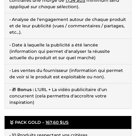
contraires
une marge de
17,34 $US
minimum sera
appliqué sur chaque sélection
).
• Analyse de l'engagement autour de chaque produit
et de leur publicité (vues / commentaires / partages,
etc...).
• Date à laquelle la publicité a été lancée
(information qui permet d'analyser la réussite
actuelle du produit et sur quel marché)
• Les ventes du fournisseur (information qui permet
de voir si le produit est exploitable ou non).
• 🎁
Bonus :
L'URL + La vidéo publicitaire d'un
concurrent (cela permettra d'accroître votre
inspiration)
🥇 PACK GOLD –
167,60 $US
• 10 Produits respectant vos critères