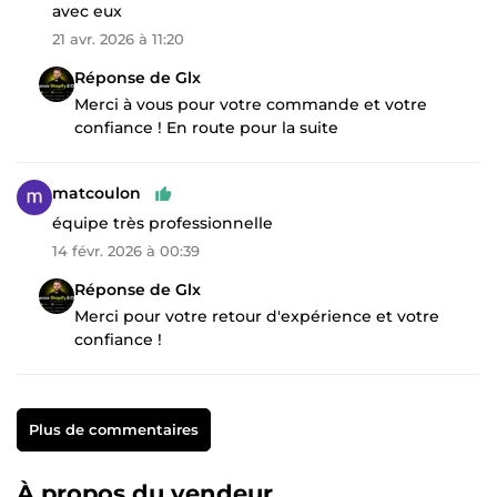
avec eux
21 avr. 2026 à 11:20
Réponse de Glx
Merci à vous pour votre commande et votre
confiance ! En route pour la suite
matcoulon
équipe très professionnelle
14 févr. 2026 à 00:39
Réponse de Glx
Merci pour votre retour d'expérience et votre
confiance !
Plus de commentaires
À propos du vendeur