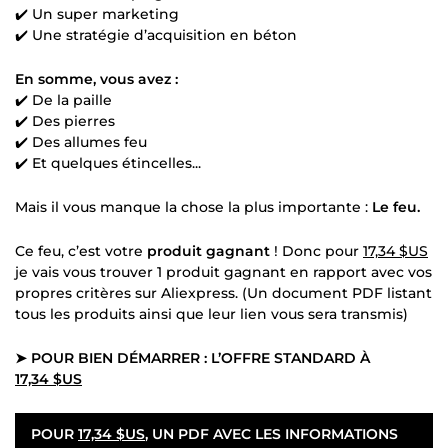
✔️ Un super marketing
✔️ Une stratégie d’acquisition en béton
En somme, vous avez :
✔️ De la paille
✔️ Des pierres
✔️ Des allumes feu
✔️ Et quelques étincelles...
Mais il vous manque la chose la plus importante :
Le feu.
Ce feu, c’est votre
produit gagnant
! Donc pour
17,34 $US
je vais vous trouver 1 produit gagnant en rapport avec vos
propres critères sur Aliexpress. (Un document PDF listant
tous les produits ainsi que leur lien vous sera transmis)
➤ POUR BIEN DÉMARRER : L’OFFRE STANDARD À
17,34 $US
POUR
17,34 $US
, UN PDF AVEC LES INFORMATIONS