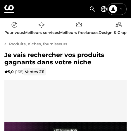
Pour vous
Meilleurs services
Meilleurs freelances
Design & Graph
Produits, niches, fournisseurs
Je vais rechercher vos produits
gagnants dans votre niche
5,0
(168)
Ventes
211