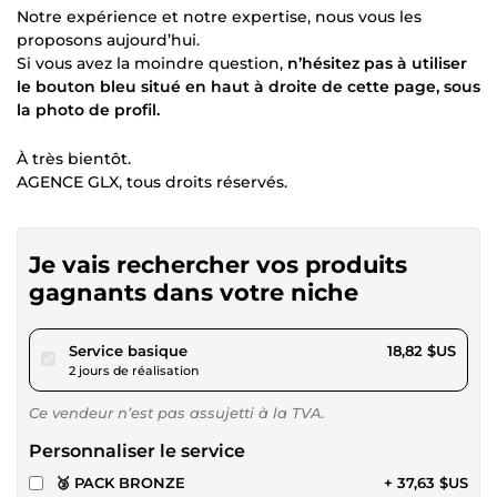
Notre expérience et notre expertise, nous vous les
proposons aujourd’hui.
Si vous avez la moindre question,
n’hésitez pas à utiliser
le bouton bleu situé en haut à droite de cette page, sous
la photo de profil.
À très bientôt.
AGENCE GLX, tous droits réservés.
Je vais rechercher vos produits
gagnants dans votre niche
pour 17,34 $US
Service basique
18,82 $US
2 jours de réalisation
Ce vendeur n’est pas assujetti à la TVA.
Personnaliser le service
🥉 PACK BRONZE
+ 37,63 $US