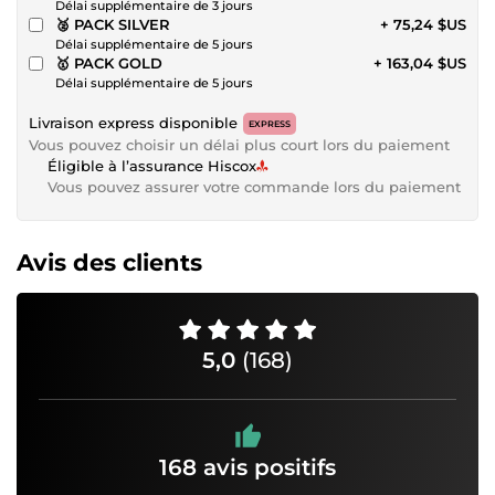
Délai supplémentaire de 3 jours
🥈 PACK SILVER
+ 75,24 $US
Délai supplémentaire de 5 jours
🥇 PACK GOLD
+ 163,04 $US
Délai supplémentaire de 5 jours
Livraison express disponible
EXPRESS
Vous pouvez choisir un délai plus court lors du paiement
Éligible à l’assurance Hiscox
Vous pouvez assurer votre commande lors du paiement
Avis des clients
5,0
(168)
168 avis positifs