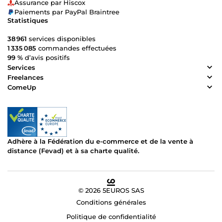
Assurance par Hiscox
Paiements par PayPal Braintree
Statistiques
38 961
services disponibles
1 335 085
commandes effectuées
99 %
d’avis positifs
Services
Freelances
ComeUp
Adhère à la Fédération du e-commerce et de la vente à
distance (Fevad) et à sa charte qualité.
© 2026 5EUROS SAS
Conditions générales
Politique de confidentialité