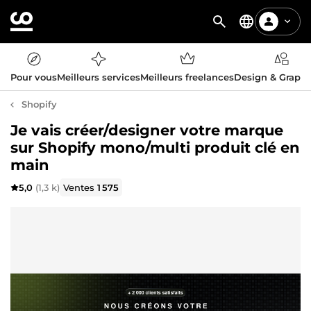
Pour vous
Meilleurs services
Meilleurs freelances
Design & Graph
Shopify
Je vais créer/designer votre marque
sur Shopify mono/multi produit clé en
main
5,0
(1,3 k)
Ventes
1 575