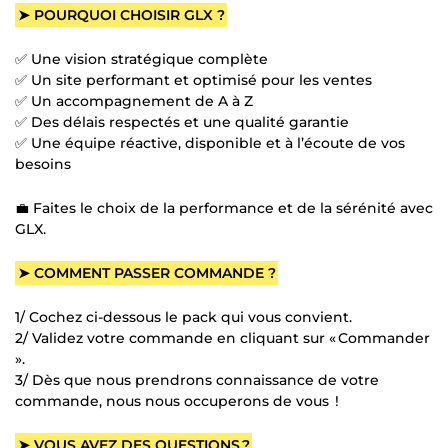
➤ POURQUOI CHOISIR GLX ?
✅ Une vision stratégique complète
✅ Un site performant et optimisé pour les ventes
✅ Un accompagnement de A à Z
✅ Des délais respectés et une qualité garantie
✅ Une équipe réactive, disponible et à l’écoute de vos
besoins
💼 Faites le choix de la performance et de la sérénité avec
GLX.
➤ COMMENT PASSER COMMANDE ?
1/ Cochez ci-dessous le pack qui vous convient.
2/ Validez votre commande en cliquant sur « Commander
».
3/ Dès que nous prendrons connaissance de votre
commande, nous nous occuperons de vous !
➤ VOUS AVEZ DES QUESTIONS ?