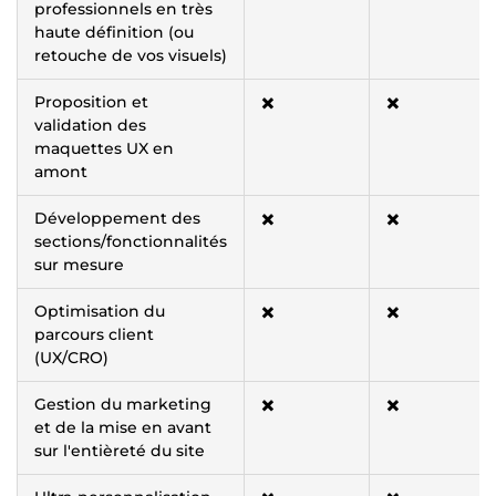
professionnels en très
haute définition (ou
retouche de vos visuels)
Proposition et
✖️
✖️
validation des
maquettes UX en
amont
Développement des
✖️
✖️
sections/fonctionnalités
sur mesure
Optimisation du
✖️
✖️
parcours client
(UX/CRO)
Gestion du marketing
✖️
✖️
et de la mise en avant
sur l'entièreté du site