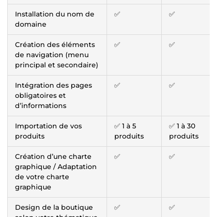
Installation du nom de
✅
✅
domaine
Création des éléments
✅
✅
de navigation (menu
principal et secondaire)
Intégration des pages
✅
✅
obligatoires et
d’informations
Importation de vos
✅ 1 à 5
✅ 1 à 30
produits
produits
produits
Création d’une charte
✅
✅
graphique / Adaptation
de votre charte
graphique
Design de la boutique
✅
✅