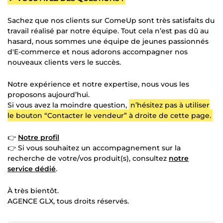
Sachez que nos clients sur ComeUp sont très satisfaits du
travail réalisé par notre équipe. Tout cela n’est pas dû au
hasard, nous sommes une équipe de jeunes passionnés
d'E-commerce et nous adorons accompagner nos
nouveaux clients vers le succès.
Notre expérience et notre expertise, nous vous les
proposons aujourd’hui.
Si vous avez la moindre question,
n’hésitez pas à utiliser
le bouton “Contacter le vendeur” à droite de cette page.
👉
Notre profil
👉 Si vous souhaitez un accompagnement sur la
recherche de votre/vos produit(s), consultez
notre
service dédié
.
À très bientôt.
AGENCE GLX, tous droits réservés.