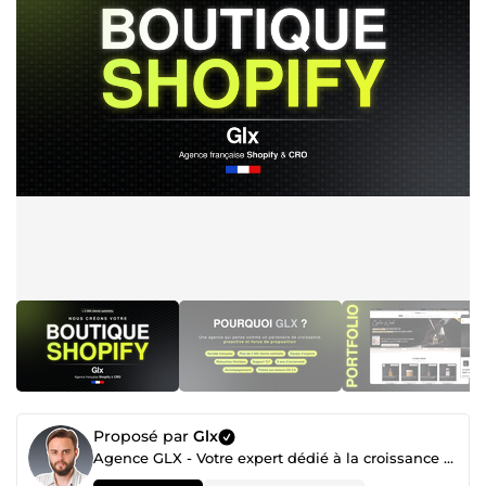
Proposé par
Glx
Agence GLX - Votre expert dédié à la croissance digitale