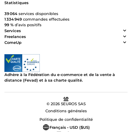
Statistiques
39 064
services disponibles
1 334 949
commandes effectuées
99 %
d’avis positifs
Services
Freelances
ComeUp
Adhère à la Fédération du e-commerce et de la vente à
distance (Fevad) et à sa charte qualité.
© 2026 5EUROS SAS
Conditions générales
Politique de confidentialité
Français • USD ($US)