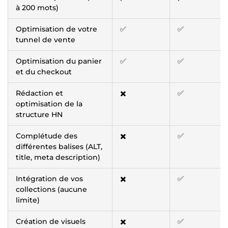
à 200 mots)
Optimisation de votre
✅
✅
tunnel de vente
Optimisation du panier
✅
✅
et du checkout
Rédaction et
✖️
✅
optimisation de la
structure HN
Complétude des
✖️
✅
différentes balises (ALT,
title, meta description)
Intégration de vos
✖️
✅
collections (aucune
limite)
Création de visuels
✖️
✅