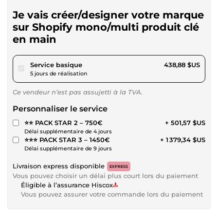
Je vais créer/designer votre marque
sur Shopify mono/multi produit clé
en main
pour 404,50 $US
Service basique
438,88 $US
5 jours de réalisation
Ce vendeur n’est pas assujetti à la TVA.
Personnaliser le service
⭐️⭐️ PACK STAR 2 – 750€
+ 501,57 $US
Délai supplémentaire de 4 jours
⭐️⭐️⭐️ PACK STAR 3 – 1450€
+ 1 379,34 $US
Délai supplémentaire de 9 jours
Livraison express disponible
EXPRESS
Vous pouvez choisir un délai plus court lors du paiement
Éligible à l’assurance Hiscox
Vous pouvez assurer votre commande lors du paiement