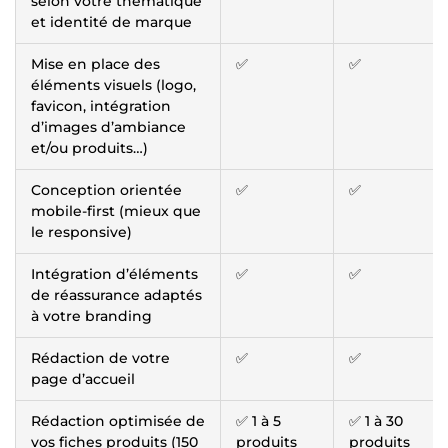
selon votre thématique
et identité de marque
Mise en place des
✅
✅
éléments visuels (logo,
favicon, intégration
d’images d’ambiance
et/ou produits…)
Conception orientée
✅
✅
mobile-first (mieux que
le responsive)
Intégration d’éléments
✅
✅
de réassurance adaptés
à votre branding
Rédaction de votre
✅
✅
page d’accueil
Rédaction optimisée de
✅ 1 à 5
✅ 1 à 30
vos fiches produits (150
produits
produits