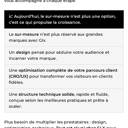
vous accompagne à chaque étape.
📈
Aujourd’hui, le sur-mesure n’est plus une option,
c’est ce qui propulse la croissance.
Le
sur-mesure
n’est plus réservé aux grandes
marques avec Glx.
Un
design
pensé pour séduire votre audience et
incarner votre marque.
Une
optimisation complète de votre parcours client
(CRO/UX)
pour transformer vos visiteurs en clients
fidèles.
Une
structure technique solide
, rapide et fluide,
conçue selon les meilleures pratiques et prête à
scaler.
Plus besoin de multiplier les prestataires : design,
optimisation, technique.
Tout est réuni chez GLX
pour