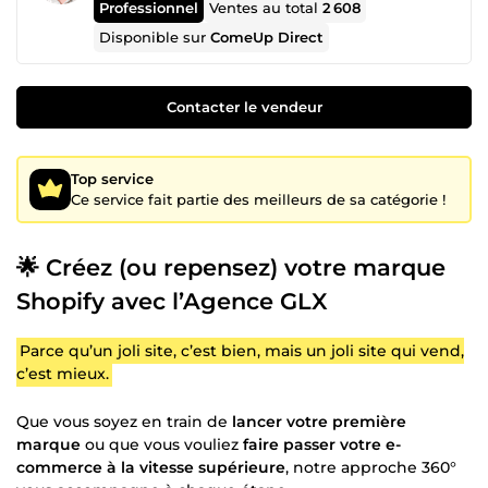
Professionnel
Ventes au total
2 608
Disponible sur
ComeUp Direct
Contacter le vendeur
Top service
Ce service fait partie des meilleurs de sa catégorie !
🌟 Créez (ou repensez) votre marque
Shopify avec l’Agence GLX
Parce qu’un joli site, c’est bien, mais un joli site qui vend,
c’est mieux.
Que vous soyez en train de
lancer votre première
marque
ou que vous vouliez
faire passer votre e-
commerce à la vitesse supérieure
, notre approche 360°