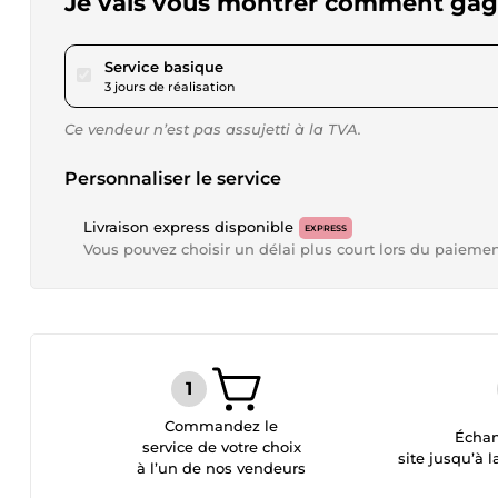
Je vais vous montrer comment gagn
pour 28,81 $US
Service basique
3 jours de réalisation
Ce vendeur n’est pas assujetti à la TVA.
Personnaliser le service
Livraison express disponible
EXPRESS
Vous pouvez choisir un délai plus court lors du paieme
Commandez le
Échan
service de votre choix
site jusqu’à l
à l’un de nos vendeurs