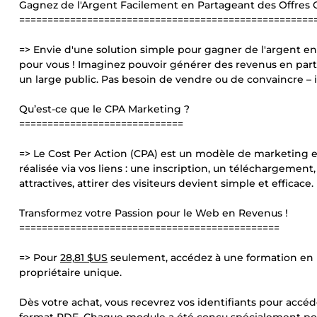
Gagnez de l'Argent Facilement en Partageant des Offres G
====================================================
=> Envie d'une solution simple pour gagner de l'argent en
pour vous ! Imaginez pouvoir générer des revenus en parta
un large public. Pas besoin de vendre ou de convaincre – il
Qu’est-ce que le CPA Marketing ?
=============================
=> Le Cost Per Action (CPA) est un modèle de marketing e
réalisée via vos liens : une inscription, un téléchargement
attractives, attirer des visiteurs devient simple et efficace.
Transformez votre Passion pour le Web en Revenus !
==============================================
=> Pour
28,81 $US
seulement, accédez à une formation en l
propriétaire unique.
Dès votre achat, vous recevrez vos identifiants pour acc