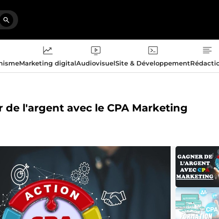
phisme
Marketing digital
Audiovisuel
Site & Développement
Rédacti
de l'argent avec le CPA Marketing