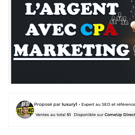
Proposé par
luxury1
•
Expert au SEO et référenc
Ventes au total
51
Disponible sur
ComeUp Direc