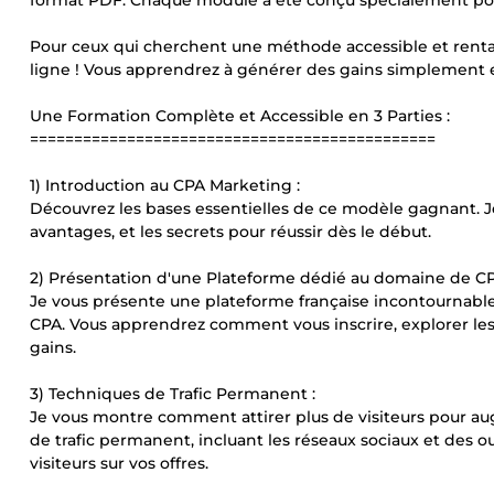
format PDF. Chaque module a été conçu spécialement po
Pour ceux qui cherchent une méthode accessible et rentab
ligne ! Vous apprendrez à générer des gains simplement en
Une Formation Complète et Accessible en 3 Parties :
==============================================
1) Introduction au CPA Marketing :
Découvrez les bases essentielles de ce modèle gagnant. J
avantages, et les secrets pour réussir dès le début.
2) Présentation d'une Plateforme dédié au domaine de C
Je vous présente une plateforme française incontournab
CPA. Vous apprendrez comment vous inscrire, explorer les o
gains.
3) Techniques de Trafic Permanent :
Je vous montre comment attirer plus de visiteurs pour au
de trafic permanent, incluant les réseaux sociaux et des 
visiteurs sur vos offres.