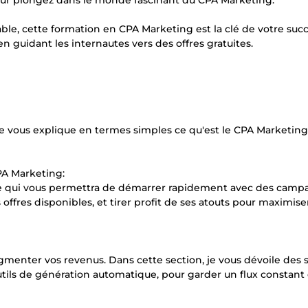
ur plongez dans le monde fascinant du CPA Marketing.
le, cette formation en CPA Marketing est la clé de votre suc
 guidant les internautes vers des offres gratuites.
e vous explique en termes simples ce qu'est le CPA Marketing
PA Marketing:
le qui vous permettra de démarrer rapidement avec des cam
ffres disponibles, et tirer profit de ses atouts pour maximise
gmenter vos revenus. Dans cette section, je vous dévoile des 
outils de génération automatique, pour garder un flux constant