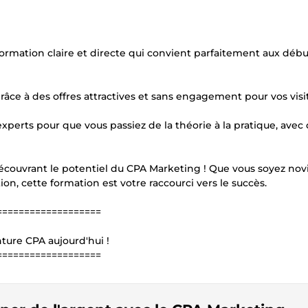
formation claire et directe qui convient parfaitement aux débu
râce à des offres attractives et sans engagement pour vos visi
xperts pour que vous passiez de la théorie à la pratique, avec
découvrant le potentiel du CPA Marketing ! Que vous soyez nov
on, cette formation est votre raccourci vers le succès.
===================
ture CPA aujourd'hui !
===================