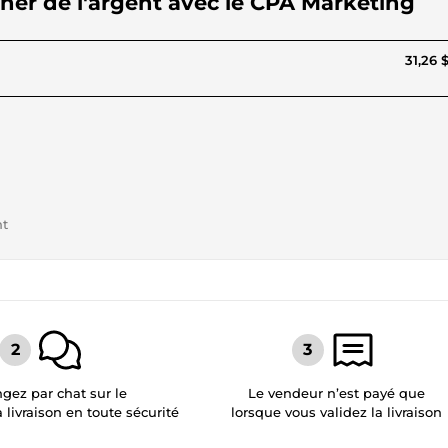
er de l'argent avec le CPA Marketing
31,26 
nt
gez par chat sur le
Le vendeur n’est payé que
a livraison en toute sécurité
lorsque vous validez la livraison