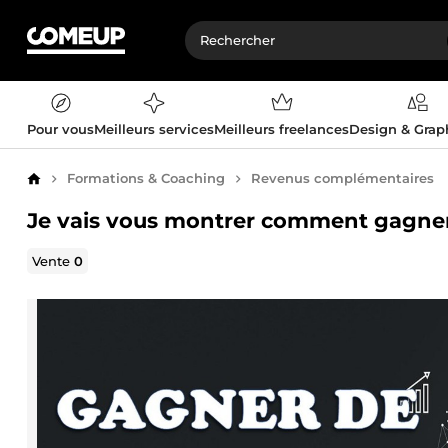
Pour vous
Meilleurs services
Meilleurs freelances
Design & Gra
Formations & Coaching
Revenus complémentaires
Accueil
Je vais vous montrer comment gagner 
Vente
0