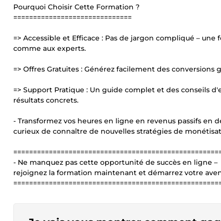
Pourquoi Choisir Cette Formation ?
==============================
=> Accessible et Efficace : Pas de jargon compliqué – une 
comme aux experts.
=> Offres Gratuites : Générez facilement des conversions g
=> Support Pratique : Un guide complet et des conseils d'e
résultats concrets.
- Transformez vos heures en ligne en revenus passifs en 
curieux de connaître de nouvelles stratégies de monétisati
====================================================
- Ne manquez pas cette opportunité de succès en ligne –
rejoignez la formation maintenant et démarrez votre aven
====================================================