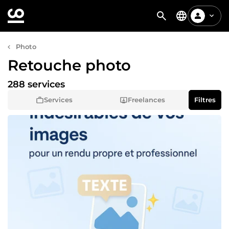
Photo
Retouche photo
288 services
Services
Freelances
Filtres