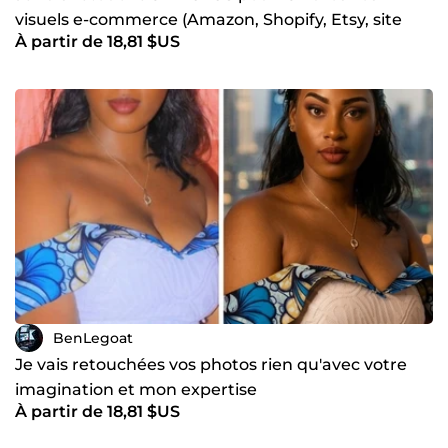
visuels e-commerce (Amazon, Shopify, Etsy, site
À partir de 18,81 $US
web,etc)
BenLegoat
Je vais retouchées vos photos rien qu'avec votre
imagination et mon expertise
À partir de 18,81 $US