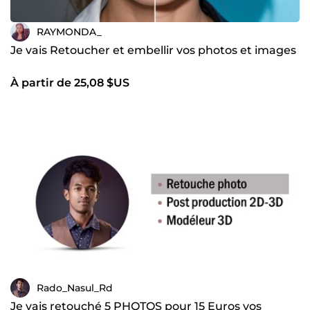
RAYMONDA_
Je vais Retoucher et embellir vos photos et images
À partir de 25,08 $US
Rado_Nasul_Rd
Je vais retouché 5 PHOTOS pour 15 Euros vos