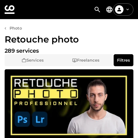
Photo
Retouche photo
289 services
Services
Freelances
Filtres