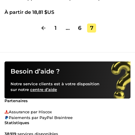
À partir de 18,81 $US
1
…
6
7
Besoin d’aide ?
Notre service clients est à votre disposition
sur notre
centre d’aide
Partenaires
Assurance par Hiscox
Paiements par PayPal Braintree
Statistiques
38 919
services disponibles