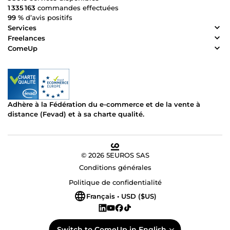
1 335 163
commandes effectuées
99 %
d’avis positifs
Services
Freelances
ComeUp
Adhère à la Fédération du e-commerce et de la vente à
distance (Fevad) et à sa charte qualité.
© 2026 5EUROS SAS
Conditions générales
Politique de confidentialité
Français • USD ($US)
Switch to ComeUp in English.