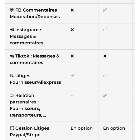
💬
FB Commentaires
❌
✅
Modération/Réponses
📲
Instagram :
❌
✅
Messages &
commentaires
📲
Tiktok : Messages &
❌
❌
commentaires
📝
Litiges
✅
✅
Fournisseur/Aliexpress
🤝
Relation
✅
✅
partenaires :
Fournisseurs,
transporteurs, ...
💥
Gestion Litiges
En option
En option
E
Paypal/Stripe