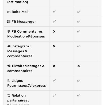
(estimation)
📧
Boîte Mail
✅
✅
💌
FB Messenger
✅
✅
💬
FB Commentaires
❌
✅
Modération/Réponses
📲
Instagram :
❌
✅
Messages &
commentaires
📲
Tiktok : Messages &
❌
❌
commentaires
📝
Litiges
✅
✅
Fournisseur/Aliexpress
🤝
Relation
✅
✅
partenaires :