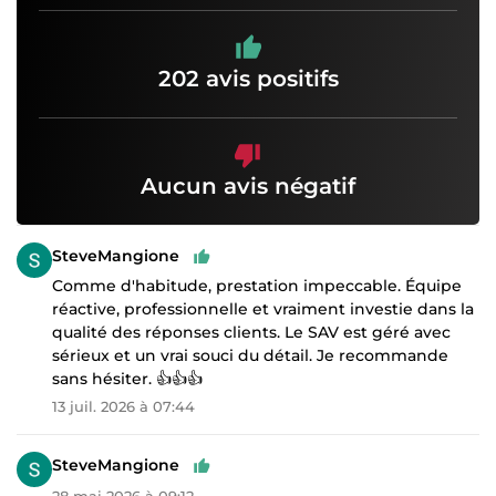
202 avis positifs
Aucun avis négatif
SteveMangione
Comme d'habitude, prestation impeccable. Équipe
réactive, professionnelle et vraiment investie dans la
qualité des réponses clients. Le SAV est géré avec
sérieux et un vrai souci du détail. Je recommande
sans hésiter. 👍👍👍
13 juil. 2026 à 07:44
SteveMangione
28 mai 2026 à 09:12