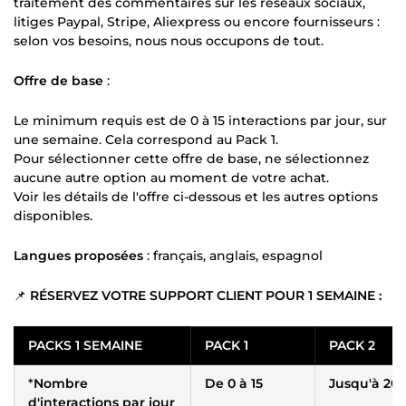
traitement des commentaires sur les réseaux sociaux,
litiges Paypal, Stripe, Aliexpress ou encore fournisseurs :
selon vos besoins, nous nous occupons de tout.
Offre de base
:
Le minimum requis est de 0 à 15 interactions par jour, sur
une semaine. Cela correspond au Pack 1.
Pour sélectionner cette offre de base, ne sélectionnez
aucune autre option au moment de votre achat.
Voir les détails de l'offre ci-dessous et les autres options
disponibles.
Langues proposées
: français, anglais, espagnol
📌
RÉSERVEZ VOTRE SUPPORT CLIENT POUR 1 SEMAINE :
PACKS 1 SEMAINE
PACK 1
PACK 2
*
Nombre
De 0 à 15
Jusqu'à 20
d'interactions par jour