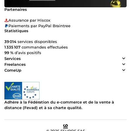
Partenaires
Assurance par Hiscox
Paiements par PayPal Braintree
Statistiques
39 014
services disponibles
1 335 107
commandes effectuées
99 %
d’avis positifs
Services
Freelances
ComeUp
Adhère à la Fédération du e-commerce et de la vente à
distance (Fevad) et à sa charte qualité.