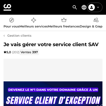
Pour vous
Meilleurs services
Meilleurs freelances
Design & Graph
Gestion clients
Je vais gérer votre service client SAV
5,0
(202)
Ventes
397