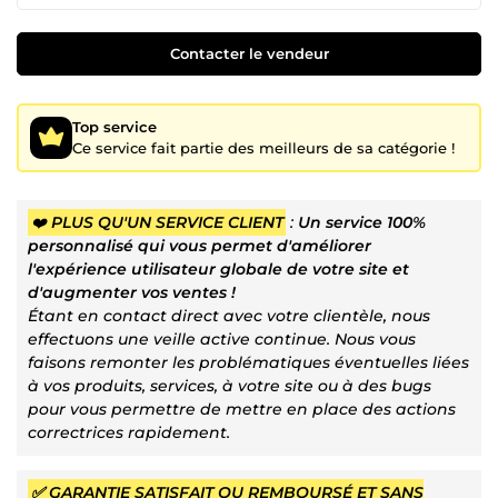
Contacter le vendeur
Top service
Ce service fait partie des meilleurs de sa catégorie !
❤️
PLUS QU'UN SERVICE CLIENT
:
Un service 100%
personnalisé qui vous permet d'améliorer
l'expérience utilisateur globale de votre site et
d'augmenter vos ventes !
Étant en contact direct avec votre clientèle, nous
effectuons une veille active continue. Nous vous
faisons remonter les problématiques éventuelles liées
à vos produits, services, à votre site ou à des bugs
pour vous permettre de mettre en place des actions
correctrices rapidement.
✅ GARANTIE SATISFAIT OU REMBOURSÉ ET SANS