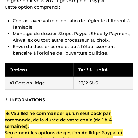
Je gère pour vous vos litiges Stripe et Paypal.
Cette option comprend :
Contact avec votre client afin de régler le différent à
l'amiable
Montage du dossier Stripe, Paypal, Shopify Payment,
Airwallex ou tout autre processeur au choix.
Envoi du dossier complet ou à l'établissement
bancaire à l'origine de l'ouverture du litige.
Options
Tarif à l'unité
X1 Gestion litige
23,12 $US
🚩
INFORMATIONS
:
⚠️ Veuillez ne commander qu'un seul pack par
commande, de la durée de votre choix (de 1 à 4
semaines).
Seulement les options de gestion de litige Paypal et