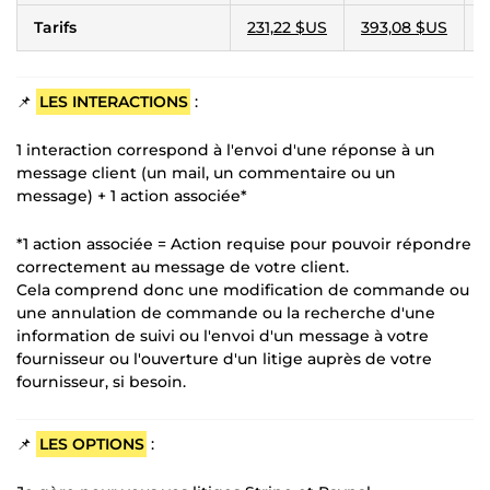
Tarifs
231,22 $US
393,08 $US
6
📌
LES INTERACTIONS
:
1 interaction correspond à l'envoi d'une réponse à un
message client (un mail, un commentaire ou un
message) + 1 action associée*
*1 action associée = Action requise pour pouvoir répondre
correctement au message de votre client.
Cela comprend donc une modification de commande ou
une annulation de commande ou la recherche d'une
information de suivi ou l'envoi d'un message à votre
fournisseur ou l'ouverture d'un litige auprès de votre
fournisseur, si besoin.
📌
LES OPTIONS
: