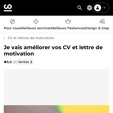
Pour vous
Meilleurs services
Meilleurs freelances
Design & Graph
CV et lettres de motivation
Je vais améliorer vos CV et lettre de
motivation
5,0
(2)
Ventes
2