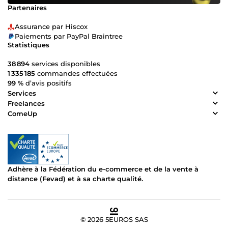
Partenaires
Assurance par Hiscox
Paiements par PayPal Braintree
Statistiques
38 894
services disponibles
1 335 185
commandes effectuées
99 %
d’avis positifs
Services
Freelances
ComeUp
Adhère à la Fédération du e-commerce et de la vente à
distance (Fevad) et à sa charte qualité.
© 2026 5EUROS SAS