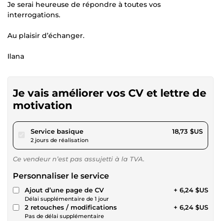
Je serai heureuse de répondre à toutes vos
interrogations.
Au plaisir d’échanger.
Ilana
Je vais améliorer vos CV et lettre de
motivation
pour 17,26 $US
Service basique
18,73 $US
2 jours de réalisation
Ce vendeur n’est pas assujetti à la TVA.
Personnaliser le service
Ajout d’une page de CV
+ 6,24 $US
Délai supplémentaire de 1 jour
2 retouches / modifications
+ 6,24 $US
Pas de délai supplémentaire