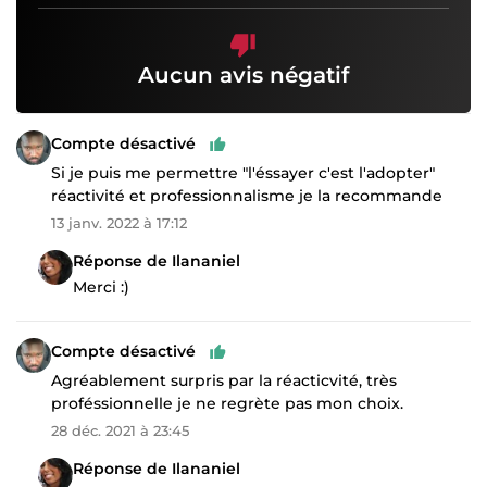
Aucun avis négatif
Compte désactivé
Si je puis me permettre "l'éssayer c'est l'adopter"
réactivité et professionnalisme je la recommande
13 janv. 2022 à 17:12
Réponse de Ilananiel
Merci :)
Compte désactivé
Agréablement surpris par la réacticvité, très
proféssionnelle je ne regrète pas mon choix.
28 déc. 2021 à 23:45
Réponse de Ilananiel