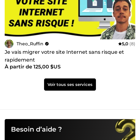
Theo_Ruffin
5,0
(8)
Je vais migrer votre site Internet sans risque et
rapidement
À partir de 125,00 $US
Voir tous ses services
Besoin d’aide ?