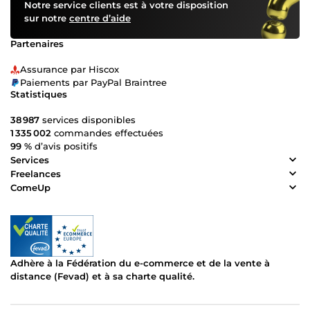
Notre service clients est à votre disposition
sur notre
centre d’aide
Partenaires
Assurance par Hiscox
Paiements par PayPal Braintree
Statistiques
38 987
services disponibles
1 335 002
commandes effectuées
99 %
d’avis positifs
Services
Freelances
ComeUp
Adhère à la Fédération du e-commerce et de la vente à
distance (Fevad) et à sa charte qualité.