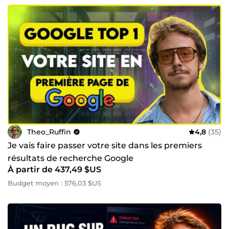
Theo_Ruffin
4,8
(35)
Je vais faire passer votre site dans les premiers
résultats de recherche Google
À partir de 437,49 $US
Budget moyen : 576,03 $US