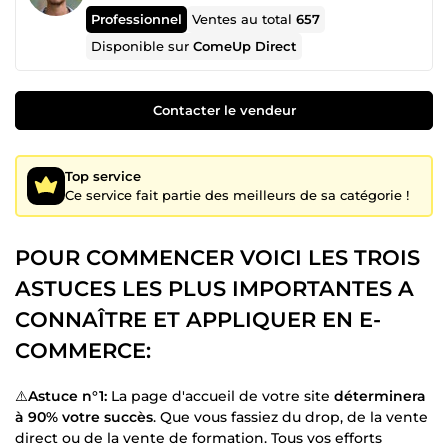
Professionnel
Ventes au total
657
Disponible sur
ComeUp Direct
Contacter le vendeur
Top service
Ce service fait partie des meilleurs de sa catégorie !
POUR COMMENCER VOICI LES TROIS
ASTUCES LES PLUS IMPORTANTES A
CONNAÎTRE ET APPLIQUER EN E-
COMMERCE:
⚠️
Astuce n°1:
La page d'accueil de votre site
déterminera
à 90% votre succès
. Que vous fassiez du drop, de la vente
direct ou de la vente de formation. Tous vos efforts