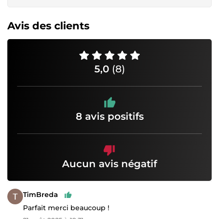
Avis des clients
5,0
(8)
8 avis positifs
Aucun avis négatif
TimBreda
Parfait merci beaucoup !