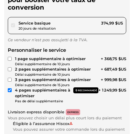
conversion
pour 345,62 $US
Service basique
374,99 $US
20 jours de réalisation
Ce vendeur n’est pas assujetti à la TVA.
Personnaliser le service
1 page supplémentaire à optimiser
+ 368,75 $US
Délai supplémentaire de 10 jours
2 pages supplémentaires à optimiser
+ 687,49 $US
Délai supplémentaire de 10 jours
3 pages supplémentaires à optimiser
+ 999,98 $US
Délai supplémentaire de 15 jours
4 pages supplémentaires à
+ 1 249,99 $US
RECOMMANDÉ
optimiser
Pas de délai supplémentaire
Livraison express disponible
EXPRESS
Vous pouvez choisir un délai plus court lors du paiement
Éligible à l’assurance Hiscox
Vous pouvez assurer votre commande lors du paiement