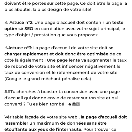
doivent être portés sur cette page. Ce doit être la page la
plus aboutie, la plus design de votre site!
⚠️
Astuce n°2:
Une page d'accueil doit contenir un
texte
optimisé SEO
en corrélation avec votre sujet principal, le
type d'objet / prestation que vous proposez.
⚠️
Astuce n°3:
La page d'accueil de votre site doit
se
charger rapidement et doit donc être optimisée
de ce
côté là également ! Une page lente va augmenter le taux
de rebond de votre site et influencer négativement le
taux de conversion et le référencement de votre site
(Google le grand méchant pénalise cela)
##Tu cherches à booster ta conversion avec une page
d'accueil qui donne envie de rester sur ton site et qui
converti ? Tu es bien tombé ! 🔥🙅🏻
Véritable façade de votre site web ,
la page d’accueil doit
rassembler un maximum de données sans être
étouffante aux yeux de l’internaute.
Pour trouver ce