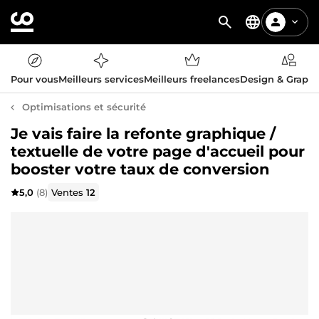
Pour vous
Meilleurs services
Meilleurs freelances
Design & Graph
Optimisations et sécurité
Je vais faire la refonte graphique /
textuelle de votre page d'accueil pour
booster votre taux de conversion
5,0
(8)
Ventes
12