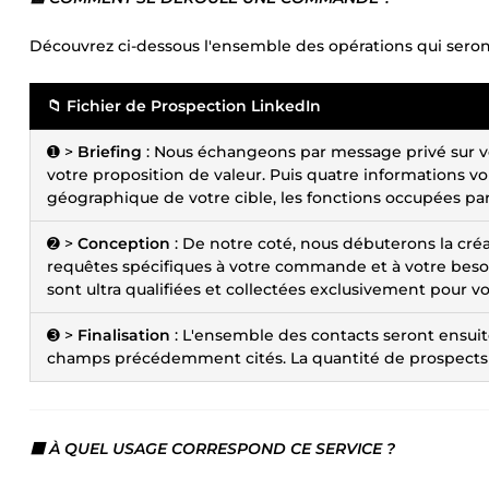
Découvrez ci-dessous l'ensemble des opérations qui seront 
📁 Fichier de Prospection LinkedIn
➊ >
Briefing
: Nous échangeons par message privé sur vo
votre proposition de valeur. Puis quatre informations vous
géographique de votre cible, les fonctions occupées par v
➋ >
Conception
: De notre coté, nous débuterons la créat
requêtes spécifiques à votre commande et à votre besoi
sont ultra qualifiées et collectées exclusivement pour vo
➌ >
Finalisation
: L'ensemble des contacts seront ensuit
champs précédemment cités. La quantité de prospects p
⬛ À QUEL USAGE CORRESPOND CE SERVICE ?