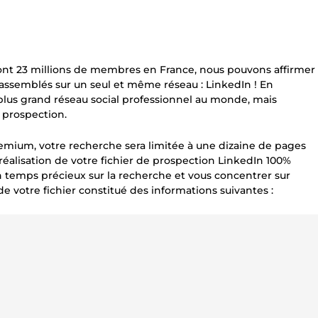
ont 23 millions de membres en France, nous pouvons affirmer
rassemblés sur un seul et même réseau : LinkedIn ! En
lus grand réseau social professionnel au monde, mais
 prospection.
remium, votre recherche sera limitée à une dizaine de pages
 réalisation de votre fichier de prospection LinkedIn 100%
n temps précieux sur la recherche et vous concentrer sur
e votre fichier constitué des informations suivantes :