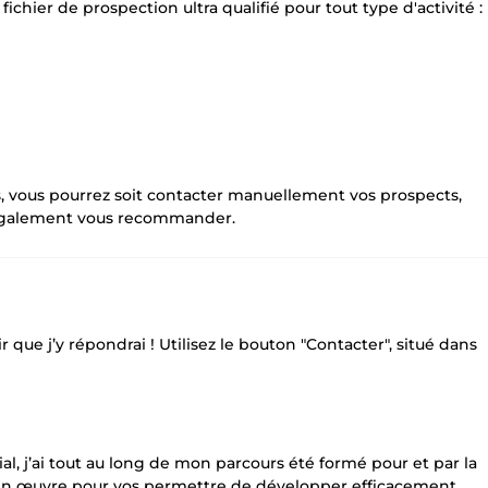
ichier de prospection ultra qualifié pour tout type d'activité :
les, vous pourrez soit contacter manuellement vos prospects,
s également vous recommander.
r que j’y répondrai ! Utilisez le bouton "Contacter", situé dans
 j’ai tout au long de mon parcours été formé pour et par la
t en œuvre pour vos permettre de développer efficacement