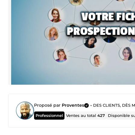
Proposé par
Proventes
•
DES CLIENTS, DÈS 
Professionnel
Ventes au total
427
Disponible s