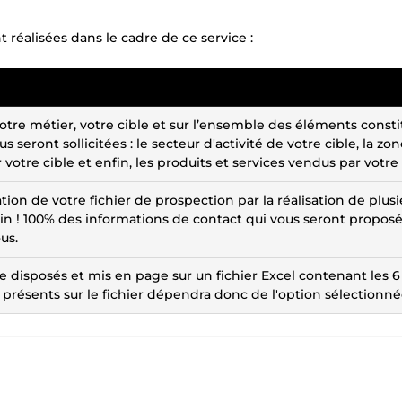
réalisées dans le cadre de ce service :
tre métier, votre cible et sur l’ensemble des éléments consti
 seront sollicitées : le secteur d'activité de votre cible, la zo
otre cible et enfin, les produits et services vendus par votre 
ion de votre fichier de prospection par la réalisation de plusi
n ! 100% des informations de contact qui vous seront propos
us.
e disposés et mis en page sur un fichier Excel contenant les 6
résents sur le fichier dépendra donc de l'option sélectionné