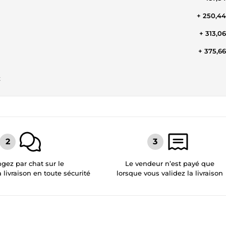
+ 250,4
+ 313,0
+ 375,6
t
gez par chat sur le
Le vendeur n’est payé que
a livraison en toute sécurité
lorsque vous validez la livraison