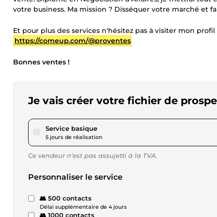
votre business. Ma mission ? Disséquer votre marché et fa
Et pour plus des services n'hésitez pas à visiter mon profil 
https://comeup.com/@proventes
Bonnes ventes !
Je vais créer votre fichier de prosp
pour 63,48 $US
Service basique
5 jours de réalisation
Ce vendeur n’est pas assujetti à la TVA.
Personnaliser le service
👥 500 contacts
Délai supplémentaire de 4 jours
👥 1000 contacts