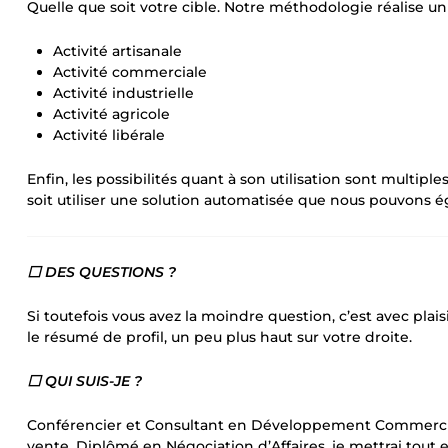
Quelle que soit votre cible. Notre méthodologie réalise un f
Activité artisanale
Activité commerciale
Activité industrielle
Activité agricole
Activité libérale
Enfin, les possibilités quant à son utilisation sont multip
soit utiliser une solution automatisée que nous pouvon
⬜ DES QUESTIONS ?
Si toutefois vous avez la moindre question, c’est avec plaisi
le résumé de profil, un peu plus haut sur votre droite.
⬜ QUI SUIS-JE ?
Conférencier et Consultant en Développement Commercial,
vente. Diplômé en Négociation d’Affaires, je mettrai tou