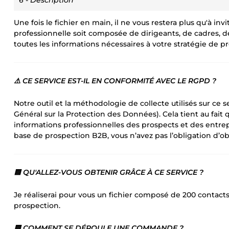
6 - Description
Une fois le fichier en main, il ne vous restera plus qu'à in
professionnelle soit composée de dirigeants, de cadres,
toutes les informations nécessaires à votre stratégie de p
⚠️ CE SERVICE EST-IL EN CONFORMITÉ AVEC LE RGPD ?
Notre outil et la méthodologie de collecte utilisés sur c
Général sur la Protection des Données). Cela tient au fait
informations professionnelles des prospects et des entrep
base de prospection B2B, vous n’avez pas l’obligation d’
🟨 QU'ALLEZ-VOUS OBTENIR GRÂCE À CE SERVICE ?
Je réaliserai pour vous un fichier composé de 200 contacts
prospection.
🟨 COMMENT SE DÉROULE UNE COMMANDE ?