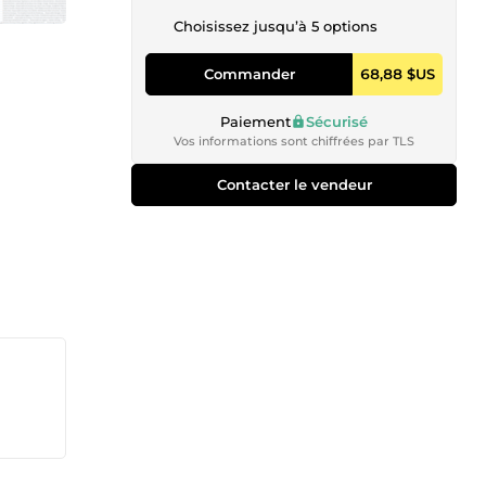
Choisissez jusqu’à 5 options
Commander
68,88 $US
Paiement
Sécurisé
Vos informations sont chiffrées par TLS
Contacter le vendeur