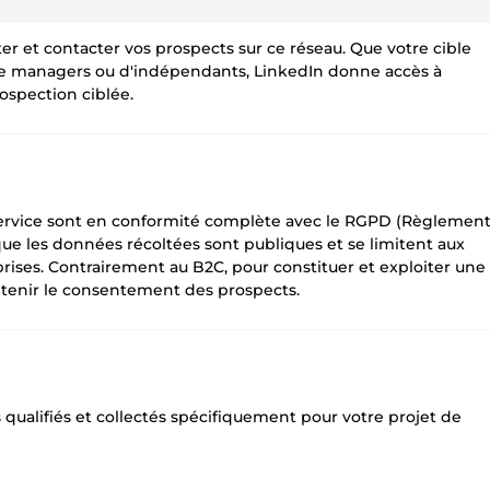
viter et contacter vos prospects sur ce réseau. Que votre cible
 de managers ou d'indépendants, LinkedIn donne accès à
rospection ciblée.
e service sont en conformité complète avec le RGPD (Règlemen
 que les données récoltées sont publiques et se limitent aux
rises. Contrairement au B2C, pour constituer et exploiter une
obtenir le consentement des prospects.
 qualifiés et collectés spécifiquement pour votre projet de