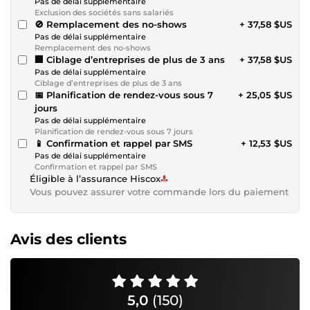
Pas de délai supplémentaire
Exclusion des sociétés sans salariés
🚫 Remplacement des no-shows
+ 37,58 $US
Pas de délai supplémentaire
Remplacement des no-shows
🏢 Ciblage d’entreprises de plus de 3 ans
+ 37,58 $US
Pas de délai supplémentaire
Ciblage d’entreprises de plus de 3 ans
📅 Planification de rendez-vous sous 7
+ 25,05 $US
jours
Pas de délai supplémentaire
Planification de rendez-vous sous 7 jours
📱 Confirmation et rappel par SMS
+ 12,53 $US
Pas de délai supplémentaire
Confirmation et rappel par SMS
Éligible à l’assurance Hiscox
Vous pouvez assurer votre commande lors du paiement
Avis des clients
5,0
(150)