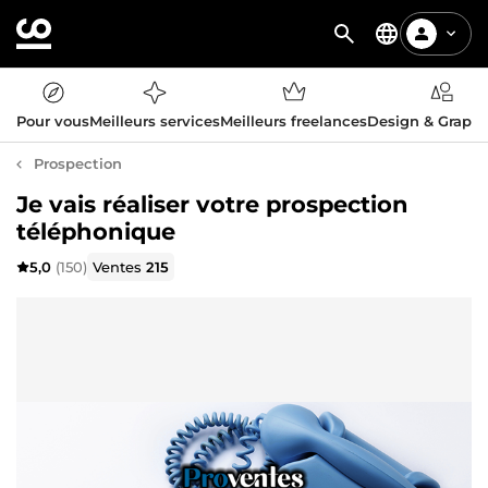
Pour vous
Meilleurs services
Meilleurs freelances
Design & Graph
Prospection
Je vais réaliser votre prospection
téléphonique
5,0
(150)
Ventes
215