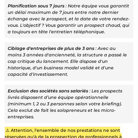
Planification sous 7 jours
: Notre équipe vous garantit
un délai maximum de 7 jours entre notre dernier
échange avec le prospect, et la date de votre rendez-
vous. L'objectif ? Vous garantir un prospect chaud, qui
a toujours en tête l'entretien téléphonique.
Ciblage d'entreprises de plus de 3 ans
: Avec au
moins 3 années d'ancienneté, la structure a passé le
cap critique du lancement. Elle dispose d'un
historique, d'un business model validé et d'une
capacité d'investissement.
Exclusion des sociétés sans salariés
: Les prospects
livrés disposent d’une équipe opérationnelle
(minimum 1, 2 ou 3 personnes selon votre briefing).
Cela exclut de fait les solopreneurs et les micro-
entreprises.
⚠️ Attention, l'ensemble de nos prestations ne sont
réservées qu'à de la prospection de professionnels à