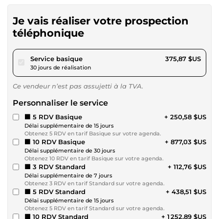
Je vais réaliser votre prospection
téléphonique
pour 346,42 $US
Service basique
375,87 $US
30 jours de réalisation
Ce vendeur n’est pas assujetti à la TVA.
Personnaliser le service
⬛ 5 RDV Basique
+ 250,58 $US
Délai supplémentaire de 15 jours
Obtenez 5 RDV en tarif Basique sur votre agenda.
⬛ 10 RDV Basique
+ 877,03 $US
Délai supplémentaire de 30 jours
Obtenez 10 RDV en tarif Basique sur votre agenda.
🟫 3 RDV Standard
+ 112,76 $US
Délai supplémentaire de 7 jours
Obtenez 3 RDV en tarif Standard sur votre agenda.
🟫 5 RDV Standard
+ 438,51 $US
Délai supplémentaire de 15 jours
Obtenez 5 RDV en tarif Standard sur votre agenda.
🟫 10 RDV Standard
+ 1 252,89 $US