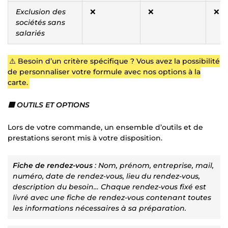
Exclusion des
❌
❌
❌
sociétés sans
salariés
⚠️ Besoin d’un critère spécifique ? Vous avez la possibilité
de personnaliser votre formule avec nos options à la
carte.
🟦 OUTILS ET OPTIONS
Lors de votre commande, un ensemble d’outils et de
prestations seront mis à votre disposition.
Fiche de rendez-vous
: Nom, prénom, entreprise, mail,
numéro, date de rendez-vous, lieu du rendez-vous,
description du besoin… Chaque rendez-vous fixé est
livré avec une fiche de rendez-vous contenant toutes
les informations nécessaires à sa préparation.