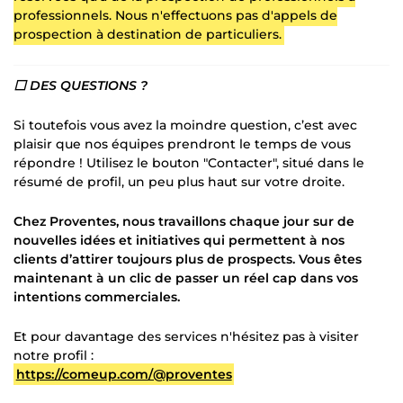
professionnels. Nous n'effectuons pas d'appels de
prospection à destination de particuliers.
⬜ DES QUESTIONS ?
Si toutefois vous avez la moindre question, c’est avec
plaisir que nos équipes prendront le temps de vous
répondre ! Utilisez le bouton "Contacter", situé dans le
résumé de profil, un peu plus haut sur votre droite.
Chez Proventes, nous travaillons chaque jour sur de
nouvelles idées et initiatives qui permettent à nos
clients d’attirer toujours plus de prospects. Vous êtes
maintenant à un clic de passer un réel cap dans vos
intentions commerciales.
Et pour davantage des services n'hésitez pas à visiter
notre profil :
https://comeup.com/@proventes