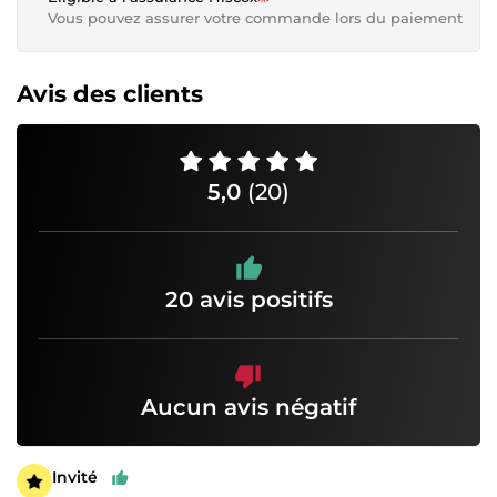
Vous pouvez assurer votre commande lors du paiement
Avis des clients
5,0
(20)
20 avis positifs
Aucun avis négatif
Invité