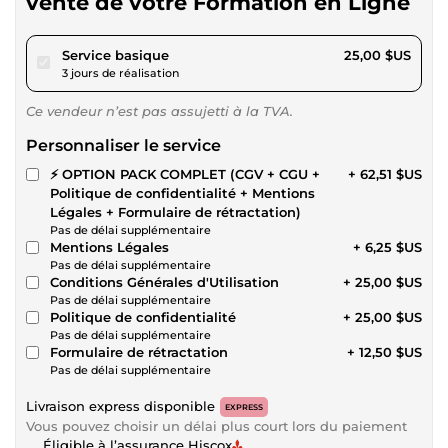
vente de votre Formation en Ligne
pour 23,04 $US
Service basique
25,00 $US
3 jours de réalisation
Ce vendeur n’est pas assujetti à la TVA.
Personnaliser le service
⚡ OPTION PACK COMPLET (CGV + CGU +
+ 62,51 $US
Politique de confidentialité + Mentions
Légales + Formulaire de rétractation)
Pas de délai supplémentaire
Mentions Légales
+ 6,25 $US
Pas de délai supplémentaire
Conditions Générales d'Utilisation
+ 25,00 $US
Pas de délai supplémentaire
Politique de confidentialité
+ 25,00 $US
Pas de délai supplémentaire
Formulaire de rétractation
+ 12,50 $US
Pas de délai supplémentaire
Livraison express disponible
EXPRESS
Vous pouvez choisir un délai plus court lors du paiement
Éligible à l’assurance Hiscox