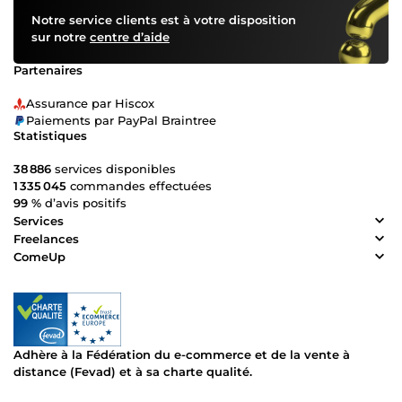
Notre service clients est à votre disposition
sur notre
centre d’aide
Partenaires
Assurance par Hiscox
Paiements par PayPal Braintree
Statistiques
38 886
services disponibles
1 335 045
commandes effectuées
99 %
d’avis positifs
Services
Freelances
ComeUp
Adhère à la Fédération du e-commerce et de la vente à
distance (Fevad) et à sa charte qualité.