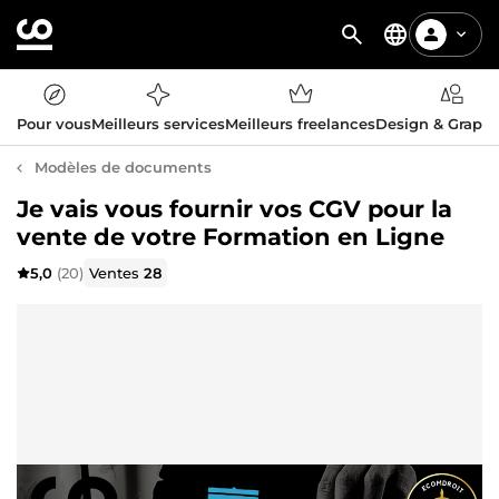
Pour vous
Meilleurs services
Meilleurs freelances
Design & Graph
Modèles de documents
Je vais vous fournir vos CGV pour la
vente de votre Formation en Ligne
5,0
(20)
Ventes
28