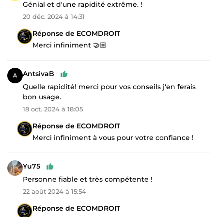
Génial et d'une rapidité extrême. !
20 déc. 2024 à 14:31
Réponse de ECOMDROIT
Merci infiniment 🤝🏼
AntsivaB
Quelle rapidité! merci pour vos conseils j'en ferais
bon usage.
18 oct. 2024 à 18:05
Réponse de ECOMDROIT
Merci infiniment à vous pour votre confiance !
Yu75
Personne fiable et très compétente !
22 août 2024 à 15:54
Réponse de ECOMDROIT