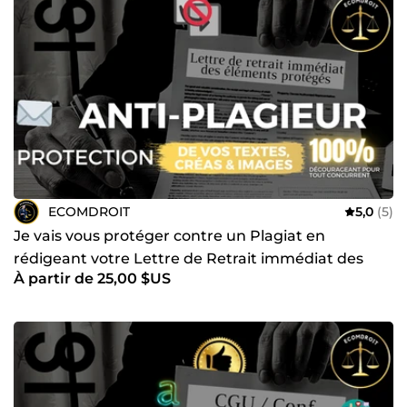
ECOMDROIT
5,0
(5)
Je vais vous protéger contre un Plagiat en
rédigeant votre Lettre de Retrait immédiat des
À partir de 25,00 $US
éléments protégés