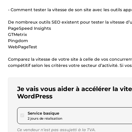
- Comment tester la vitesse de son site avec les outils app
De nombreux outils SEO existent pour tester la vitesse d’u
PageSpeed Insights
GTMetrix
Pingdom
WebPageTest
Comparez la vitesse de votre site à celle de vos concurr
compétitif selon les critères votre secteur d’activité. Si vos
Je vais vous aider à accélérer la vi
WordPress
pour 17,34 $US
Service basique
2 jours de réalisation
Ce vendeur n’est pas assujetti à la TVA.