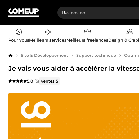
Pour vous
Meilleurs services
Meilleurs freelances
Design & Gra
Site & Développement
Support technique
Optimi
Accueil
Je vais vous aider à accélérer la vite
5,0
(5)
Ventes
5