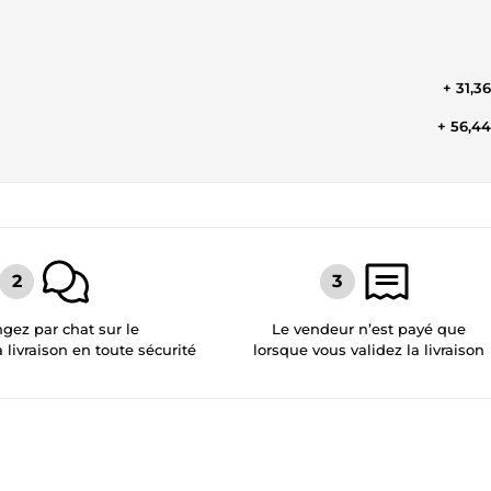
+ 31,3
+ 56,4
gez par chat sur le
Le vendeur n’est payé que
a livraison en toute sécurité
lorsque vous validez la livraison