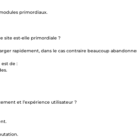
s modules primordiaux.
 site est-elle primordiale ?
 charger rapidement, dans le cas contraire beaucoup abandonne
 est de :
des.
cement et l’expérience utilisateur ?
nt.
putation.