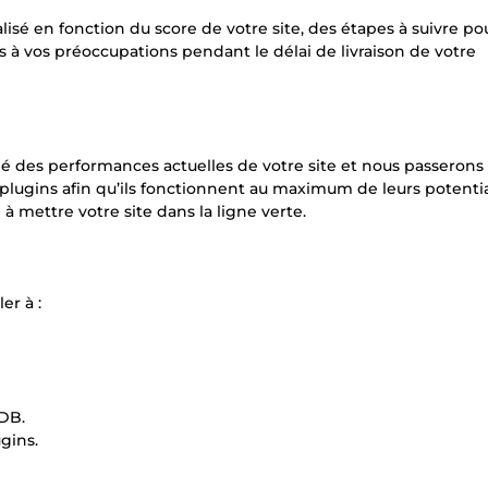
isé en fonction du score de votre site, des étapes à suivre po
fs à vos préoccupations pendant le délai de livraison de votre
llé des performances actuelles de votre site et nous passerons
 plugins afin qu’ils fonctionnent au maximum de leurs potentia
 à mettre votre site dans la ligne verte.
er à :
aDB.
gins.