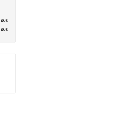
6 $US
4 $US