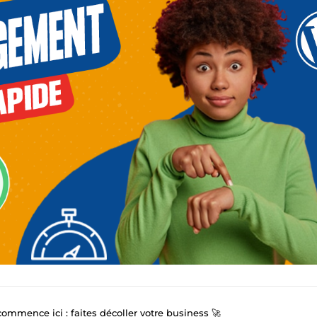
commence ici : faites décoller votre business 🚀