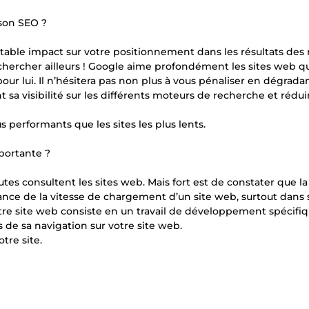
 son SEO ?
itable impact sur votre positionnement dans les résultats des
ira chercher ailleurs ! Google aime profondément les sites web q
pour lui. Il n’hésitera pas non plus à vous pénaliser en dégradan
sa visibilité sur les différents moteurs de recherche et réduir
 performants que les sites les plus lents.
portante ?
tes consultent les sites web. Mais fort est de constater que la
tance de la vitesse de chargement d’un site web, surtout dans 
tre site web consiste en un travail de développement spécifi
rs de sa navigation sur votre site web.
tre site.