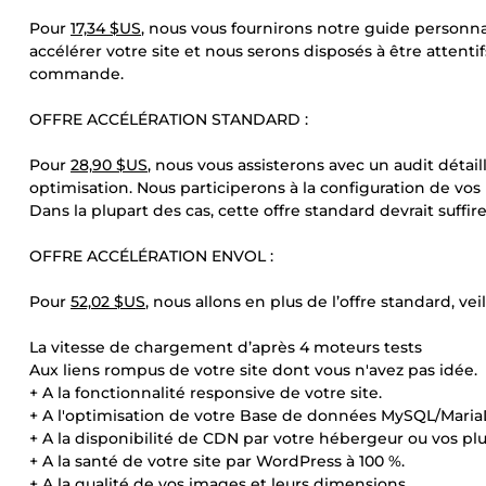
Pour
17,34 $US
, nous vous fournirons notre guide personnal
accélérer votre site et nous serons disposés à être attenti
commande.
OFFRE ACCÉLÉRATION STANDARD :
Pour
28,90 $US
, nous vous assisterons avec un audit détai
optimisation. Nous participerons à la configuration de vos
Dans la plupart des cas, cette offre standard devrait suffire
OFFRE ACCÉLÉRATION ENVOL :
Pour
52,02 $US
, nous allons en plus de l’offre standard, veill
La vitesse de chargement d’après 4 moteurs tests
Aux liens rompus de votre site dont vous n'avez pas idée.
+ A la fonctionnalité responsive de votre site.
+ A l'optimisation de votre Base de données MySQL/Mari
+ A la disponibilité de CDN par votre hébergeur ou vos plu
+ A la santé de votre site par WordPress à 100 %.
+ A la qualité de vos images et leurs dimensions.