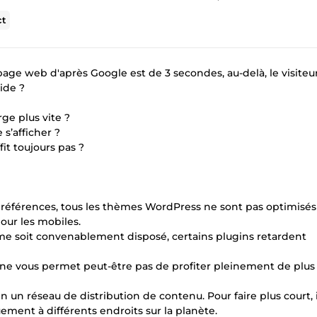
ct
ge web d'après Google est de 3 secondes, au-delà, le visiteu
ide ?
ge plus vite ?
s’afficher ?
it toujours pas ?
 préférences, tous les thèmes WordPress ne sont pas optimisé
our les mobiles.
ème soit convenablement disposé, certains plugins retardent
e vous permet peut-être pas de profiter pleinement de plus
un réseau de distribution de contenu. Pour faire plus court, il
ement à différents endroits sur la planète.