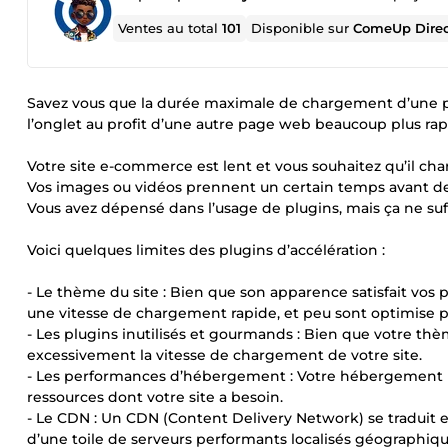
Ventes au total
101
Disponible sur
ComeUp Dire
Savez vous que la durée maximale de chargement d’une pa
l’onglet au profit d’une autre page web beaucoup plus rap
Votre site e-commerce est lent et vous souhaitez qu’il char
Vos images ou vidéos prennent un certain temps avant de 
Vous avez dépensé dans l’usage de plugins, mais ça ne suff
Voici quelques limites des plugins d’accélération :
- Le thème du site : Bien que son apparence satisfait vos
une vitesse de chargement rapide, et peu sont optimise p
- Les plugins inutilisés et gourmands : Bien que votre th
excessivement la vitesse de chargement de votre site.
- Les performances d’hébergement : Votre hébergement n
ressources dont votre site a besoin.
- Le CDN : Un CDN (Content Delivery Network) se traduit en 
d’une toile de serveurs performants localisés géographiqu