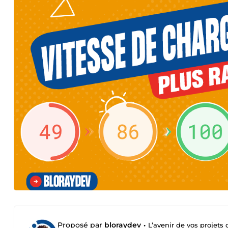
Proposé par
bloraydev
•
L’avenir de vos projets 