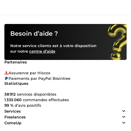
Besoin d’aide ?
Notre service clients est à votre disposition
sur notre
centre d’aide
Partenaires
Assurance par Hiscox
Paiements par PayPal Braintree
Statistiques
38 912
services disponibles
1 335 060
commandes effectuées
99 %
d’avis positifs
Services
Freelances
ComeUp