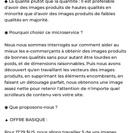
◆ La qualité plutôt que la quantité : Il est préférable
d'avoir des images produits de hautes qualités en
minorité que d'avoir des images produits de faibles
qualités en majorité.
◉ Pourquoi choisir ce microservice ?
Nous nous sommes interrogés sur comment aider au
mieux les e-commerçants à obtenir des images produits
de bonnes qualités sans pour autant être lourdes en
poids, et de dimensions raisonnables. Puis nous avons
découvert qu'en travaillant les vecteurs des images
produits, en supprimant les éléments encombrants, en
faisant un détourage parfait, nous obtenons une image
assez nette pour retenir l'attention de n'importe quel
scrolleurs de contenu vers votre site.
◉ Que proposons-nous ?
▲ OFFRE BASIQUE :
Pour
17,29 $US
, nous allons travailler 5 de vos images