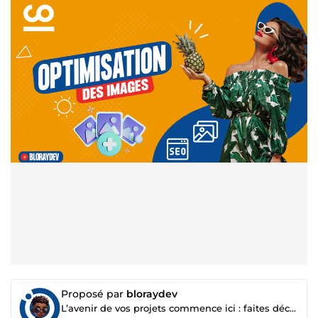
Proposé par
bloraydev
L’avenir de vos projets commence ici : faites décoller votre business 🚀