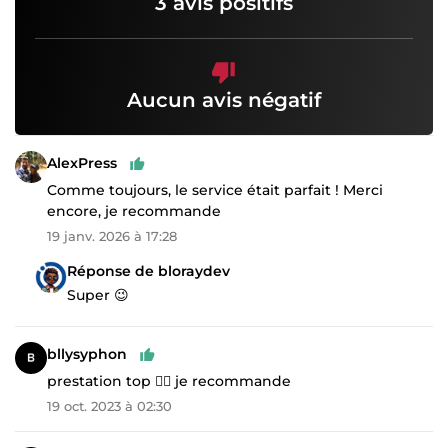
3 avis positifs
Aucun avis négatif
AlexPress
Comme toujours, le service était parfait ! Merci
encore, je recommande
19 janv. 2026 à 17:28
Réponse de bloraydev
Super 😉
bllysyphon
prestation top 👍🏾 je recommande
19 oct. 2023 à 02:30