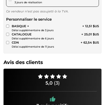
3 jours de réalisation
Ce vendeur n’est pas assujetti à la TVA.
Personnaliser le service
BASIQUE +
+ 12,51 $US
Délai supplémentaire de 3 jours
CATALOGUE
+ 25,01 $US
Délai supplémentaire de 6 jours
CDN
+ 62,54 $US
Délai supplémentaire de 11 jours
Avis des clients
5,0
(3)