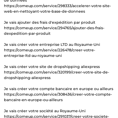
de données
https://comeup.com/service/298333/accelerer-votre-site-
web-en-nettoyant-votre-base-de-donnees
Je vais ajouter des frais d'expédition par produit
https://comeup.com/service/294765/ajouter-des-frais-
dexpedition-par-produit
Je vais créer votre entreprise LTD au Royaume-Uni
https://comeup.com/service/226478/creer-votre-
entreprise-ltd-au-royaume-uni
Je vais créer votre site de dropshipping aliexpress
https://comeup.com/service/320199/creer-votre-site-de-
dropshipping-aliexpress
Je vais créer votre compte bancaire en europe ou ailleurs
https://comeup.com/service/308436/creer-votre-compte-
bancaire-en-europe-ou-ailleurs
Je vais créer votre société au Royaume-Uni
https://comeup.com/service/291037/creer-votre-societe-