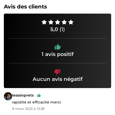
Avis des clients
5,0
(1)
1 avis positif
Aucun avis négatif
lesssixprets
rapidité et efficacité merci
8 mars 2023 à 13:28