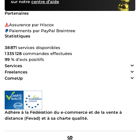
sur notre
centre d’aide
Partenaires
Assurance par Hiscox
Paiements par PayPal Braintree
Statistiques
38 871
services disponibles
1 335 128
commandes effectuées
99 %
d’avis positifs
Services
Freelances
ComeUp
Adhère à la Fédération du e-commerce et de la vente à
distance (Fevad) et à sa charte qualité.