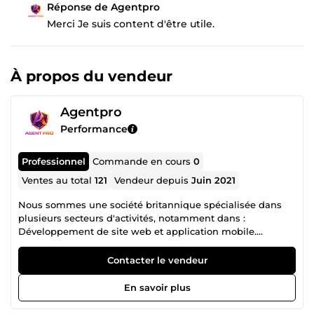
Réponse de Agentpro
Merci Je suis content d'être utile.
À propos du vendeur
Agentpro
Performance
Professionnel
Commande en cours
0
Ventes au total
121
Vendeur depuis
Juin 2021
Nous sommes une société britannique spécialisée dans
plusieurs secteurs d'activités, notamment dans :
Développement de site web et application mobile.
Référencement google Ads et facebook Ads
Contacter le vendeur
En savoir plus