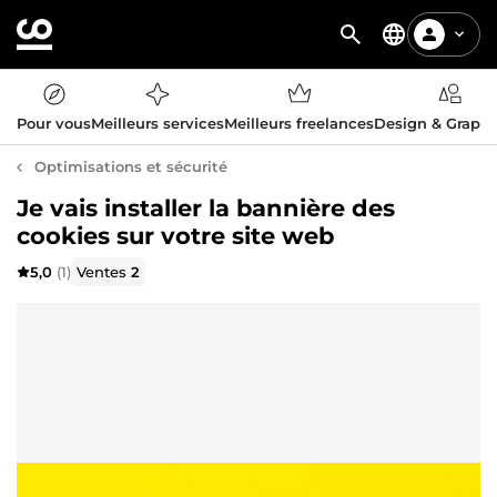
Pour vous
Meilleurs services
Meilleurs freelances
Design & Graph
Optimisations et sécurité
Je vais installer la bannière des
cookies sur votre site web
5,0
(1)
Ventes
2