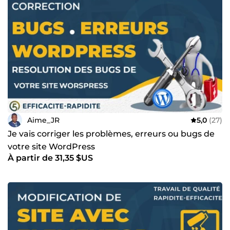
Aime_JR
5,0
(27)
Je vais corriger les problèmes, erreurs ou bugs de
votre site WordPress
À partir de 31,35 $US