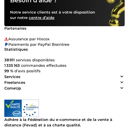
Besoin d’aide ?
Notre service clients est à votre disposition
sur notre
centre d’aide
Partenaires
Assurance par Hiscox
Paiements par PayPal Braintree
Statistiques
38 911
services disponibles
1 335 163
commandes effectuées
99 %
d’avis positifs
Services
Freelances
ComeUp
Adhère à la Fédération du e-commerce et de la vente à
distance (Fevad) et à sa charte qualité.