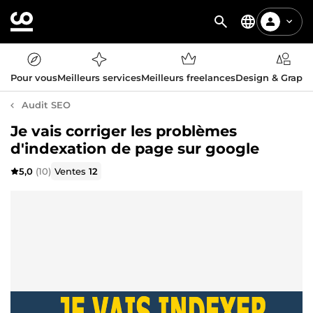
Pour vous
Meilleurs services
Meilleurs freelances
Design & Graph
Audit SEO
Je vais corriger les problèmes
d'indexation de page sur google
5,0
(10)
Ventes
12