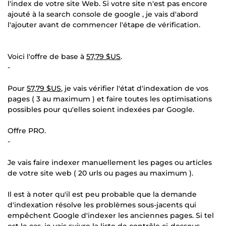
l'index de votre site Web. Si votre site n'est pas encore
ajouté à la search console de google , je vais d'abord
l'ajouter avant de commencer l'étape de vérification.
Voici l'offre de base à
57,79 $US
.
-
Pour
57,79 $US
, je vais vérifier l'état d'indexation de vos
pages ( 3 au maximum ) et faire toutes les optimisations
possibles pour qu'elles soient indexées par Google.
Offre PRO.
-
Je vais faire indexer manuellement les pages ou articles
de votre site web ( 20 urls ou pages au maximum ).
Il est à noter qu'il est peu probable que la demande
d'indexation résolve les problèmes sous-jacents qui
empêchent Google d'indexer les anciennes pages. Si tel
est le cas, je vais suivre la liste de contrôle ci-dessous