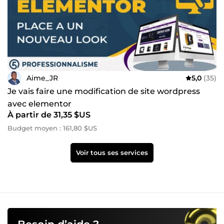
Aime_JR
5,0
(35)
Je vais faire une modification de site wordpress
avec elementor
À partir de 31,35 $US
Budget moyen : 161,80 $US
Voir tous ses services