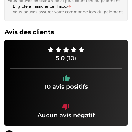
Vous pouvez choisir un délai plus court lors du paiement
Éligible à l’assurance Hiscox
Vous pouvez assurer votre commande lors du paiement
Avis des clients
5,0
(10)
10 avis positifs
Aucun avis négatif