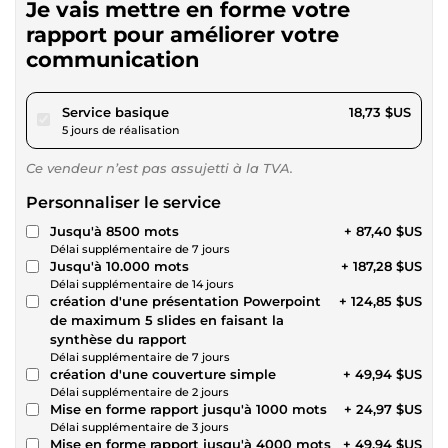
Je vais mettre en forme votre
rapport pour améliorer votre
communication
pour 17,26 $US
Service basique
18,73 $US
5 jours de réalisation
Ce vendeur n’est pas assujetti à la TVA.
Personnaliser le service
Jusqu'à 8500 mots
+ 87,40 $US
Délai supplémentaire de 7 jours
Jusqu'à 10.000 mots
+ 187,28 $US
Délai supplémentaire de 14 jours
création d'une présentation Powerpoint
+ 124,85 $US
de maximum 5 slides en faisant la
synthèse du rapport
Délai supplémentaire de 7 jours
création d'une couverture simple
+ 49,94 $US
Délai supplémentaire de 2 jours
Mise en forme rapport jusqu'à 1000 mots
+ 24,97 $US
Délai supplémentaire de 3 jours
Mise en forme rapport jusqu'à 4000 mots
+ 49,94 $US