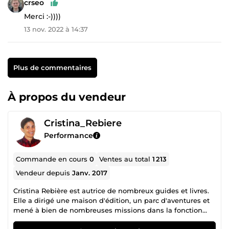
crseo
Merci :-))))
13 nov. 2022 à 14:37
Plus de commentaires
À propos du vendeur
Cristina_Rebiere
Performance
Commande en cours
0
Ventes au total
1 213
Vendeur depuis
Janv. 2017
Cristina Rebière est autrice de nombreux guides et livres.
Elle a dirigé une maison d'édition, un parc d'aventures et
mené à bien de nombreuses missions dans la fonction
publique européenne. Elle est aussi spécialisée dans la