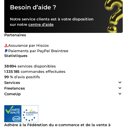
Besoin d’aide ?
Notre service clients est à votre disposition
sur notre
centre d’aide
Partenaires
Assurance par Hiscox
Paiements par PayPal Braintree
Statistiques
38 894
services disponibles
1 335 185
commandes effectuées
99 %
d’avis positifs
Services
Freelances
ComeUp
Adhère à la Fédération du e-commerce et de la vente à