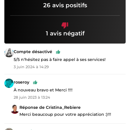
26 avis positifs
1 avis négatif
Compte désactivé
5/5 n'hésitez pas à faire appel à ses services!
3 juin 2024 à 14:29
roseroy
À nouveau bravo et Merci !!!!
28 juin 2023 à 13:24
Réponse de Cristina_Rebiere
Merci beaucoup pour votre appréciation :)!!!