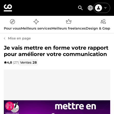
Pour vous
Meilleurs services
Meilleurs freelances
Design & Graph
Mise en page
Je vais mettre en forme votre rapport
pour améliorer votre communication
4,8
(27)
Ventes
28