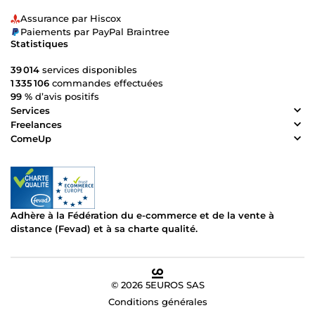
Assurance par Hiscox
Paiements par PayPal Braintree
Statistiques
39 014
services disponibles
1 335 106
commandes effectuées
99 %
d’avis positifs
Services
Freelances
ComeUp
Adhère à la Fédération du e-commerce et de la vente à
distance (Fevad) et à sa charte qualité.
© 2026 5EUROS SAS
Conditions générales