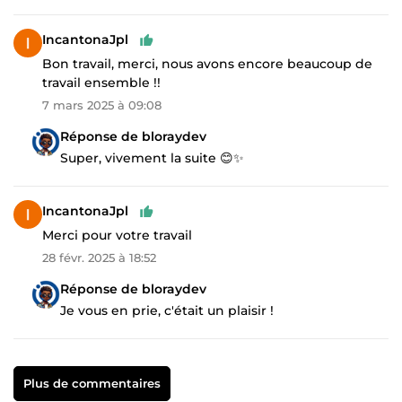
IncantonaJpl
Bon travail, merci, nous avons encore beaucoup de
travail ensemble !!
7 mars 2025 à 09:08
Réponse de bloraydev
Super, vivement la suite 😊✨
IncantonaJpl
Merci pour votre travail
28 févr. 2025 à 18:52
Réponse de bloraydev
Je vous en prie, c'était un plaisir !
Plus de commentaires