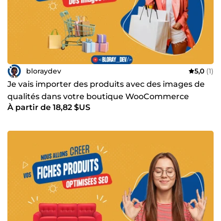
bloraydev
5,0
(1)
Je vais importer des produits avec des images de
qualités dans votre boutique WooCommerce
À partir de 18,82 $US