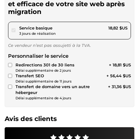
et efficace de votre site web après
migration
pour 17,34 $US
Service basique
18,82 $US
3 jours de réalisation
Ce vendeur n’est pas assujetti à la TVA.
Personnaliser le service
Redirections 301 de 30 liens
+ 18,81 $US
Délai supplémentaire de 2 jours
Transfert SEO
+ 56,44 $US
Délai supplémentaire de 11 jours
Transfert de domaine vers un autre
+ 31,36 $US
hébergeur
Délai supplémentaire de 4 jours
Avis des clients