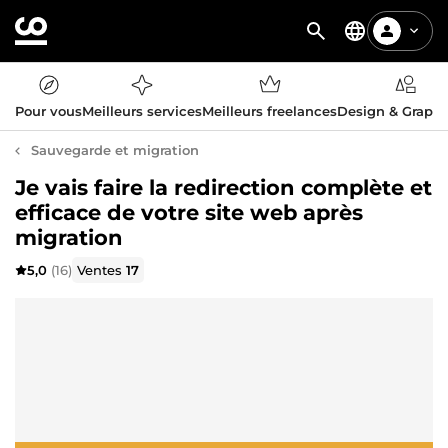
Pour vous
Meilleurs services
Meilleurs freelances
Design & Graph
Sauvegarde et migration
Je vais faire la redirection complète et
efficace de votre site web après
migration
5,0
(16)
Ventes
17