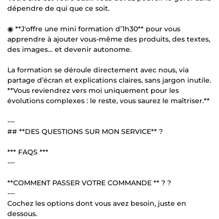
dépendre de qui que ce soit.
◉ **J'offre une mini formation d’1h30** pour vous
apprendre à ajouter vous-même des produits, des textes,
des images… et devenir autonome.
La formation se déroule directement avec nous, via
partage d’écran et explications claires, sans jargon inutile.
**Vous reviendrez vers moi uniquement pour les
évolutions complexes : le reste, vous saurez le maîtriser.**
---
## **DES QUESTIONS SUR MON SERVICE** ?
*** FAQS ***
---
**COMMENT PASSER VOTRE COMMANDE ** ? ?
---
Cochez les options dont vous avez besoin, juste en
dessous.