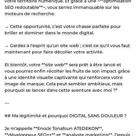
votre territoire numérique. Et grâce à une ~**optimisation
SEO redoutable**~, vous serrez immanquable sur les
moteurs de recherche.
→ Cette opportunité, c’est votre chasse parfaite pour
briller et dominer dans le monde digital.
→ Gardez à l'esprit qu'un site web ; c'est ce qu'il vous faut
maintenant pour faire décoller votre activité.
Et bientôt, votre **site web** sera prêt à être lancé et
vous pourrez enfin récolter les fruits de son impact grâce
à une identité visuelle captivante qui renforcera votre
image de marque. Cela peut sembler ambitieux, mais
pourquoi se lancer dans cette aventure avec moi ?*
---
## Ma légitimité et pourquoi DIGITAL SANS DOULEUR ?
Je m’appelle **Enock Tonafoun ATEDEKON**,
**développeur SEO++** et **analyste marketing**. Depuis