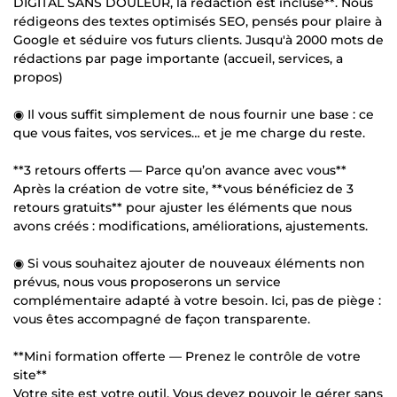
DIGITAL SANS DOULEUR, la rédaction est incluse**. Nous
rédigeons des textes optimisés SEO, pensés pour plaire à
Google et séduire vos futurs clients. Jusqu'à 2000 mots de
rédactions par page importante (accueil, services, a
propos)
◉ Il vous suffit simplement de nous fournir une base : ce
que vous faites, vos services… et je me charge du reste.
**3 retours offerts — Parce qu’on avance avec vous**
Après la création de votre site, **vous bénéficiez de 3
retours gratuits** pour ajuster les éléments que nous
avons créés : modifications, améliorations, ajustements.
◉ Si vous souhaitez ajouter de nouveaux éléments non
prévus, nous vous proposerons un service
complémentaire adapté à votre besoin. Ici, pas de piège :
vous êtes accompagné de façon transparente.
**Mini formation offerte — Prenez le contrôle de votre
site**
Votre site est votre outil. Vous devez pouvoir le gérer sans