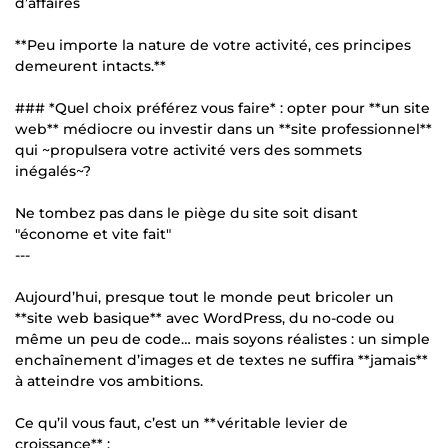
d’affaires
**Peu importe la nature de votre activité, ces principes
demeurent intacts.**
### *Quel choix préférez vous faire* : opter pour **un site
web** médiocre ou investir dans un **site professionnel**
qui ~propulsera votre activité vers des sommets
inégalés~?
Ne tombez pas dans le piège du site soit disant
"économe et vite fait"
---
Aujourd’hui, presque tout le monde peut bricoler un
**site web basique** avec WordPress, du no-code ou
même un peu de code… mais soyons réalistes : un simple
enchaînement d’images et de textes ne suffira **jamais**
à atteindre vos ambitions.
Ce qu’il vous faut, c’est un **véritable levier de
croissance** :