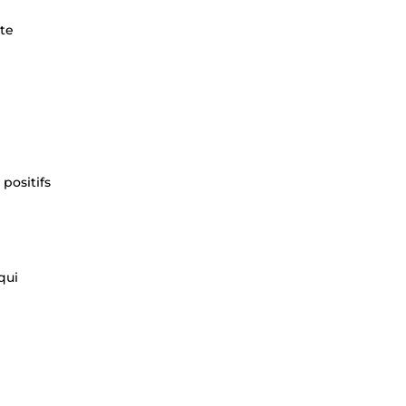
te
 positifs
qui