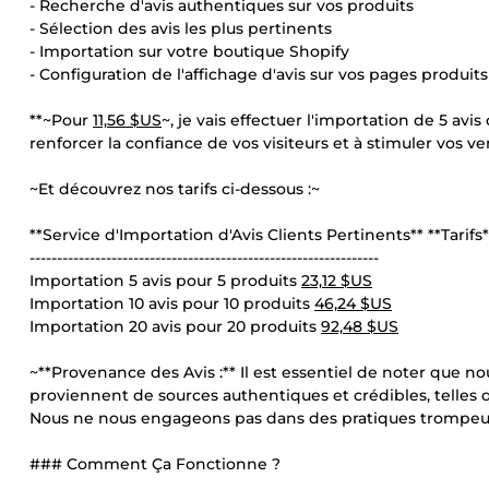
- Recherche d'avis authentiques sur vos produits
- Sélection des avis les plus pertinents
- Importation sur votre boutique Shopify
- Configuration de l'affichage d'avis sur vos pages produits
**~Pour
11,56 $US
~, je vais effectuer l'importation de 5 avi
renforcer la confiance de vos visiteurs et à stimuler vos ve
~Et découvrez nos tarifs ci-dessous :~
**Service d'Importation d'Avis Clients Pertinents** **Tarifs*
----------------------------------------------------------------
Importation 5 avis pour 5 produits
23,12 $US
Importation 10 avis pour 10 produits
46,24 $US
Importation 20 avis pour 20 produits
92,48 $US
~**Provenance des Avis :** Il est essentiel de noter que no
proviennent de sources authentiques et crédibles, telles q
Nous ne nous engageons pas dans des pratiques trompe
### Comment Ça Fonctionne ?