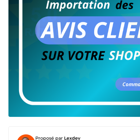
Proposé par
Lexdev