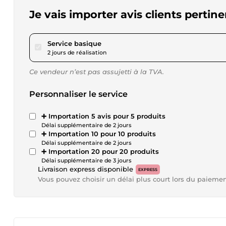
Je vais importer avis clients pertin
pour 23,12 $US
Service basique
2 jours de réalisation
Ce vendeur n’est pas assujetti à la TVA.
Personnaliser le service
➕ Importation 5 avis pour 5 produits
Délai supplémentaire de 2 jours
➕ Importation 10 pour 10 produits
Délai supplémentaire de 2 jours
➕ Importation 20 pour 20 produits
Délai supplémentaire de 3 jours
Livraison express disponible
EXPRESS
Vous pouvez choisir un délai plus court lors du paieme