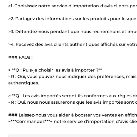
>1. Choisissez notre service d'importation d'avis clients pe
>2. Partagez des informations sur les produits pour lesque
>3. Détendez-vous pendant que nous recherchons et impor
>4. Recevez des avis clients authentiques affichés sur votr
### FAQs :
> **Q : Puis-je choisir les avis à importer ?**
- R : Oui, vous pouvez nous indiquer des préférences, mai
authentiques.
> **Q : Les avis importés seront-ils conformes aux règles 
- R : Oui, nous nous assurerons que les avis importés sont
### Laissez-nous vous aider à booster vos ventes en affich
~***Commandez***~ notre service d'importation d'avis clien