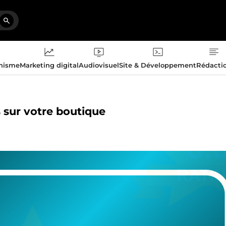
phisme
Marketing digital
Audiovisuel
Site & Développement
Rédacti
s sur votre boutique