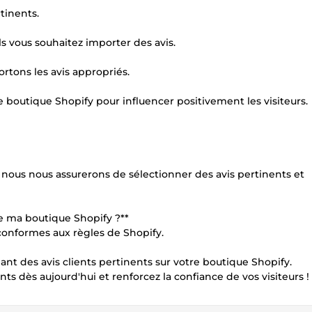
rtinents.
ls vous souhaitez importer des avis.
tons les avis appropriés.
e boutique Shopify pour influencer positivement les visiteurs.
s nous nous assurerons de sélectionner des avis pertinents et
de ma boutique Shopify ?**
 conformes aux règles de Shopify.
ant des avis clients pertinents sur votre boutique Shopify.
ts dès aujourd'hui et renforcez la confiance de vos visiteurs !