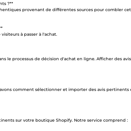
nts ?**
hentiques provenant de différentes sources pour combler cet
**
visiteurs à passer à l'achat.
dans le processus de décision d'achat en ligne. Afficher des avis
avons comment sélectionner et importer des avis pertinents 
tinents sur votre boutique Shopify. Notre service comprend :