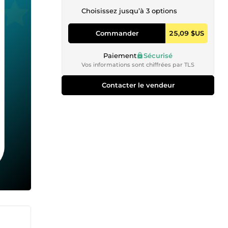
Choisissez jusqu’à 3 options
Commander
25,09 $US
Paiement
Sécurisé
Vos informations sont chiffrées par TLS
Contacter le vendeur