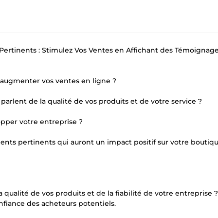
 Pertinents : Stimulez Vos Ventes en Affichant des Témoignag
à augmenter vos ventes en ligne ?
 parlent de la qualité de vos produits et de votre service ?
opper votre entreprise ?
ients pertinents qui auront un impact positif sur votre boutiq
a qualité de vos produits et de la fiabilité de votre entreprise ?
nfiance des acheteurs potentiels.