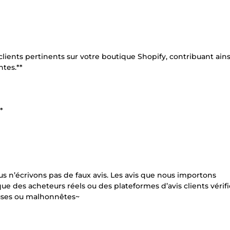
s clients pertinents sur votre boutique Shopify, contribuant ains
ntes.**
*
us n’écrivons pas de faux avis. Les avis que nous importons
ue des acheteurs réels ou des plateformes d’avis clients vérifi
uses ou malhonnêtes~