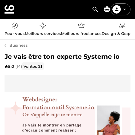
Pour vous
Meilleurs services
Meilleurs freelances
Design & Graph
Business
Je vais être ton experte Systeme io
5,0
(14)
Ventes
21