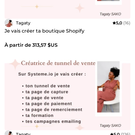
Tagaty
5,0
(16)
Je vais créer ta boutique Shopify
À partir de 313,57 $US
Tagaty
5,0
(126)