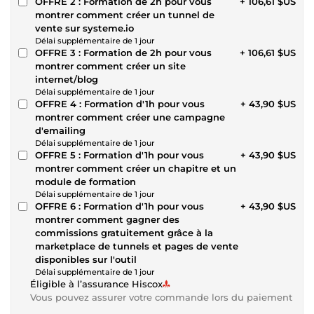
OFFRE 2 : Formation de 2h pour vous
+ 106,61 $US
montrer comment créer un tunnel de
vente sur systeme.io
Délai supplémentaire de 1 jour
OFFRE 3 : Formation de 2h pour vous
+ 106,61 $US
montrer comment créer un site
internet/blog
Délai supplémentaire de 1 jour
OFFRE 4 : Formation d'1h pour vous
+ 43,90 $US
montrer comment créer une campagne
d'emailing
Délai supplémentaire de 1 jour
OFFRE 5 : Formation d'1h pour vous
+ 43,90 $US
montrer comment créer un chapitre et un
module de formation
Délai supplémentaire de 1 jour
OFFRE 6 : Formation d'1h pour vous
+ 43,90 $US
montrer comment gagner des
commissions gratuitement grâce à la
marketplace de tunnels et pages de vente
disponibles sur l'outil
Délai supplémentaire de 1 jour
Éligible à l’assurance Hiscox
Vous pouvez assurer votre commande lors du paiement