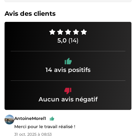
Avis des clients
5,0
(14)
14 avis positifs
Aucun avis négatif
AntoineMorel1
Merci pour le travail réalisé !
31 oct. 2025 à 08:53