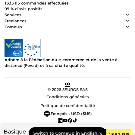
1 335 115
commandes effectuées
99 %
d’avis positifs
Services
Freelances
ComeUp
Adhère à la Fédération du e-commerce et de la vente à
distance (Fevad) et à sa charte qualité.
© 2026 5EUROS SAS
Conditions générales
Politique de confidentialité
Français • USD ($US)
Basique
Switch to ComeUp in English.
Commander
18,82 $US