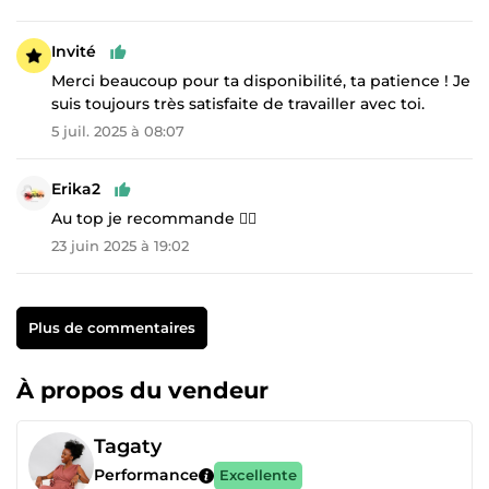
Invité
Merci beaucoup pour ta disponibilité, ta patience ! Je
suis toujours très satisfaite de travailler avec toi.
5 juil. 2025 à 08:07
Erika2
Au top je recommande 👍🏻
23 juin 2025 à 19:02
Plus de commentaires
À propos du vendeur
Tagaty
Performance
Excellente