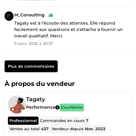
M_Consulting
Tagaty est à l'écoute des attentes. Elle répond
facilement aux questions et s'attache à fournir un
travail qualitatif. Merci.
9 janv. 2026 à 20:37
Plus de commentaires
À propos du vendeur
Tagaty
Performance
Excellente
Professionnel
Commandes en cours
7
Ventes au total
437
Vendeur depuis
Nov. 2023