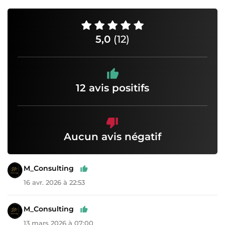
5,0
(12)
12 avis positifs
Aucun avis négatif
M_Consulting
16 avr. 2026 à 22:53
M_Consulting
13 mars 2026 à 07:00