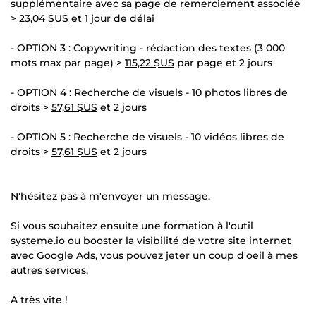
supplémentaire avec sa page de remerciement associée
>
23,04 $US
et 1 jour de délai
- OPTION 3 : Copywriting - rédaction des textes (3 000
mots max par page) >
115,22 $US
par page et 2 jours
- OPTION 4 : Recherche de visuels - 10 photos libres de
droits >
57,61 $US
et 2 jours
- OPTION 5 : Recherche de visuels - 10 vidéos libres de
droits >
57,61 $US
et 2 jours
N'hésitez pas à m'envoyer un message.
Si vous souhaitez ensuite une formation à l'outil
systeme.io ou booster la visibilité de votre site internet
avec Google Ads, vous pouvez jeter un coup d'oeil à mes
autres services.
A très vite !