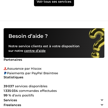
Voir tous ses services
Besoin d’aide ?
Notre service clients est à votre disposition
sur notre
centre d’aide
Partenaires
Assurance par Hiscox
Paiements par PayPal Braintree
Statistiques
39 037
services disponibles
1 335 034
commandes effectuées
99 %
d’avis positifs
Services
Freelances