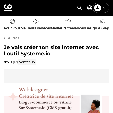
Pour vous
Meilleurs services
Meilleurs freelances
Design & Graph
Autres
Je vais créer ton site internet avec
l'outil Systeme.io
5,0
(12)
Ventes
15