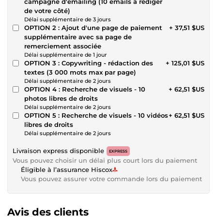
campagne d'emailing (10 emails à rédiger
de votre côté)
Délai supplémentaire de 3 jours
OPTION 2 : Ajout d'une page de paiement
+ 37,51 $US
supplémentaire avec sa page de
remerciement associée
Délai supplémentaire de 1 jour
OPTION 3 : Copywriting - rédaction des
+ 125,01 $US
textes (3 000 mots max par page)
Délai supplémentaire de 2 jours
OPTION 4 : Recherche de visuels - 10
+ 62,51 $US
photos libres de droits
Délai supplémentaire de 2 jours
OPTION 5 : Recherche de visuels - 10 vidéos
+ 62,51 $US
libres de droits
Délai supplémentaire de 2 jours
Livraison express disponible
EXPRESS
Vous pouvez choisir un délai plus court lors du paiement
Éligible à l’assurance Hiscox
Vous pouvez assurer votre commande lors du paiement
Avis des clients