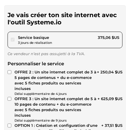
Je vais créer ton site internet avec
l'outil Systeme.io
pour 345,67 $US
Service basique
375,06 $US
3 jours de réalisation
Ce vendeur n’est pas assujetti à la TVA.
Personnaliser le service
OFFRE 2 : Un site internet complet de 3 à
+ 250,04 $US
5 pages de contenus + du e-commerce
avec 5 fiches produits ou services
incluses
Délai supplémentaire de 4 jours
OFFRE 3 : Un site internet complet de 5 à
+ 625,09 $US
10 pages de contenu + du e-commerce
avec 5 fiches produits ou services
incluses
Délai supplémentaire de 9 jours
OPTION 1 : Création et configuration d'une
+ 37,51 $US