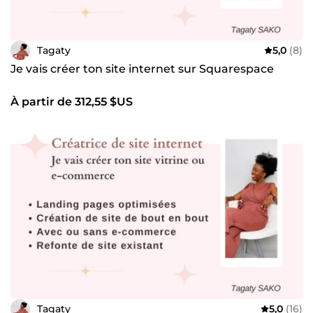
Tagaty
5,0
(8)
Je vais créer ton site internet sur Squarespace
À partir de 312,55 $US
Tagaty
5,0
(16)