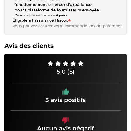
fonctionnement er retour d'expérience
pour 1 plateforme de fournisseurs envoyée
Délai supplémentaire de 4 jours
Éligible à l’assurance Hiscox
Vous pouvez assurer votre commande lors du paiement
Avis des clients
5,0
(5)
5 avis positifs
Aucun avis négatif