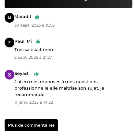
Maradil
30 sept. 2025 à 15:56
Paul_Mi
Très satisfait merci
2 sept. 2025 à 21:27
Seyad_
J'ai eu mes réponses à mes questions,
professionnelle elle maîtrise son sujet, je
recommande
11 janv. 2025 à 14:32
Plus de commentaires