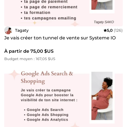
Tagaty
5,0
(126)
Je vais créer ton tunnel de vente sur Systeme IO
À partir de 75,00 $US
Budget moyen : 167,05 $US