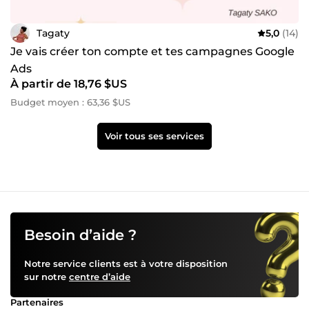
Tagaty
5,0
(14)
Je vais créer ton compte et tes campagnes Google
Ads
À partir de 18,76 $US
Budget moyen : 63,36 $US
Voir tous ses services
Besoin d’aide ?
Notre service clients est à votre disposition
sur notre
centre d’aide
Partenaires