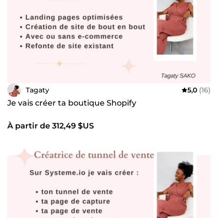
Tagaty
5,0
(16)
Je vais créer ta boutique Shopify
À partir de 312,49 $US