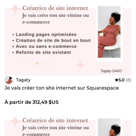
générer des ventes et renforcer votre notoriété en ligne.
Tagaty
5,0
(8)
Je vais créer ton site internet sur Squarespace
À partir de 312,49 $US