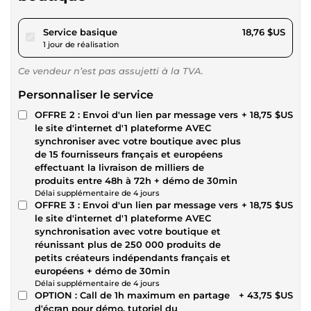
pour 17,28 $US
Service basique
18,76 $US
1 jour de réalisation
Ce vendeur n’est pas assujetti à la TVA.
Personnaliser le service
OFFRE 2 : Envoi d'un lien par message vers
+ 18,75 $US
le site d'internet d'1 plateforme AVEC
synchroniser avec votre boutique avec plus
de 15 fournisseurs français et européens
effectuant la livraison de milliers de
produits entre 48h à 72h + démo de 30min
Délai supplémentaire de 4 jours
OFFRE 3 : Envoi d'un lien par message vers
+ 18,75 $US
le site d'internet d'1 plateforme AVEC
synchronisation avec votre boutique et
réunissant plus de 250 000 produits de
petits créateurs indépendants français et
européens + démo de 30min
Délai supplémentaire de 4 jours
OPTION : Call de 1h maximum en partage
+ 43,75 $US
d'écran pour démo, tutoriel du