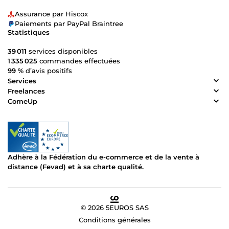
Assurance par Hiscox
Paiements par PayPal Braintree
Statistiques
39 011
services disponibles
1 335 025
commandes effectuées
99 %
d’avis positifs
Services
Freelances
ComeUp
Adhère à la Fédération du e-commerce et de la vente à
distance (Fevad) et à sa charte qualité.
© 2026 5EUROS SAS
Conditions générales