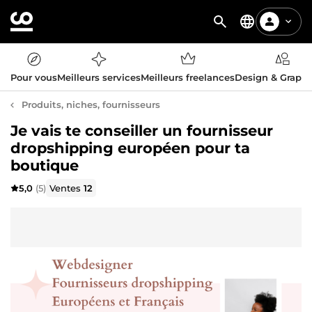
Pour vous
Meilleurs services
Meilleurs freelances
Design & Graph
Produits, niches, fournisseurs
Je vais te conseiller un fournisseur
dropshipping européen pour ta
boutique
5,0
(5)
Ventes
12