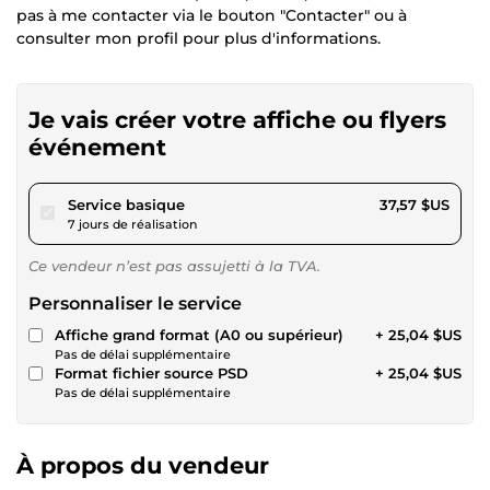
pas à me contacter via le bouton "Contacter" ou à
consulter mon profil pour plus d'informations.
Je vais créer votre affiche ou flyers
événement
pour 34,63 $US
Service basique
37,57 $US
7 jours de réalisation
Ce vendeur n’est pas assujetti à la TVA.
Personnaliser le service
Affiche grand format (A0 ou supérieur)
+ 25,04 $US
Pas de délai supplémentaire
Format fichier source PSD
+ 25,04 $US
Pas de délai supplémentaire
À propos du vendeur