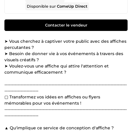
Disponible sur
ComeUp Direct
Contacter le vendeur
➤ Vous cherchez à captiver votre public avec des affiches
percutantes ?
➤ Besoin de donner vie à vos événements à travers des
visuels créatifs ?
➤ Voulez-vous une affiche qui attire l'attention et
communique efficacement ?
-----------------------------------------------------------------------------------
-----------------------
▢ Transformez vos idées en affiches ou flyers
mémorables pour vos événements !
-----------------------------------------------------------------------------------
-----------------------
▲ Qu'implique ce service de conception d'affiche ?