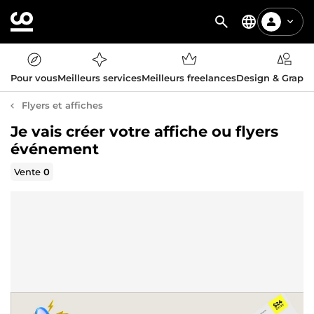
Pour vous
Meilleurs services
Meilleurs freelances
Design & Graph
Flyers et affiches
Je vais créer votre affiche ou flyers
événement
Vente
0