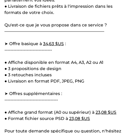
● Livraison de fichiers prêts à l'impression dans les
formats de votre choix.
Qu'est-ce que je vous propose dans ce service ?
————————————————————————
➤ Offre basique à
34,63 $US
:
--------------------------------
● Affiche disponible en format A4, A3, A2 ou A1
● 3 propositions de design
● 3 retouches incluses
● Livraison en format PDF, JPEG, PNG
➤ Offres supplémentaires :
------------------------------------
● Affiche grand format (A0 ou supérieur) à
23,08 $US
● Format fichier source PSD à
23,08 $US
Pour toute demande spécifique ou question, n'hésitez