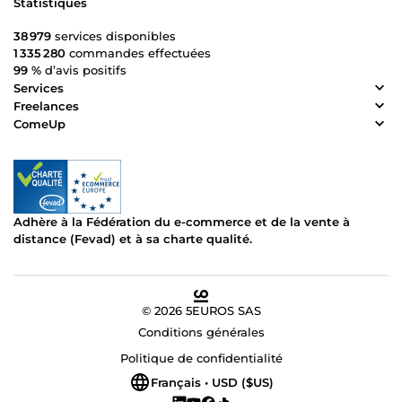
Statistiques
38 979
services disponibles
1 335 280
commandes effectuées
99 %
d’avis positifs
Services
Freelances
ComeUp
Adhère à la Fédération du e-commerce et de la vente à
distance (Fevad) et à sa charte qualité.
© 2026 5EUROS SAS
Conditions générales
Politique de confidentialité
Français • USD ($US)