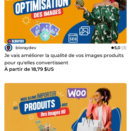
nouveaux sommets ! 🎉 Ne laissez plus vos concurrents
vous dépasser : c’est le moment de passer à l’action !
bloraydev
5,0
(3)
Je vais améliorer la qualité de vos images produits
pour qu'elles convertissent
À partir de 18,79 $US