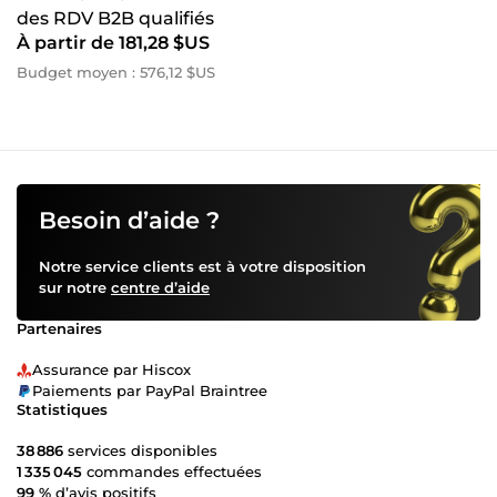
des RDV B2B qualifiés
À partir de 181,28 $US
Budget moyen : 576,12 $US
Besoin d’aide ?
Notre service clients est à votre disposition
sur notre
centre d’aide
Partenaires
Assurance par Hiscox
Paiements par PayPal Braintree
Statistiques
38 886
services disponibles
1 335 045
commandes effectuées
99 %
d’avis positifs