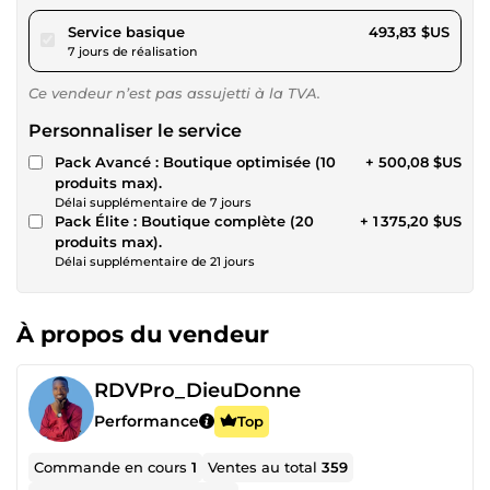
pour 455,14 $US
Service basique
493,83 $US
7 jours de réalisation
Ce vendeur n’est pas assujetti à la TVA.
Personnaliser le service
Pack Avancé : Boutique optimisée (10
+ 500,08 $US
produits max).
Délai supplémentaire de 7 jours
Pack Élite : Boutique complète (20
+ 1 375,20 $US
produits max).
Délai supplémentaire de 21 jours
À propos du vendeur
RDVPro_DieuDonne
Performance
Top
Commande en cours
1
Ventes au total
359