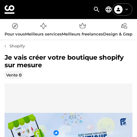
Pour vous
Meilleurs services
Meilleurs freelances
Design & Graph
Shopify
Je vais créer votre boutique shopify
sur mesure
Vente
0