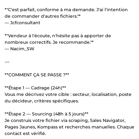
*"C'est parfait, conforme à ma demande. J'ai l'intention
de commander d'autres fichiers."*
— Jcfconsultant
*"Vendeur à l'écoute, n'hésite pas à apporter de
nombreux correctifs. Je recommande."*
— Nacim_SW
---
**COMMENT ÇA SE PASSE ?**
**Étape 1 — Cadrage (24h)**
Vous me décrivez votre cible : secteur, localisation, poste
du décideur, critères spécifiques.
**Étape 2 — Sourcing (48h à 5 jours)**
Je construis votre fichier via scraping, Sales Navigator,
Pages Jaunes, Kompass et recherches manuelles. Chaque
contact est vérifié.