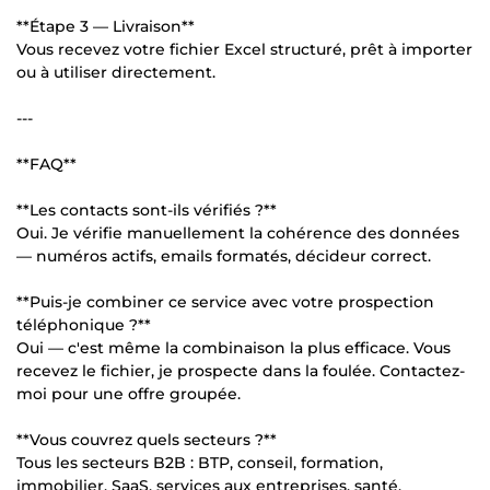
**Étape 3 — Livraison**
Vous recevez votre fichier Excel structuré, prêt à importer
ou à utiliser directement.
---
**FAQ**
**Les contacts sont-ils vérifiés ?**
Oui. Je vérifie manuellement la cohérence des données
— numéros actifs, emails formatés, décideur correct.
**Puis-je combiner ce service avec votre prospection
téléphonique ?**
Oui — c'est même la combinaison la plus efficace. Vous
recevez le fichier, je prospecte dans la foulée. Contactez-
moi pour une offre groupée.
**Vous couvrez quels secteurs ?**
Tous les secteurs B2B : BTP, conseil, formation,
immobilier, SaaS, services aux entreprises, santé,