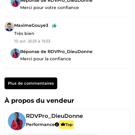
Réponse de RDVPro_DieuDonne
Merci pour votre confiance
MaximeGouye3
Très bien
10 avr. 2025 à 15:53
Réponse de RDVPro_DieuDonne
Merci pour la confiance
Plus de commentaires
À propos du vendeur
RDVPro_DieuDonne
Performance
Top