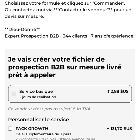
Choisissez votre formule et cliquez sur "Commander".
Ou contactez-moi via **"Contacter le vendeur"** pour un
devis sur mesure.
**Dieu-Donné**
Expert Prospection B2B · 344 clients · 7 ans d'expérience
Je vais créer votre fichier de
prospection B2B sur mesure livré
prêt à appeler
pour 104,04 $US
Service basique
112,88 $US
2 jours de réalisation
Ce vendeur n’est pas assujetti à la TVA.
Personnaliser le service
PACK GROWTH
+ 131,70 $US
Délai supplémentaire de 3 jours
250 contacts B2B ciblés Ciblage avancé (taille