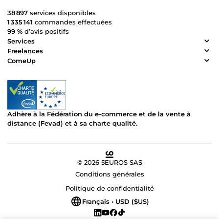
38 897
services disponibles
1 335 141
commandes effectuées
99 %
d’avis positifs
Services
Freelances
ComeUp
Adhère à la Fédération du e-commerce et de la vente à
distance (Fevad) et à sa charte qualité.
© 2026 5EUROS SAS
Conditions générales
Politique de confidentialité
Français • USD ($US)