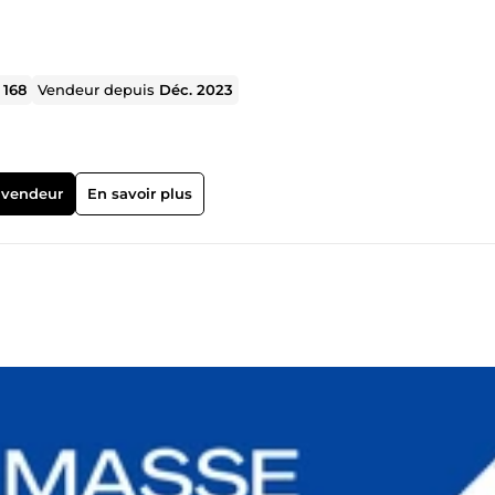
l
168
Vendeur depuis
Déc. 2023
 vendeur
En savoir plus