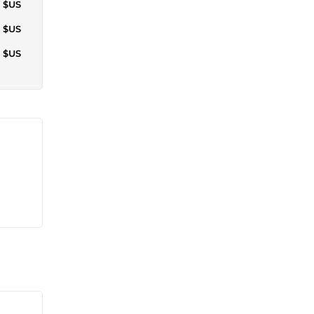
6 $US
0 $US
8 $US