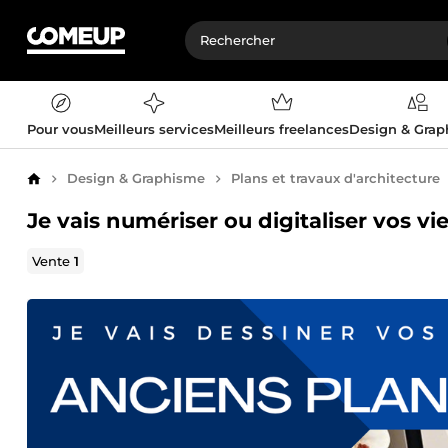
Pour vous
Meilleurs services
Meilleurs freelances
Design & Gra
Design & Graphisme
Plans et travaux d'architecture
Accueil
Je vais numériser ou digitaliser vos v
Vente
1