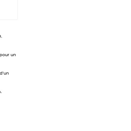
.
pour un
 d'un
.