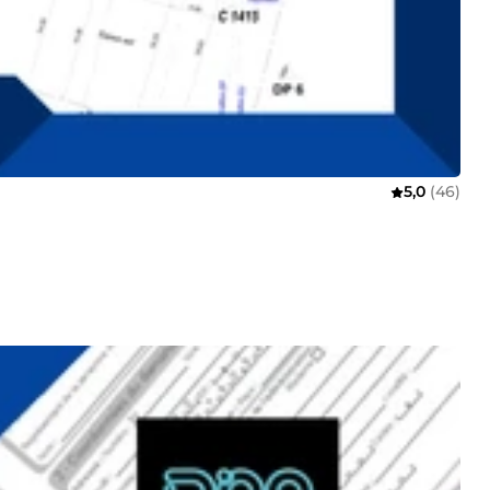
5,0
(46)