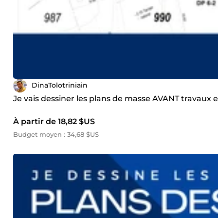
DinaTolotriniain
Je vais dessiner les plans de masse AVANT travaux 
À partir de 18,82 $US
Budget moyen : 34,68 $US