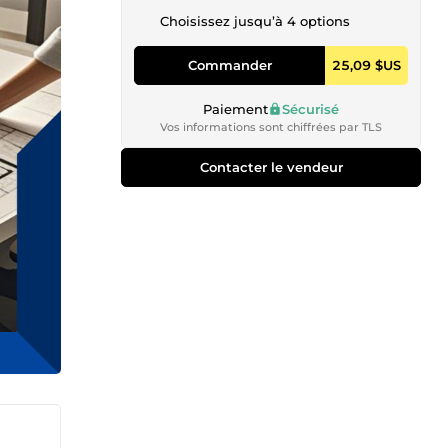
Choisissez jusqu’à 4 options
Commander
25,09 $US
Paiement
Sécurisé
Vos informations sont chiffrées par TLS
Contacter le vendeur