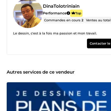
DinaTolotriniain
Performance
Top
Commandes en cours
2
Ventes au tota
Le dessin, c'est à la fois ma passion et mon travail.
Contacter le
Autres services de ce vendeur