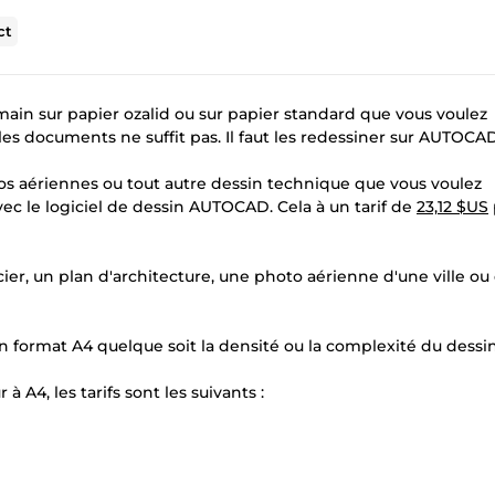
ct
main sur papier ozalid ou sur papier standard que vous voulez
es documents ne suffit pas. Il faut les redessiner sur AUTOCAD
tos aériennes ou tout autre dessin technique que vous voulez
vec le logiciel de dessin AUTOCAD. Cela à un tarif de
23,12 $US
cier, un plan d'architecture, une photo aérienne d'une ville ou
un format A4 quelque soit la densité ou la complexité du dessin
 A4, les tarifs sont les suivants :