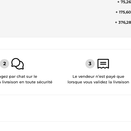
+ 75,2
+ 175,6
+ 376,2
gez par chat sur le
Le vendeur n’est payé que
a livraison en toute sécurité
lorsque vous validez la livraison