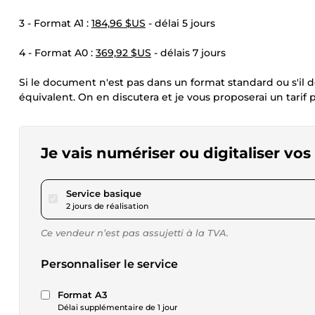
3 - Format A1 :
184,96 $US
- délai 5 jours
4 - Format A0 :
369,92 $US
- délais 7 jours
Si le document n'est pas dans un format standard ou s'il d
équivalent. On en discutera et je vous proposerai un tarif 
Je vais numériser ou digitaliser vo
pour 23,12 $US
Service basique
2 jours de réalisation
Ce vendeur n’est pas assujetti à la TVA.
Personnaliser le service
Format A3
Délai supplémentaire de 1 jour