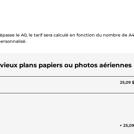
épasse le A0, le tarif sera calculé en fonction du nombre de A
personnalisé.
s vieux plans papiers ou photos aériennes
25,09 
+ 25,0