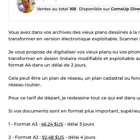
Ventes au total
168
Disponible sur
ComeUp Dire
Vous avez dans vos archives des vieux plans dessinés à la 
transformer en version électronique exploitable. Scanner l
Je vous propose de digitaliser vos vieux plans ou vos pho
transformer en dessin linéaire modifiable et exploitable a
format A4 dans un délai de 2 jours.
Cela peut être un plan de réseau, un plan cadastral ou fon
réseau routier.
Pour ce tarif de départ, je redessine tout ce qui est dans 
Si vos documents sont en format plus important, supérieur à
1 - Format A3 :
46,24 $US
- délai 3 jours
2 - Format A2 :
92,48 $US
- délai 4 jours