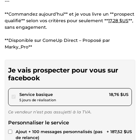
---
**Commandez aujourd’hui** et je vous livre un **prospect
qualifié** selon vos critères pour seulement **
17,28 $US
**,
sans engagement.
**Disponible sur ComeUp Direct – Proposé par
Marky_Pro**
Je vais prospecter pour vous sur
facebook
pour 17,28 $US
Service basique
18,76 $US
5 jours de réalisation
Ce vendeur n’est pas assujetti à la TVA.
Personnaliser le service
Ajout + 100 messages personnalisés (pas
+ 187,52 $US
de relance)