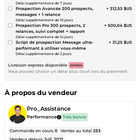
Délai supplémentaire de 7 jours
Prospection Avancée 200 prospects,
+ 312,53 $US
messages + 1 relance
Délai supplémentaire de 10 jours
Prospection Pro 300 prospects, 2
+ 500,04 $US
relances, suivi complet + rapport
Délai supplémentaire de 14 jours
Script de prospection Message ultra-
+ 31,25 $US
performant à utiliser vous-même
Délai supplémentaire de 2 jours
Livraison express disponible
EXPRESS
Vous pouvez choisir un délai plus court lors du paiement
À propos du vendeur
Pro_Assistance
Performance
Très bonne
Commande en cours
0
Ventes au total
253
Vendeur depuis
Juil. 2021