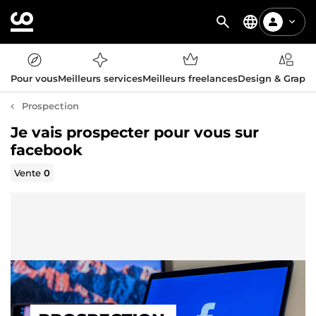
Pour vous
Meilleurs services
Meilleurs freelances
Design & Graph
Prospection
Je vais prospecter pour vous sur
facebook
Vente
0