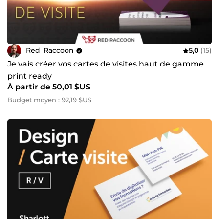
Red_Raccoon
5,0
(15)
Je vais créer vos cartes de visites haut de gamme
print ready
À partir de 50,01 $US
Budget moyen : 92,19 $US