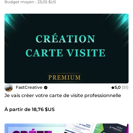
Budget moyen : 23,05 $US
FastCreative
5,0
(51)
Je vais créer votre carte de visite professionnelle
À partir de 18,76 $US