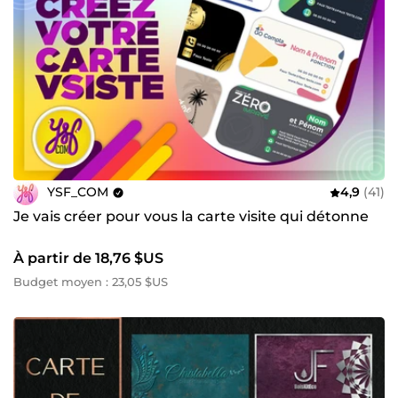
YSF_COM
4,9
(41)
Je vais créer pour vous la carte visite qui détonne
À partir de 18,76 $US
Budget moyen : 23,05 $US