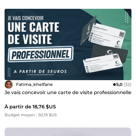
Fatima_khelfane
5,0
(32)
Je vais concevoir une carte de visite professionnelle
À partir de 18,76 $US
Budget moyen : 92,19 $US