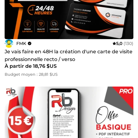
FMK
5,0
(130)
Je vais faire en 48H la création d'une carte de visite
professionnelle recto / verso
À partir de 18,76 $US
Budget moyen : 28,81 $US