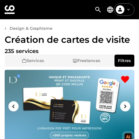
Design & Graphisme
Création de cartes de visite
235 services
Services
Freelances
Filtres