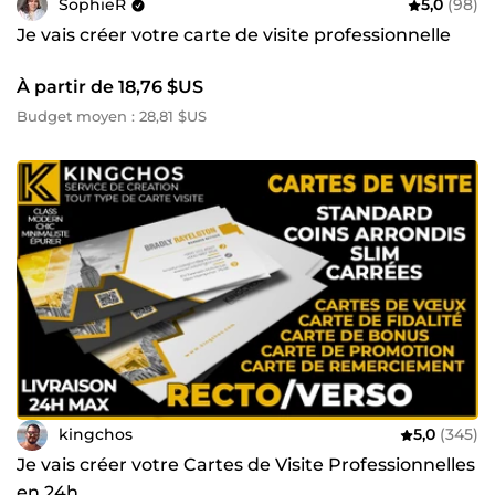
SophieR
5,0
(98)
Je vais créer votre carte de visite professionnelle
À partir de 18,76 $US
Budget moyen : 28,81 $US
kingchos
5,0
(345)
Je vais créer votre Cartes de Visite Professionnelles
en 24h