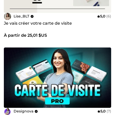
Lise_BLT
5,0
(6)
Je vais créer votre carte de visite
À partir de 25,01 $US
Designova
5,0
(7)