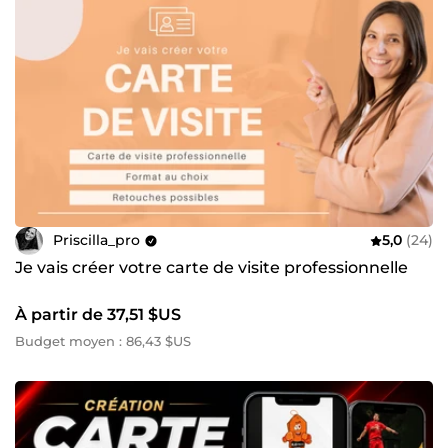
Priscilla_pro
5,0
(24)
Je vais créer votre carte de visite professionnelle
À partir de 37,51 $US
Budget moyen : 86,43 $US