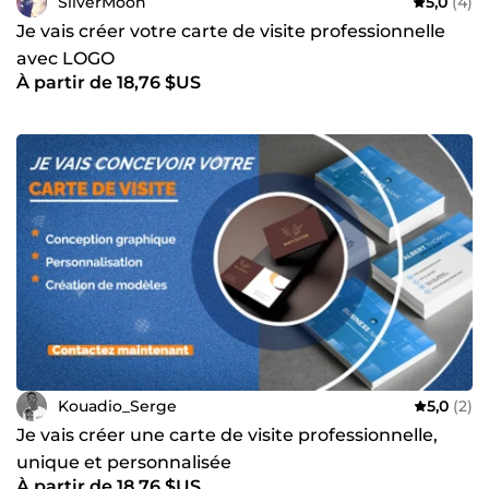
SilverMoon
5,0
(4)
Je vais créer votre carte de visite professionnelle
avec LOGO
À partir de 18,76 $US
Kouadio_Serge
5,0
(2)
Je vais créer une carte de visite professionnelle,
unique et personnalisée
À partir de 18,76 $US