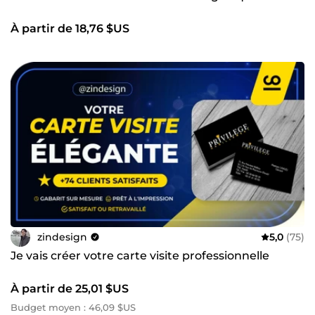
À partir de 18,76 $US
zindesign
5,0
(75)
Je vais créer votre carte visite professionnelle
À partir de 25,01 $US
Budget moyen : 46,09 $US