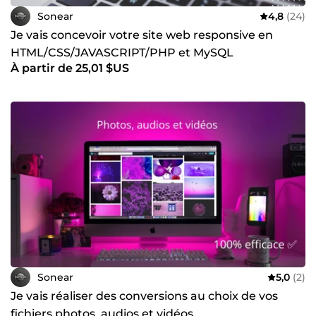
Sonear
4,8
(24)
Je vais concevoir votre site web responsive en
HTML/CSS/JAVASCRIPT/PHP et MySQL
À partir de 25,01 $US
Sonear
5,0
(2)
Je vais réaliser des conversions au choix de vos
fichiers photos, audios et vidéos