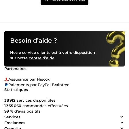
Besoin d’aide ?
Notre service clients est à votre disposition
sur notre
centre d’aide
Partenaires
Assurance par Hiscox
Paiements par PayPal Braintree
Statistiques
38 912
services disponibles
1 335 060
commandes effectuées
99 %
d’avis positifs
Services
Freelances
ComeUp