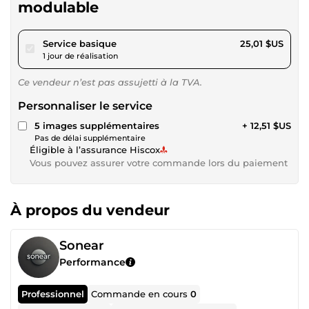
modulable
pour 23,05 $US
Service basique
25,01 $US
1 jour de réalisation
Ce vendeur n’est pas assujetti à la TVA.
Personnaliser le service
5 images supplémentaires
+ 12,51 $US
Pas de délai supplémentaire
Éligible à l’assurance Hiscox
Vous pouvez assurer votre commande lors du paiement
À propos du vendeur
Sonear
Performance
Professionnel
Commande en cours
0