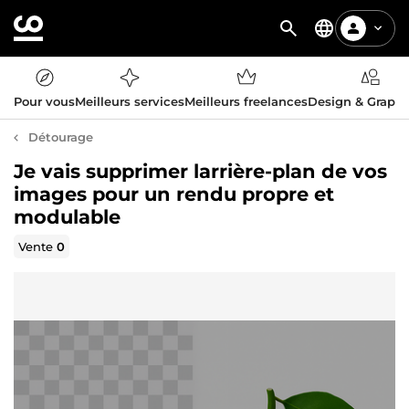
Pour vous
Meilleurs services
Meilleurs freelances
Design & Graph
Détourage
Je vais supprimer larrière-plan de vos
images pour un rendu propre et
modulable
Vente
0