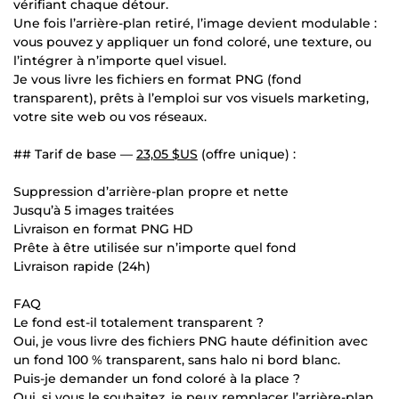
vérifiant chaque détour.
Une fois l’arrière-plan retiré, l’image devient modulable :
vous pouvez y appliquer un fond coloré, une texture, ou
l’intégrer à n’importe quel visuel.
Je vous livre les fichiers en format PNG (fond
transparent), prêts à l’emploi sur vos visuels marketing,
votre site web ou vos réseaux.
## Tarif de base —
23,05 $US
(offre unique) :
Suppression d’arrière-plan propre et nette
Jusqu’à 5 images traitées
Livraison en format PNG HD
Prête à être utilisée sur n’importe quel fond
Livraison rapide (24h)
FAQ
Le fond est-il totalement transparent ?
Oui, je vous livre des fichiers PNG haute définition avec
un fond 100 % transparent, sans halo ni bord blanc.
Puis-je demander un fond coloré à la place ?
Oui, si vous le souhaitez, je peux remplacer l’arrière-plan