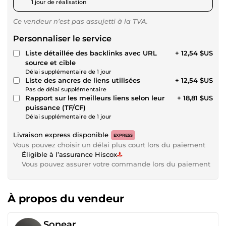
1 jour de réalisation
Ce vendeur n’est pas assujetti à la TVA.
Personnaliser le service
Liste détaillée des backlinks avec URL
+ 12,54 $US
source et cible
Délai supplémentaire de 1 jour
Liste des ancres de liens utilisées
+ 12,54 $US
Pas de délai supplémentaire
Rapport sur les meilleurs liens selon leur
+ 18,81 $US
puissance (TF/CF)
Délai supplémentaire de 1 jour
Livraison express disponible
EXPRESS
Vous pouvez choisir un délai plus court lors du paiement
Éligible à l’assurance Hiscox
Vous pouvez assurer votre commande lors du paiement
À propos du vendeur
Sonear