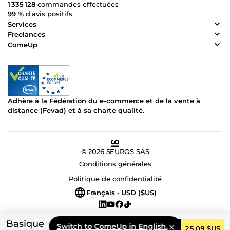
1 335 128
commandes effectuées
99 %
d’avis positifs
Services
Freelances
ComeUp
Adhère à la Fédération du e-commerce et de la vente à
distance (Fevad) et à sa charte qualité.
© 2026 5EUROS SAS
Conditions générales
Politique de confidentialité
Français • USD ($US)
Basique
Switch to ComeUp in English.
Commander
25,09 $US