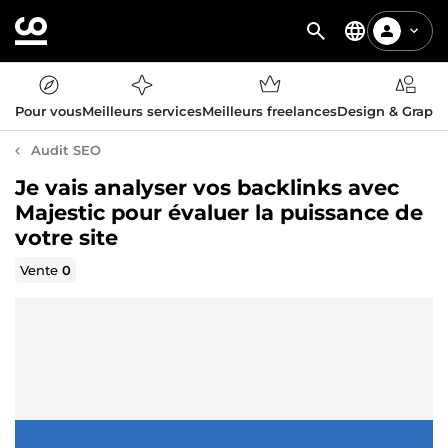
Pour vous
Meilleurs services
Meilleurs freelances
Design & Graph
Audit SEO
Je vais analyser vos backlinks avec
Majestic pour évaluer la puissance de
votre site
Vente
0