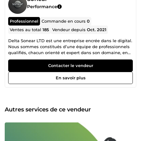
Performance
Professionnel
Commande en cours
0
Ventes au total
185
Vendeur depuis
Oct. 2021
Delta Sonear LTD est une entreprise encrée dans le digital.
Nous sommes constitués d’une équipe de professionnels
qualifiés, chacun orienté et expert dans son domaine, en
collaboration mutuelle pour un accompagnement
irréprochable dans la réalisation de vos projets. N’hésitez
Contacter le vendeur
donc pas à consulter la liste des différents services que
nous proposons et nous contacter pour tout autre besoin
En savoir plus
spécifique en rapport avec nos services.
Autres services de ce vendeur