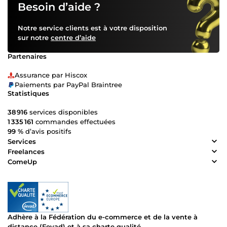
Besoin d’aide ?
Notre service clients est à votre disposition
sur notre
centre d’aide
Partenaires
Assurance par Hiscox
Paiements par PayPal Braintree
Statistiques
38 916
services disponibles
1 335 161
commandes effectuées
99 %
d’avis positifs
Services
Freelances
ComeUp
Adhère à la Fédération du e-commerce et de la vente à
distance (Fevad) et à sa charte qualité.