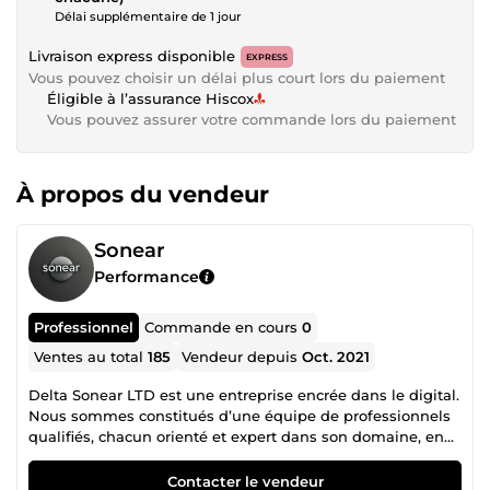
Délai supplémentaire de 1 jour
Livraison express disponible
EXPRESS
Vous pouvez choisir un délai plus court lors du paiement
Éligible à l’assurance Hiscox
Vous pouvez assurer votre commande lors du paiement
À propos du vendeur
Sonear
Performance
Professionnel
Commande en cours
0
Ventes au total
185
Vendeur depuis
Oct. 2021
Delta Sonear LTD est une entreprise encrée dans le digital.
Nous sommes constitués d’une équipe de professionnels
qualifiés, chacun orienté et expert dans son domaine, en
collaboration mutuelle pour un accompagnement
irréprochable dans la réalisation de vos projets. N’hésitez
Contacter le vendeur