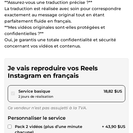
**Assurez-vous une traduction précise ?**
La traduction est réalisée avec soin pour correspondre
exactement au message original tout en étant
parfaitement fluide en français.
**Mes vidéos originales sont-elles protégées et
confidentielles ?**
Oui, je garantis une totale confidentialité et sécurité
concernant vos vidéos et contenus.
Je vais reproduire vos Reels
Instagram en français
pour 17,34 $US
Service basique
18,82 $US
2 jours de réalisation
Ce vendeur n’est pas assujetti à la TVA.
Personnaliser le service
Pack 2 vidéos (plus d’une minute
+ 43,90 $US
chacune)