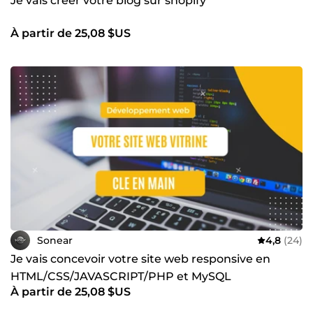
Je vais créer votre blog sur shopify
À partir de 25,08 $US
Sonear
4,8
(24)
Je vais concevoir votre site web responsive en
HTML/CSS/JAVASCRIPT/PHP et MySQL
À partir de 25,08 $US