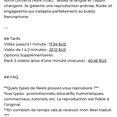
Votre contenu reste intact : seules la langue et l'audio
changent. Je garantis une reproduction précise, fluide, et
engageante qui s'adapte parfaitement au public
francophone.
---
## Tarifs
Vidéo jusqu’à 1 minute :
17,34 $US
Vidéo de 1 à 2 minutes :
23,12 $US
Options Supplémentaires :
Pack 2 vidéos (plus d’une minute chacune) :
40,46 $US
## FAQ
**Quels types de Reels pouvez-vous reproduire ?**
Tous types : promotionnels, éducatifs, humoristiques,
commerciaux, tutoriels, etc. La reproduction est fidèle à
l’original.
**En combien de temps vais-je recevoir mon Reel traduit
?**