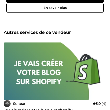
donc pas à consulter la liste des différents services que
nous proposons et nous contacter pour tout autre besoin
En savoir plus
spécifique en rapport avec nos services.
Autres services de ce vendeur
Sonear
5,0
(4)