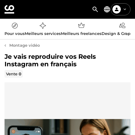
Pour vous
Meilleurs services
Meilleurs freelances
Design & Graph
Montage vidéo
Je vais reproduire vos Reels
Instagram en français
Vente
0