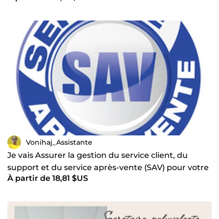
Vonihaj_Assistante
Je vais Assurer la gestion du service client, du
support et du service après-vente (SAV) pour votre
À partir de 18,81 $US
site e-c