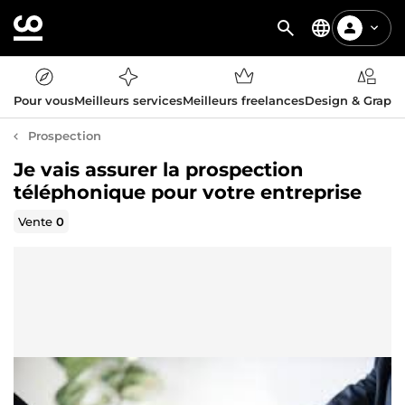
Pour vous
Meilleurs services
Meilleurs freelances
Design & Graph
Prospection
Je vais assurer la prospection
téléphonique pour votre entreprise
Vente
0