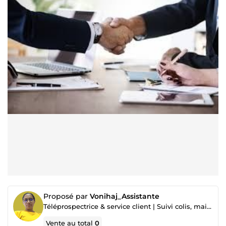
Proposé par
Vonihaj_Assistante
Téléprospectrice & service client | Suivi colis, mails & relances pros
Vente au total
0