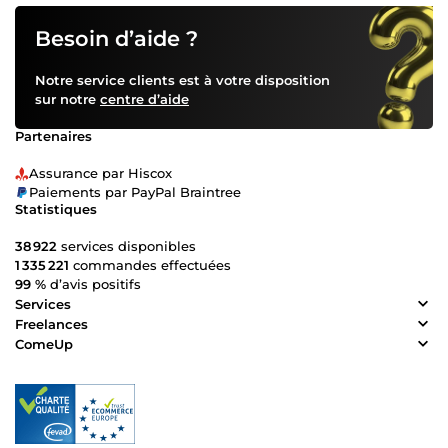
Besoin d’aide ?
Notre service clients est à votre disposition
sur notre
centre d’aide
Partenaires
Assurance par Hiscox
Paiements par PayPal Braintree
Statistiques
38 922
services disponibles
1 335 221
commandes effectuées
99 %
d’avis positifs
Services
Freelances
ComeUp