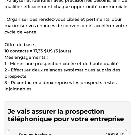
. Analyser et identifier avec précision les besoins, afin de
qualifier efficacement chaque opportunité commerciale.
. Organiser des rendez-vous ciblés et pertinents, pour
maximiser vos chances de conversion et accélérer votre
cycle de vente.
Offre de base :
10 contacts =
17,33 $US
(3 jours)
Mes engagements :
1 - Mener une prospection ciblée et de haute qualité
2 - Effectuer deux relances systématiques auprès des
prospects
3 - Recontacter à deux reprises les prospects restés
injoignables
Je vais assurer la prospection
téléphonique pour votre entreprise
pour 17,33 $US
Service basique
18,81 $US