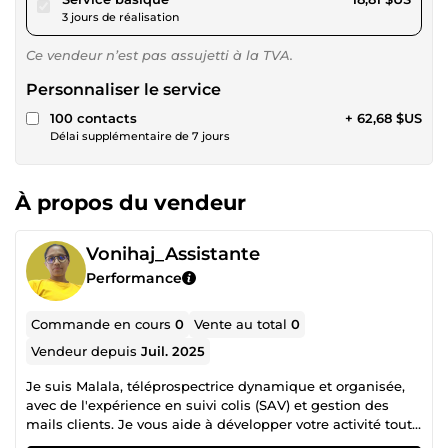
3 jours de réalisation
Ce vendeur n’est pas assujetti à la TVA.
Personnaliser le service
100 contacts
+ 62,68 $US
Délai supplémentaire de 7 jours
À propos du vendeur
Vonihaj_Assistante
Performance
Commande en cours
0
Vente au total
0
Vendeur depuis
Juil. 2025
Je suis Malala, téléprospectrice dynamique et organisée,
avec de l'expérience en suivi colis (SAV) et gestion des
mails clients. Je vous aide à développer votre activité tout
en assurant un service client réactif et professionnel 📞💼 📣